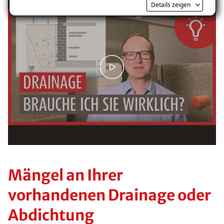
Details zeigen
Sie WIRKLICH eine Dränung brauchen
Mängel an Ihrer
vorhandenen Drainage oder
Abdichtung