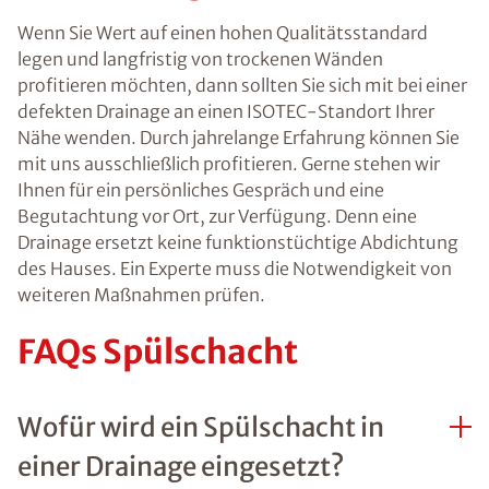
Wenn Sie Wert auf einen hohen Qualitätsstandard
legen und langfristig von trockenen Wänden
profitieren möchten, dann sollten Sie sich mit bei einer
defekten Drainage an einen ISOTEC-Standort Ihrer
Nähe wenden. Durch jahrelange Erfahrung können Sie
mit uns ausschließlich profitieren. Gerne stehen wir
Ihnen für ein persönliches Gespräch und eine
Begutachtung vor Ort, zur Verfügung. Denn eine
Drainage ersetzt keine funktionstüchtige Abdichtung
des Hauses. Ein Experte muss die Notwendigkeit von
weiteren Maßnahmen prüfen.
FAQs Spülschacht
Wofür wird ein Spülschacht in
einer Drainage eingesetzt?