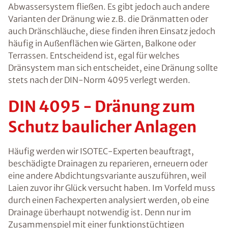
Abwassersystem fließen. Es gibt jedoch auch andere
Varianten der Dränung wie z.B. die Dränmatten oder
auch Dränschläuche, diese finden ihren Einsatz jedoch
häufig in Außenflächen wie Gärten, Balkone oder
Terrassen. Entscheidend ist, egal für welches
Dränsystem man sich entscheidet, eine Dränung sollte
stets nach der DIN-Norm 4095 verlegt werden.
DIN 4095 - Dränung zum
Schutz baulicher Anlagen
Häufig werden wir ISOTEC-Experten beauftragt,
beschädigte Drainagen zu reparieren, erneuern oder
eine andere Abdichtungsvariante auszuführen, weil
Laien zuvor ihr Glück versucht haben. Im Vorfeld muss
durch einen Fachexperten analysiert werden, ob eine
Drainage überhaupt notwendig ist. Denn nur im
Zusammenspiel mit einer funktionstüchtigen