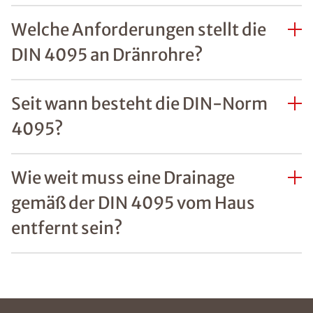
Welche Anforderungen stellt die
DIN 4095 an Dränrohre?
Seit wann besteht die DIN-Norm
4095?
Wie weit muss eine Drainage
gemäß der DIN 4095 vom Haus
entfernt sein?