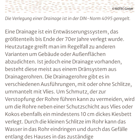
Die Verlegung einer Drainage ist in der DIN-Norm 4095 geregelt.
Eine Drainage ist ein Entwässerungssystem, das
größtenteils bis Ende der 70er Jahre verlegt wurde.
Heutzutage greift man im Regelfall zu anderen
Varianten um Gebäude oder Außenflächen
abzudichten. Ist jedoch eine Drainage vorhanden,
besteht diese meist aus einem Dränsystem aus
Drainagerohren. Die Drainagerohre gibt es in
verschiedenen Ausführungen, mit oder ohne Schlitze,
ummantelt mit Vlies. Um Schmutz, der zur
Verstopfung der Rohre führen kann zu vermeiden, wird
um die Rohre neben einer Schutzschicht aus Vlies oder
Kokos ebenfalls ein mindestens 10 cm dickes Kiesbett
verlegt. Durch die kleinen Schlitze im Rohr kann das
Wasser in das Rohr eindringen und durch das Gefälle
entlang des Hauses in das zuständige