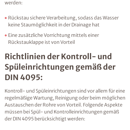
Voraussetzung für den Erhalt des kostenfreien
werden:
Ratgebers ist die Anmeldung zu unserem Newsletter.
Rückstau sichere Verarbeitung, sodass das Wasser
keine Staumöglichkeit in der Drainage hat
Eine zusätzliche Vorrichtung mittels einer
Rückstauklappe ist von Vorteil
Richtlinien der Kontroll- und
Spüleinrichtungen gemäß der
DIN 4095:
Kontroll- und Spüleinrichtungen sind vor allem für eine
regelmäßige Wartung, Reinigung oder beim möglichen
Austauschen der Rohre von Vorteil. Folgende Aspekte
müssen bei Spül- und Kontrolleinrichtungen gemäß
der DIN 4095 berücksichtigt werden: