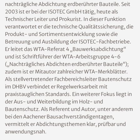
nachträgliche Abdichtung erdberührter Bauteile. Seit
2003 ist er bei der ISOTEC GmbH tätig, heute als
Technischer Leiter und Prokurist. In dieser Funktion
verantwortet er die technische Qualitätssicherung, die
Produkt- und Sortimentsentwicklung sowie die
Betreuung und Ausbildung der ISOTEC-Fachbetriebe.
Er leitet das WTA-Referat 4 „Bauwerksabdichtung“
und ist Schriftführer der WTA-Arbeitsgruppe 4-6
(„Nachträgliches Abdichten erdberührter Bauteile“);
zudem ist er Mitautor zahlreicher WTA-Merkblätter.
Als stellvertretender Fachbereichsleiter Bautenschutz
im DHBV verbindet er Regelwerksarbeit mit
praxistauglichen Standards. Ein weiterer Fokus liegt in
der Aus- und Weiterbildung im Holz- und
Bautenschutz. Als Referent und Autor, unter anderem
bei den Aachener Bausachverständigentagen,
vermittelt er Abdichtungsthemen klar, prüfbar und
anwendungsnah.