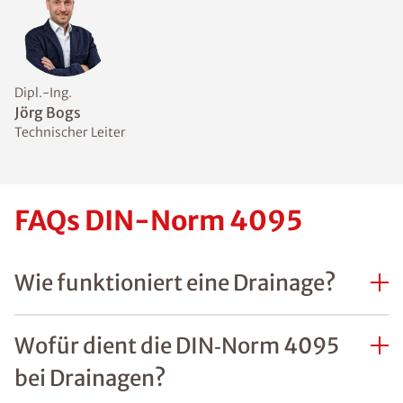
Dipl.-Ing.
Jörg Bogs
Technischer Leiter
FAQs DIN-Norm 4095
Wie funktioniert eine Drainage?
Wofür dient die DIN‑Norm 4095
bei Drainagen?