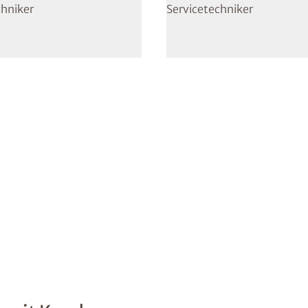
chniker
Servicetechniker