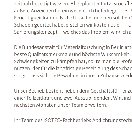
zeitnah beseitigt wissen. Abgeplatzter Putz, Stockf
äußere Anzeichen für ein wesentlich tieferliegendes 
Feuchtigkeit kann z. B. die Ursache für einen solch
Schaden geortet habe, erstellen wir kostenlos ein in
Sanierungskonzept – welches das Problem wirklich a
Die Bundesanstalt für Materialforschung in Berlin at
beste Qualitätsmerkmale und höchste Wirksamkeit. 
Schwierigkeiten zu kämpfen hat, sollte man die Prof
nutzen, der für die langfristige Beseitigung des Scha
sorgt, dass sich die Bewohner in ihrem Zuhause wied
Unser Betrieb besteht neben dem Geschäftsführer zur
einer Teilzeitkraft und zwei Auszubildenden. Wir sin
nächsten Monaten unser Team erweitern.
Ihr Team des ISOTEC-Fachbetriebs Abdichtungstec