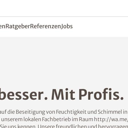
en
Ratgeber
Referenzen
Jobs
esser. Mit Profis.
f die Beseitigung von Feuchtigkeit und Schimmel in 
Mit unserem lokalen Fachbetrieb im Raum http://wa
n Sie uns kennen. Unsere freundlichen und hervorrage