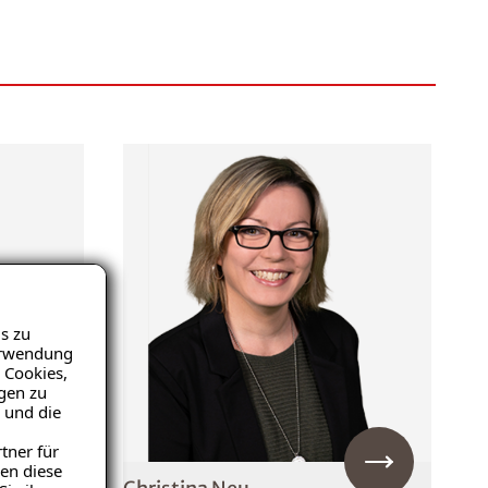
s zu
Verwendung
 Cookies,
igen zu
 und die
tner für
en diese