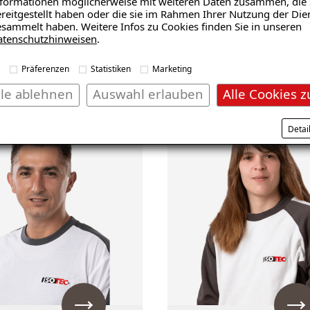
ender
Dalibor Jovanovic
formationen möglicherweise mit weiteren Daten zusammen, die 
reitgestellt haben oder die sie im Rahmen Ihrer Nutzung der Die
er
Fachberater
sammelt haben. Weitere Infos zu Cookies finden Sie in unseren
Baufeuchteschäden-
atenschutzhinweisen
.
TÜV-Zertifiziert
Präferenzen
Statistiken
Marketing
lle ablehnen
Auswahl erlauben
Alle Cookies z
Detai