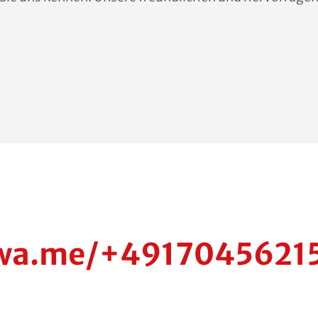
//wa.me/+4917045621