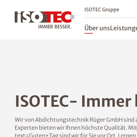
ISOTEC Gruppe
Über uns
Leistung
ISOTEC- Immer b
Wir von Abdichtungstechnik Rüger GmbH sind au
Experten bieten wir Ihnen höchste Qualität. 
text=Guten+Tag sind wir für Sie vor Ort. Lerne