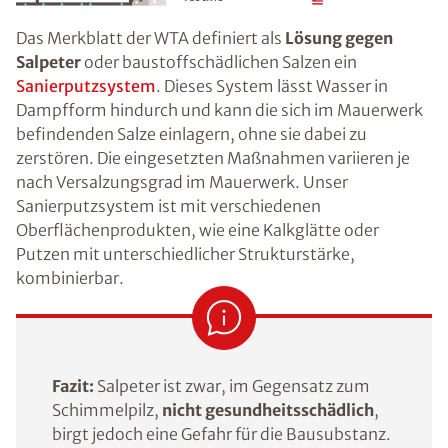
Das Merkblatt der WTA definiert als
Lösung gegen
Salpeter
oder baustoffschädlichen Salzen ein
Sanierputzsystem
. Dieses System lässt Wasser in
Dampfform hindurch und kann die sich im Mauerwerk
befindenden Salze einlagern, ohne sie dabei zu
zerstören. Die eingesetzten Maßnahmen variieren je
nach Versalzungsgrad im Mauerwerk. Unser
Sanierputzsystem ist mit verschiedenen
Oberflächenprodukten, wie eine Kalkglätte oder
Putzen mit unterschiedlicher Strukturstärke,
kombinierbar.
Fazit:
Salpeter ist zwar, im Gegensatz zum
Schimmelpilz,
nicht gesundheitsschädlich
,
birgt jedoch eine Gefahr für die Bausubstanz.