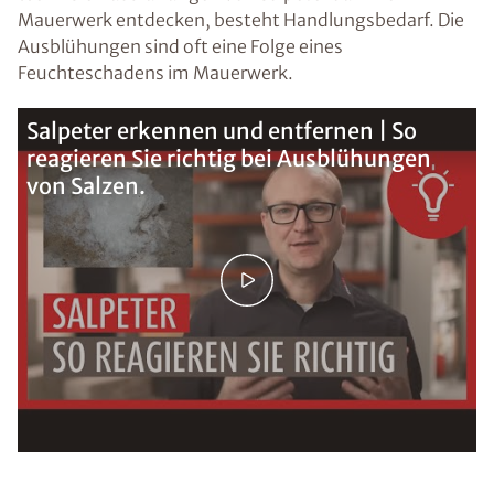
Mauerwerk entdecken, besteht Handlungsbedarf. Die
Ausblühungen sind oft eine Folge eines
Feuchteschadens im Mauerwerk.
Salpeter erkennen und entfernen | So
reagieren Sie richtig bei Ausblühungen
von Salzen.