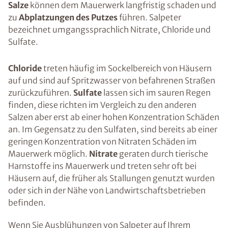
Salze
können dem Mauerwerk langfristig schaden und
zu
Abplatzungen des Putzes
führen. Salpeter
bezeichnet umgangssprachlich Nitrate, Chloride und
Sulfate.
Chloride
treten häufig im Sockelbereich von Häusern
auf und sind auf Spritzwasser von befahrenen Straßen
zurückzuführen.
Sulfate
lassen sich im sauren Regen
finden, diese richten im Vergleich zu den anderen
Salzen aber erst ab einer hohen Konzentration Schäden
an. Im Gegensatz zu den Sulfaten, sind bereits ab einer
geringen Konzentration von Nitraten Schäden im
Mauerwerk möglich.
Nitrate
geraten durch tierische
Harnstoffe ins Mauerwerk und treten sehr oft bei
Häusern auf, die früher als Stallungen genutzt wurden
oder sich in der Nähe von Landwirtschaftsbetrieben
befinden.
Wenn Sie Ausblühungen von Salpeter auf Ihrem