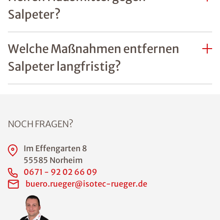
Salpeter?
Welche Maßnahmen entfernen
Salpeter langfristig?
NOCH FRAGEN?
Im Effengarten 8
55585 Norheim
0671 - 92 02 66 09
buero.rueger@isotec-rueger.de