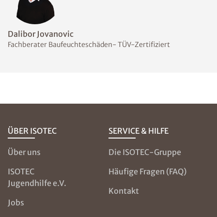
Dalibor Jovanovic
Fachberater Baufeuchteschäden- TÜV-Zertifiziert
ÜBER ISOTEC
SERVICE & HILFE
Über uns
Die ISOTEC-Gruppe
ISOTEC
Häufige Fragen (FAQ)
Jugendhilfe e.V.
Kontakt
Jobs