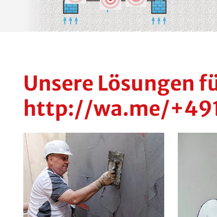
Unsere Lösungen fü
http://wa.me/+49