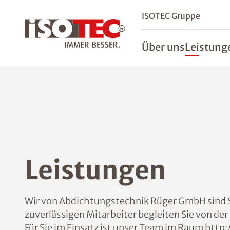
ISOTEC Gruppe
Über uns
Leistung
Leistungen
Wir von Abdichtungstechnik Rüger GmbH sind 
zuverlässigen Mitarbeiter begleiten Sie von de
Für Sie im Einsatz ist unser Team im Raum h