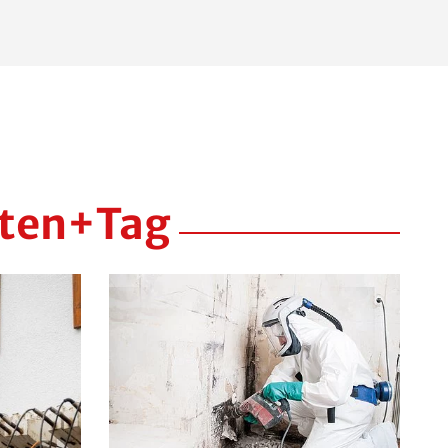
ten+Tag