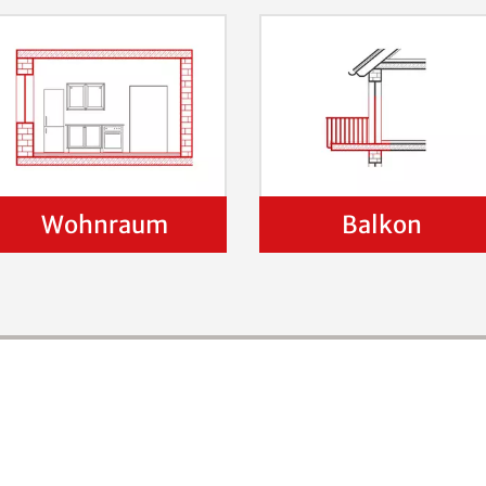
Wohnraum
Balkon