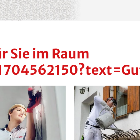
r Sie im Raum
1704562150?text=Gu