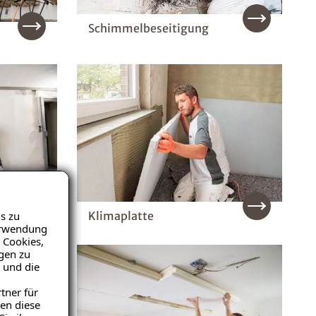
Schimmelbeseitigung
s zu
Klimaplatte
Verwendung
 Cookies,
igen zu
 und die
tner für
en diese