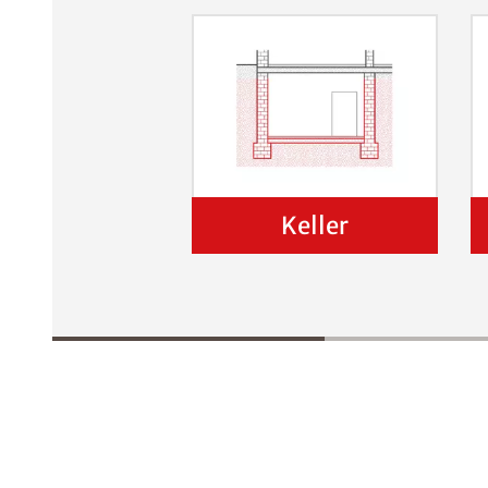
Keller