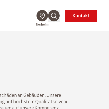
Kontakt
Norheim
lschäden an Gebäuden. Unsere
sung auf höchstem Qualitätsniveau.
rauen auf unsere Kompetenz.