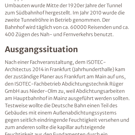
Umbauten wurde Mitte der 1920er Jahre der Tunnel
zum Südbahnhof hergestellt. Im Jahr 2010 wurde die
zweite Tunnelröhre in Betrieb genommen. Der
Bahnhof wird täglich von ca. 60000 Reisenden und ca.
400 Zügen des Nah- und Fernverkehrs benutzt.
Ausgangssituation
Nach einer Fachveranstaltung, dem ISOTEC-
Architectus 2014 in Frankfurt (Jahrhunderthalle) kam
der zuständige Planer aus Frankfurt am Main auf uns,
den ISOTEC-Fachbetrieb Abdichtungstechnik Rüger
GmbH aus Nieder-Olm zu, weil Abdichtungsarbeiten
am Hauptbahnhof in Mainz ausgeführt werden sollten.
Testweise wollte die Deutsche Bahn einen Teil des
Gebäudes mit einem Außenabdichtungssystems
gegen seitlich eindringende Feuchtigkeit versehen und
zum anderen sollte die kapillar aufsteigende
Feuchtigkeit aus den Fundamenten durch ein