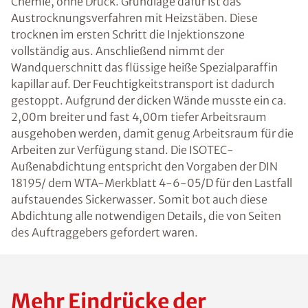
Chemie, ohne Druck. Grundlage dafür ist das
Austrocknungsverfahren mit Heizstäben. Diese
trocknen im ersten Schritt die Injektionszone
vollständig aus. Anschließend nimmt der
Wandquerschnitt das flüssige heiße Spezialparaffin
kapillar auf. Der Feuchtigkeitstransport ist dadurch
gestoppt. Aufgrund der dicken Wände musste ein ca.
2,00m breiter und fast 4,00m tiefer Arbeitsraum
ausgehoben werden, damit genug Arbeitsraum für die
Arbeiten zur Verfügung stand. Die ISOTEC-
Außenabdichtung entspricht den Vorgaben der DIN
18195/ dem WTA-Merkblatt 4-6-05/D für den Lastfall
aufstauendes Sickerwasser. Somit bot auch diese
Abdichtung alle notwendigen Details, die von Seiten
des Auftraggebers gefordert waren.
Mehr Eindrücke der