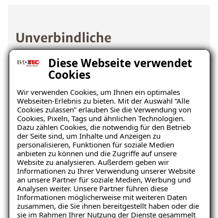
Unverbindliche
Schadensanalyse erhalten
Diese Webseite verwendet
Cookies
Wo befindet sich der Schaden?
Wir verwenden Cookies, um Ihnen ein optimales
Webseiten-Erlebnis zu bieten. Mit der Auswahl “Alle
Cookies zulassen” erlauben Sie die Verwendung von
Cookies, Pixeln, Tags und ähnlichen Technologien.
Dazu zählen Cookies, die notwendig für den Betrieb
der Seite sind, um Inhalte und Anzeigen zu
personalisieren, Funktionen für soziale Medien
anbieten zu können und die Zugriffe auf unsere
Website zu analysieren. Außerdem geben wir
Ratgeber „Sofort-Tipps gegen
Informationen zu Ihrer Verwendung unserer Website
Keller
Wohnraum
Feuchtigkeit“
an unsere Partner für soziale Medien, Werbung und
Analysen weiter. Unsere Partner führen diese
– jetzt kostenlos
Informationen möglicherweise mit weiteren Daten
zusammen, die Sie ihnen bereitgestellt haben oder die
herunterladen!
sie im Rahmen Ihrer Nutzung der Dienste gesammelt