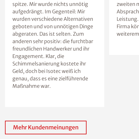
spitze. Mir wurde nichts unnötig
zweiten m
aufgedrängt. Im Gegenteil: Mir
Absprach
wurden verschiedene Alternativen
Leistung.
geboten und von unnötigen Dinge
Firma kön
abgeraten. Das ist selten. Zum
weiterem
anderen sehr positiv: die furchtbar
freundlichen Handwerker und ihr
Engagement. Klar, die
Schimmelsanierung kostete ihr
Geld, doch bei Isotec weiß ich
genau, dass es eine zielführende
Maßnahme war.
Mehr Kundenmeinungen