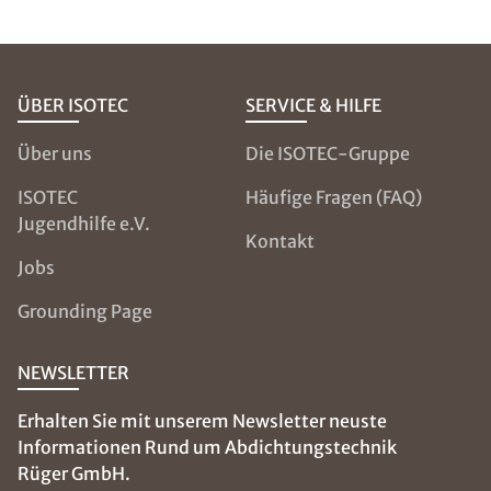
ÜBER ISOTEC
SERVICE & HILFE
Über uns
Die ISOTEC-Gruppe
ISOTEC
Häufige Fragen (FAQ)
Jugendhilfe e.V.
Kontakt
Jobs
Grounding Page
NEWSLETTER
Erhalten Sie mit unserem Newsletter neuste
Informationen Rund um Abdichtungstechnik
Rüger GmbH.