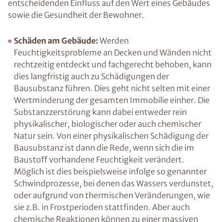
Zu viel Feuchtigkeit an Wänden, Decken oder in
der Raumluft beeinträchtigt nicht nur unser
Wohlbefinden, sondern hat ebenfalls einen
entscheidenden Einfluss auf den Wert eines
Gebäudes sowie die Gesundheit der Bewohner.
Schäden am Gebäude:
Werden
Feuchtigkeitsprobleme an Decken und
Wänden nicht rechtzeitig entdeckt und
fachgerecht behoben, kann dies langfristig
auch zu Schädigungen der Bausubstanz
führen. Dies geht nicht selten mit einer
Wertminderung der gesamten Immobilie
einher. Die Substanzzerstörung kann dabei
entweder rein physikalischer, biologischer
oder auch chemischer Natur sein. Von einer
physikalischen Schädigung der Bausubstanz
ist dann die Rede, wenn sich die im Baustoff