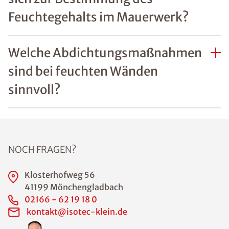
Was sind häufige Ursachen
von Feuchtigkeitsschäden an
Wänden?
Welche Gefahren bestehen
durch Feuchtigkeit im Haus?
Wie lässt sich erkennen, ob
Feuchtigkeitsschäden an
Wänden bereits die
Bausubstanz gefährden?