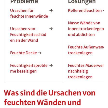
Probleme
Lösungen
Ursachen für
Kellerentfeuchten
feuchte Innenwände
Nasse Wände von
Ursachen von
innen trockenlegen
Feuchtigkeitsschäd
und abdichten
en an der Wand
Feuchte Außenwand
Feuchte Decke
trockenlegen
Feuchtigkeitsproble
Feuchtes Mauerwerk