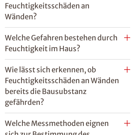
REFERENZEN ZU
FEUCHTIGKEITSSCHÄDEN
Unsere zufriedenen
Kunden im Raum
Mönchengladbach
Mehr erfahren
FAQs Feuchtigkeit im
Haus