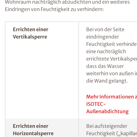
einer Wand haben sich spezielle
Feuchtemessverfahren bewährt.
Durch Messmethoden kann der Feuchtegehalt in einer
Wand bestimmt werden.
Feuchte Wände sanieren
und (nachträglich)
abdichten
In Abhängigkeit von der konkreten
Feuchtigkeitsursache bestehen mehrere
Möglichkeiten, um einen feuchten Keller oder