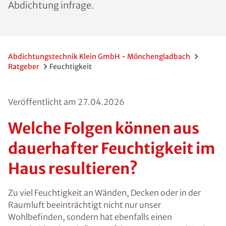
jeweils andere Methoden der
Trockenlegung und Abdichtung infrage.
Abdichtungstechnik Klein GmbH -
Mönchengladbach
Ratgeber
Feuchtigkeit
Veröffentlicht am
27.04.2026
Welche Folgen können
aus dauerhafter
Feuchtigkeit im Haus
resultieren?