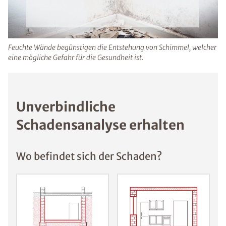
durch Schimmelsporen können Haut- und
Augenreizungen sowie Infekte auftreten.
Feuchte Wände begünstigen die Entstehung von Schimmel,
welcher eine mögliche Gefahr für die Gesundheit ist.
Unverbindliche