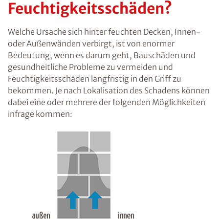
me beseitigen
nachhaltig
trockenlegen
Was sind die Ursachen
von feuchten Wänden
und
Feuchtigkeitsschäden?
Welche Ursache sich hinter feuchten Decken,
Innen- oder Außenwänden verbirgt, ist von
enormer Bedeutung, wenn es darum geht,
Bauschäden und gesundheitliche Probleme zu
vermeiden und Feuchtigkeitsschäden langfristig
in den Griff zu bekommen. Je nach Lokalisation
des Schadens können dabei eine oder mehrere
der folgenden Möglichkeiten infrage kommen: