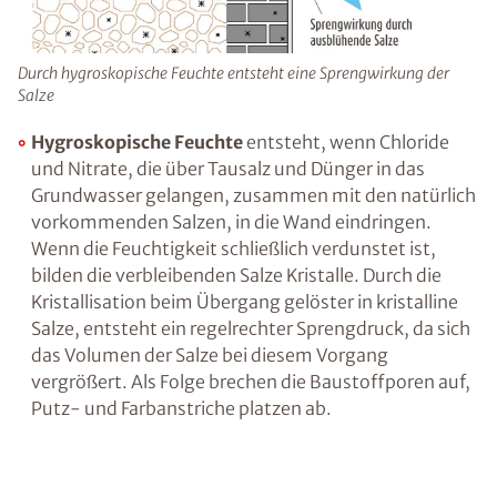
im darüber liegenden Stockwerk sein.
Ratgeber „Sofort-Tipps gegen
Feuchtigkeit“
– jetzt kostenlos
herunterladen!
Durch hygroskopische Feuchte entsteht eine Sprengwirkung
der Salze
Hygroskopische Feuchte
entsteht, wenn
Chloride und Nitrate, die über Tausalz und
E-Mail eingeben
Dünger in das Grundwasser gelangen,
zusammen mit den natürlich vorkommenden