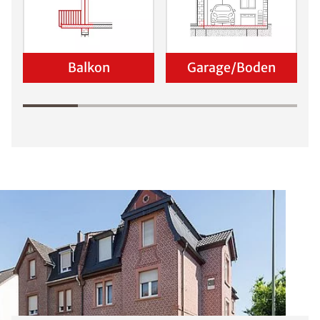
Balkon
Garage/Boden