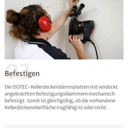
03
Befestigen
Die ISOTEC-Kellerdeckendämmplatten mit verdeckt
angebrachten Befestigungsklammern mechanisch
befestigt. Somit ist gleichgültig, ob die vorhandene
Kellerdeckenoberfläche tragfähig ist oder nicht.