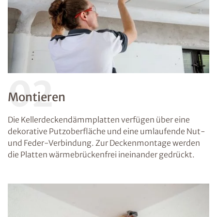
02
Montieren
Die Kellerdeckendämmplatten verfügen über eine
dekorative Putzoberfläche und eine umlaufende Nut-
und Feder-Verbindung. Zur Deckenmontage werden
die Platten wärmebrückenfrei ineinander gedrückt.