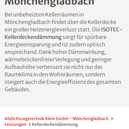
Mönchengladbach
Bei unbeheizten Kellerräumen in
Mönchengladbach findet über die Kellerdecke
ein großer Heizenergieverlust statt. Die
ISOTEC-
Kellerdeckendämmung
sorgt für spürbare
Energieeinsparung und ist zudem optisch
ansprechend. Dank hoher Dämmwirkung,
wärmebrückenfreier Verlegung und geringer
Aufbauhöhe verbessert sie nicht nur das
Raumklima in den Wohnräumen, sondern
steigert auch die Energieeffizienz des gesamten
Gebäudes.
Abdichtungstechnik Klein GmbH - Mönchengladbach
Leistungen
Kellerdeckendämmung