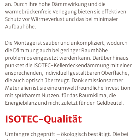
an. Durch ihre hohe Dämmwirkung und die
wärmebrückenfreie Verlegung bieten sie effektiven
Schutz vor Wärmeverlust und das bei minimaler
Aufbauhöhe.
Die Montage ist sauber und unkompliziert, wodurch
die Dämmung auch bei geringer Raumhöhe
problemlos eingesetzt werden kann. Darüber hinaus
punktet die ISOTEC-Kellerdeckendämmung mit einer
ansprechenden, individuell gestaltbaren Oberfläche,
die auch optisch überzeugt. Dank emissionsarmer
Materialien ist sie eine umweltfreundliche Investition
mit spürbarem Nutzen: für das Raumklima, die
Energiebilanz und nicht zuletzt für den Geldbeutel.
ISOTEC-Qualität
Umfangreich geprüft – ökologisch bestätigt. Die bei