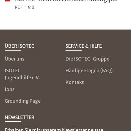
PDF
1 MB
ÜBER ISOTEC
SERVICE & HILFE
Über uns
Die ISOTEC-Gruppe
ISOTEC
Häufige Fragen (FAQ)
Jugendhilfe e.V.
Kontakt
Jobs
Grounding Page
NEWSLETTER
Erhalten Sie mit unserem Newsletter neuste