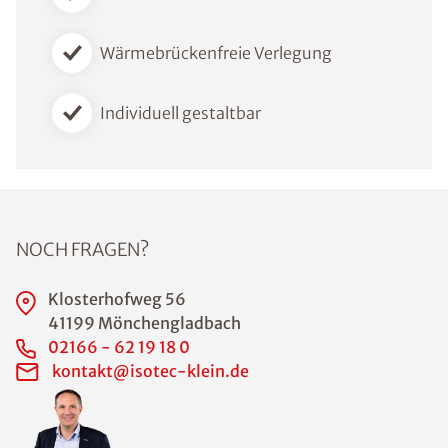
Wärmebrückenfreie Verlegung
Individuell gestaltbar
NOCH FRAGEN?
Klosterhofweg 56
41199 Mönchengladbach
02166 - 62 19 18 0
kontakt@isotec-klein.de