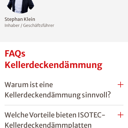
Stephan Klein
Inhaber / Geschäftsführer
FAQs
Kellerdeckendämmung
Warum ist eine
Kellerdeckendämmung sinnvoll?
Welche Vorteile bieten ISOTEC-
Kellerdeckendämmplatten