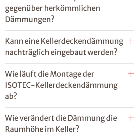
gegenüber herkömmlichen
Dämmungen?
Kann eine Kellerdeckendämmung
nachträglich eingebaut werden?
Wie läuft die Montage der
ISOTEC-Kellerdeckendämmung
ab?
Wie verändert die Dämmung die
Raumhöhe im Keller?