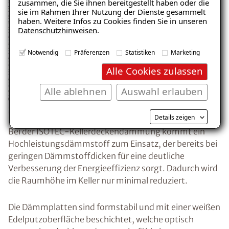
zusammen, die Sie ihnen bereitgestellt haben oder die
sie im Rahmen Ihrer Nutzung der Dienste gesammelt
haben. Weitere Infos zu Cookies finden Sie in unseren
Datenschutzhinweisen
.
Notwendig
Präferenzen
Statistiken
Marketing
Alle Cookies zulassen
Alle ablehnen
Auswahl erlauben
Details zeigen
Bei der ISOTEC-Kellerdeckendämmung kommt ein
Hochleistungsdämmstoff zum Einsatz, der bereits bei
geringen Dämmstoffdicken für eine deutliche
Verbesserung der Energieeffizienz sorgt. Dadurch wird
die Raumhöhe im Keller nur minimal reduziert.
Die Dämmplatten sind formstabil und mit einer weißen
Edelputzoberfläche beschichtet, welche optisch