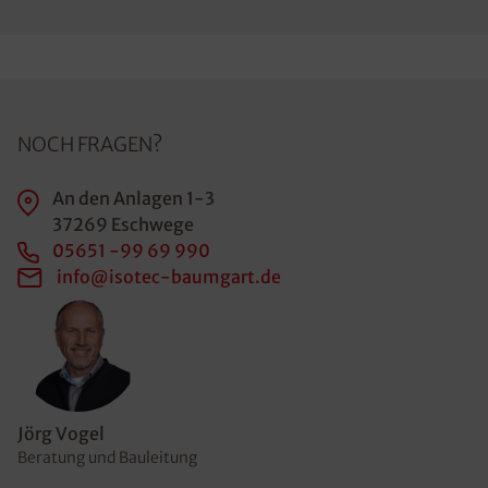
NOCH FRAGEN?
An den Anlagen 1-3
37269 Eschwege
05651 -99 69 990
info@isotec-baumgart.de
Jörg Vogel
Beratung und Bauleitung