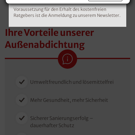
Voraussetzung für den Erhalt des kostenfreien
Ratgebers ist die Anmeldung zu unserem Newsletter.
Ihre Vorteile unserer
Außenabdichtung
Umweltfreundlich und lösemittelfrei
Mehr Gesundheit, mehr Sicherheit
Sicherer Sanierungserfolg –
dauerhafter Schutz