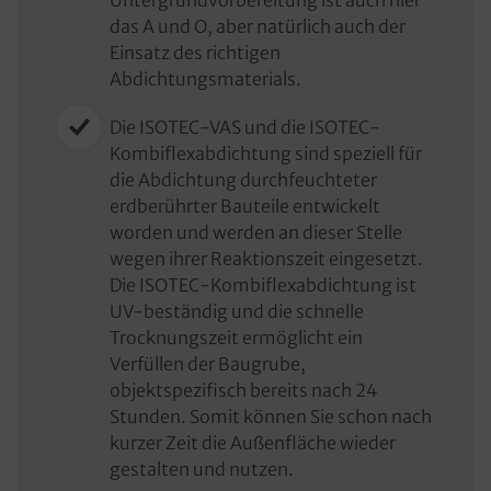
Untergrundvorbereitung ist auch hier
das A und O, aber natürlich auch der
Einsatz des richtigen
Abdichtungsmaterials.
Die ISOTEC-VAS und die ISOTEC-
Kombiflexabdichtung sind speziell für
die Abdichtung durchfeuchteter
erdberührter Bauteile entwickelt
worden und werden an dieser Stelle
wegen ihrer Reaktionszeit eingesetzt.
Die ISOTEC-Kombiflexabdichtung ist
UV-beständig und die schnelle
Trocknungszeit ermöglicht ein
Verfüllen der Baugrube,
objektspezifisch bereits nach 24
Stunden. Somit können Sie schon nach
kurzer Zeit die Außenfläche wieder
gestalten und nutzen.