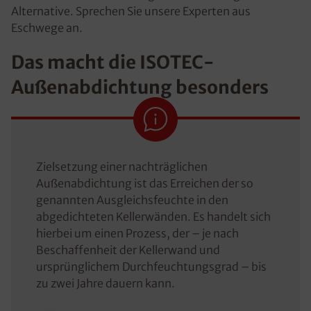
Alternative. Sprechen Sie unsere Experten aus
Eschwege an.
Das macht die ISOTEC-
Außenabdichtung besonders
Zielsetzung einer nachträglichen
Außenabdichtung ist das Erreichen der so
genannten Ausgleichsfeuchte in den
abgedichteten Kellerwänden. Es handelt sich
hierbei um einen Prozess, der – je nach
Beschaffenheit der Kellerwand und
ursprünglichem Durchfeuchtungsgrad – bis
zu zwei Jahre dauern kann.