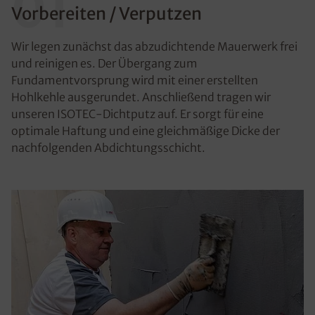
01
Vorbereiten / Verputzen
Wir legen zunächst das abzudichtende Mauerwerk frei
und reinigen es. Der Übergang zum
Fundamentvorsprung wird mit einer erstellten
Hohlkehle ausgerundet. Anschließend tragen wir
unseren ISOTEC-Dichtputz auf. Er sorgt für eine
optimale Haftung und eine gleichmäßige Dicke der
nachfolgenden Abdichtungsschicht.