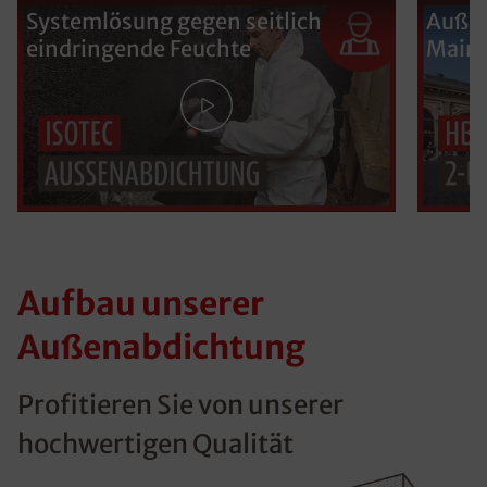
Systemlösung gegen seitlich
Außen
eindringende Feuchte
Main
Aufbau unserer
Außenabdichtung
Profitieren Sie von unserer
hochwertigen Qualität