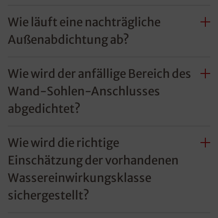
Wie läuft eine nachträgliche
Außenabdichtung ab?
Wie wird der anfällige Bereich des
Wand-Sohlen-Anschlusses
abgedichtet?
Wie wird die richtige
Einschätzung der vorhandenen
Wassereinwirkungsklasse
sichergestellt?