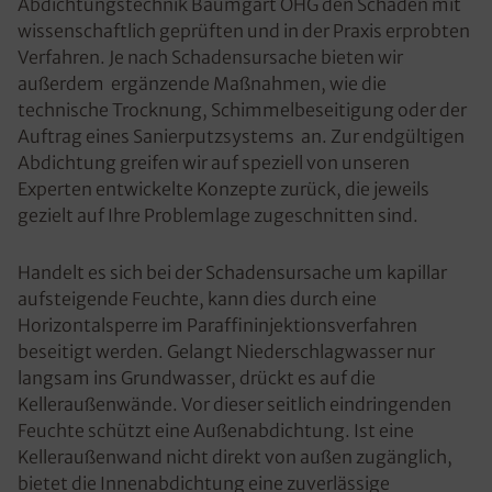
Abdichtungstechnik Baumgart OHG den Schaden mit
wissenschaftlich geprüften und in der Praxis erprobten
Verfahren. Je nach Schadensursache bieten wir
außerdem ergänzende Maßnahmen, wie die
technische Trocknung, Schimmelbeseitigung oder der
Auftrag eines Sanierputzsystems an. Zur endgültigen
Abdichtung greifen wir auf speziell von unseren
Experten entwickelte Konzepte zurück, die jeweils
gezielt auf Ihre Problemlage zugeschnitten sind.
Handelt es sich bei der Schadensursache um kapillar
aufsteigende Feuchte, kann dies durch eine
Horizontalsperre im Paraffininjektionsverfahren
beseitigt werden. Gelangt Niederschlagwasser nur
langsam ins Grundwasser, drückt es auf die
Kelleraußenwände. Vor dieser seitlich eindringenden
Feuchte schützt eine Außenabdichtung. Ist eine
Kelleraußenwand nicht direkt von außen zugänglich,
bietet die Innenabdichtung eine zuverlässige