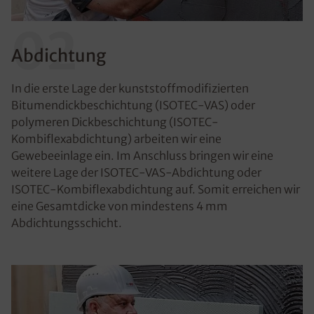
02
Abdichtung
In die erste Lage der kunststoffmodifizierten
Bitumendickbeschichtung (ISOTEC-VAS) oder
polymeren Dickbeschichtung (ISOTEC-
Kombiflexabdichtung) arbeiten wir eine
Gewebeeinlage ein. Im Anschluss bringen wir eine
weitere Lage der ISOTEC-VAS-Abdichtung oder
ISOTEC-Kombiflexabdichtung auf. Somit erreichen wir
eine Gesamtdicke von mindestens 4 mm
Abdichtungsschicht.