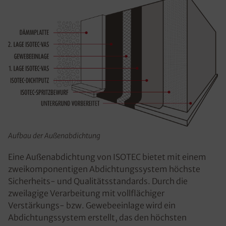
Aufbau der Außenabdichtung
Eine Außenabdichtung von ISOTEC bietet mit einem
zweikomponentigen Abdichtungssystem höchste
Sicherheits- und Qualitätsstandards. Durch die
zweilagige Verarbeitung mit vollflächiger
Verstärkungs- bzw. Gewebeeinlage wird ein
Abdichtungssystem erstellt, das den höchsten