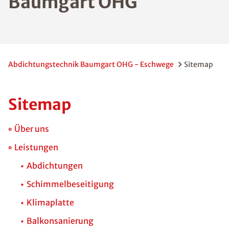
Baumgart OHG
Abdichtungstechnik Baumgart OHG - Eschwege
Sitemap
Sitemap
Über uns
Leistungen
Abdichtungen
Schimmelbeseitigung
Klimaplatte
Balkonsanierung