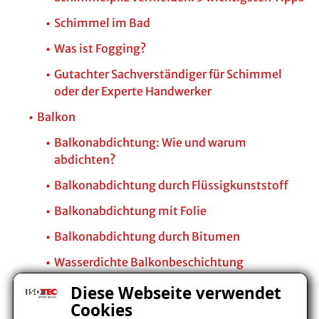
Schimmel im Bad
Was ist Fogging?
Gutachter Sachverständiger für Schimmel
oder der Experte Handwerker
Balkon
Balkonabdichtung: Wie und warum
abdichten?
Balkonabdichtung durch Flüssigkunststoff
Balkonabdichtung mit Folie
Balkonabdichtung durch Bitumen
Wasserdichte Balkonbeschichtung
Ursache von Schäden
Diese Webseite verwendet
Cookies
Die optimale Schutzschicht