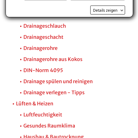
Pumpenschacht
Details zeigen
Kontrollschacht
Drainageschlauch
Drainageschacht
Drainagerohre
Drainagerohre aus Kokos
DIN-Norm 4095
Drainage spülen und reinigen
Drainage verlegen - Tipps
Lüften & Heizen
Luftfeuchtigkeit
Gesundes Raumklima
Hausbau & Bautrocknung