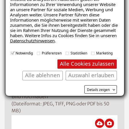
Informationen zu Ihrer Verwendung unserer Website
Schaden
an unsere Partner für soziale Medien, Werbung und
Analysen weiter. Unsere Partner führen diese
Informationen möglicherweise mit weiteren Daten
zusammen, die Sie ihnen bereitgestellt haben oder die
sie im Rahmen Ihrer Nutzung der Dienste gesammelt
Nachricht
haben. Weitere Infos zu Cookies finden Sie in unseren
Datenschutzhinweisen
.
Notwendig
Präferenzen
Statistiken
Marketing
Alle Cookies zulassen
Alle ablehnen
Auswahl erlauben
Details zeigen
Bild hochladen
(Dateiformat: JPEG, TIFF, PNG oder PDF bis 50
MB)