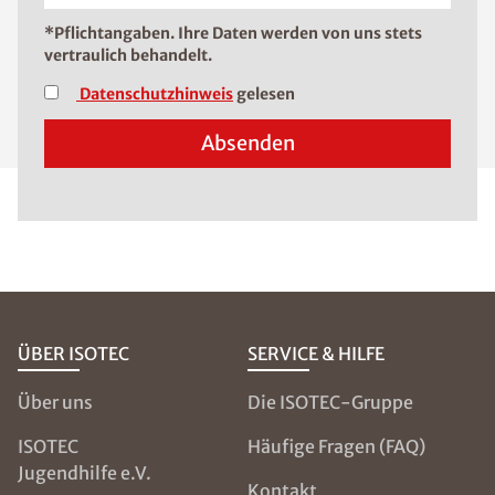
*Pflichtangaben. Ihre Daten werden von uns stets
vertraulich behandelt.
Datenschutzhinweis
gelesen
Absenden
ÜBER ISOTEC
SERVICE & HILFE
Über uns
Die ISOTEC-Gruppe
ISOTEC
Häufige Fragen (FAQ)
Jugendhilfe e.V.
Kontakt