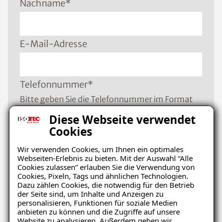
Nachname
*
E-Mail-Adresse
Telefonnummer
*
Bitte geben Sie die Telefonnummer im Format
+49 8001121129 ein
Diese Webseite verwendet
Cookies
Wir verwenden Cookies, um Ihnen ein optimales
PLZ
*
Webseiten-Erlebnis zu bieten. Mit der Auswahl “Alle
Cookies zulassen” erlauben Sie die Verwendung von
Cookies, Pixeln, Tags und ähnlichen Technologien.
Dazu zählen Cookies, die notwendig für den Betrieb
Ort
*
der Seite sind, um Inhalte und Anzeigen zu
personalisieren, Funktionen für soziale Medien
anbieten zu können und die Zugriffe auf unsere
Website zu analysieren. Außerdem geben wir