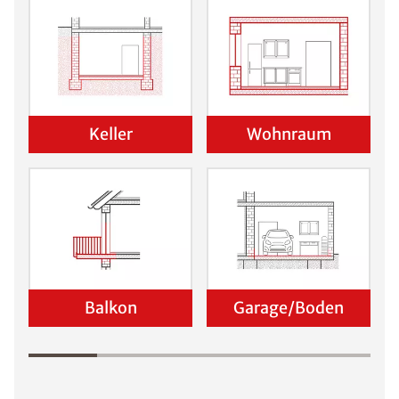
Keller
Wohnraum
Balkon
Garage/Boden