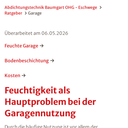
Abdichtungstechnik Baumgart OHG - Eschwege
Ratgeber
Garage
Überarbeitet am
06.05.2026
Feuchte Garage
Bodenbeschichtung
Kosten
Feuchtigkeit als
Hauptproblem bei der
Garagennutzung
Durch die häufige Nutzung ist vor allem der