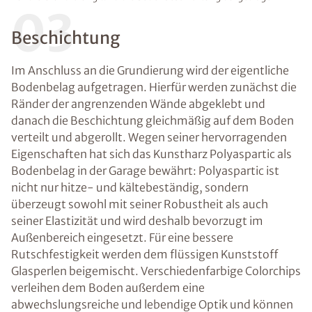
03
Beschichtung
Im Anschluss an die Grundierung wird der eigentliche
Bodenbelag aufgetragen. Hierfür werden zunächst die
Ränder der angrenzenden Wände abgeklebt und
danach die Beschichtung gleichmäßig auf dem Boden
verteilt und abgerollt. Wegen seiner hervorragenden
Eigenschaften hat sich das Kunstharz Polyaspartic als
Bodenbelag in der Garage bewährt: Polyaspartic ist
nicht nur hitze- und kältebeständig, sondern
überzeugt sowohl mit seiner Robustheit als auch
seiner Elastizität und wird deshalb bevorzugt im
Außenbereich eingesetzt. Für eine bessere
Rutschfestigkeit werden dem flüssigen Kunststoff
Glasperlen beigemischt. Verschiedenfarbige Colorchips
verleihen dem Boden außerdem eine
abwechslungsreiche und lebendige Optik und können