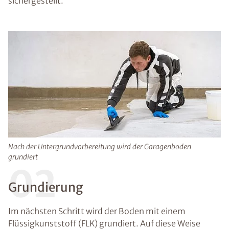
sichergestellt.
Nach der Untergrundvorbereitung wird der Garagenboden
grundiert
02
Grundierung
Im nächsten Schritt wird der Boden mit einem
Flüssigkunststoff (FLK) grundiert. Auf diese Weise