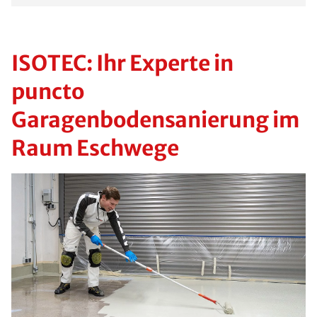
ISOTEC: Ihr Experte in
puncto
Garagenbodensanierung im
Raum Eschwege