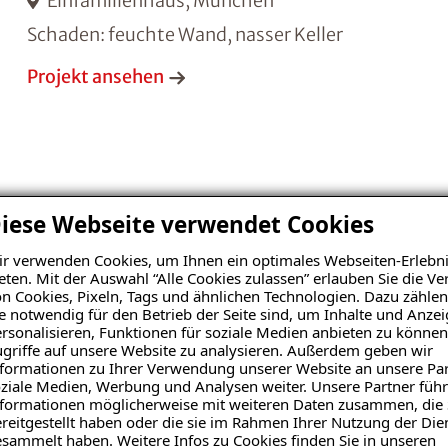
Einfamilienhaus, München
Schaden: feuchte Wand, nasser Keller
Projekt ansehen
iese Webseite verwendet Cookies
r verwenden Cookies, um Ihnen ein optimales Webseiten-Erlebni
ISOTEC-Klimaplatten
eten. Mit der Auswahl “Alle Cookies zulassen” erlauben Sie die 
n Cookies, Pixeln, Tags und ähnlichen Technologien. Dazu zählen
ISOTEC-Schimmelbeseitigung
e notwendig für den Betrieb der Seite sind, um Inhalte und Anze
rsonalisieren, Funktionen für soziale Medien anbieten zu können
griffe auf unsere Website zu analysieren. Außerdem geben wir
formationen zu Ihrer Verwendung unserer Website an unsere Par
ziale Medien, Werbung und Analysen weiter. Unsere Partner führ
formationen möglicherweise mit weiteren Daten zusammen, die 
reitgestellt haben oder die sie im Rahmen Ihrer Nutzung der Die
sammelt haben. Weitere Infos zu Cookies finden Sie in unseren