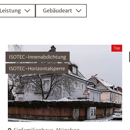
Leistung
Gebäudeart
Top
ISOTEC-Innenabdichtung
ISOTEC-Horizontalsperre