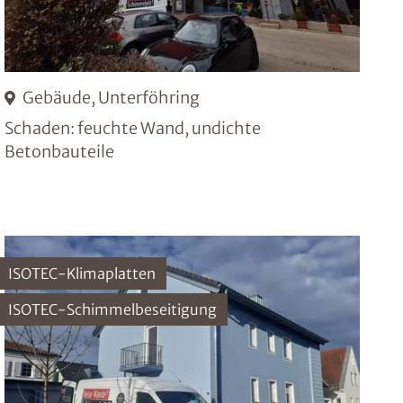
Gebäude, Unterföhring
Schaden: feuchte Wand, undichte
Betonbauteile
ISOTEC-Klimaplatten
ISOTEC-Schimmelbeseitigung