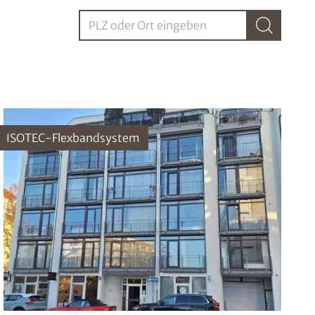
PLZ oder Ort eingebenPLZ oder Ort eingeben
ISOTEC-Flexbandsystem