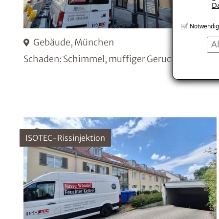
D
Notwendig
Gebäude, München
A
Schaden: Schimmel, muffiger Geruch
ISOTEC-Rissinjektion