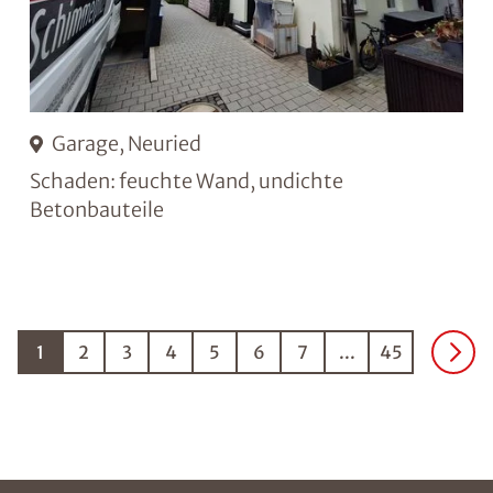
Garage, Neuried
Schaden: feuchte Wand, undichte
Betonbauteile
1
2
3
4
5
6
7
...
45