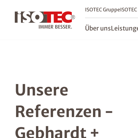
ISOTEC Gruppe
ISOTEC
Über uns
Leistung
Unsere
Referenzen -
Gebhardt +