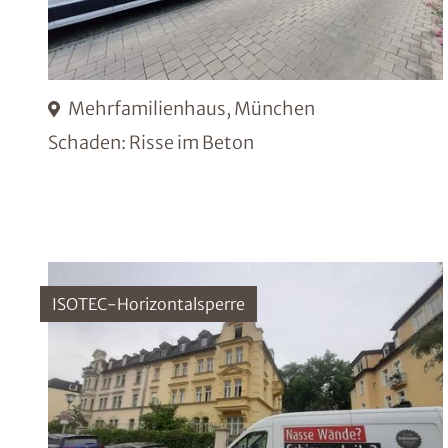
Mehrfamilienhaus, München
Schaden: Risse im Beton
ISOTEC-Horizontalsperre