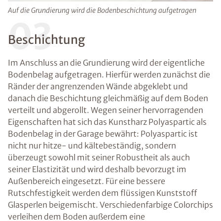
Auf die Grundierung wird die Bodenbeschichtung aufgetragen
03
Beschichtung
Im Anschluss an die Grundierung wird der eigentliche
Bodenbelag aufgetragen. Hierfür werden zunächst die
Ränder der angrenzenden Wände abgeklebt und
danach die Beschichtung gleichmäßig auf dem Boden
verteilt und abgerollt. Wegen seiner hervorragenden
Eigenschaften hat sich das Kunstharz Polyaspartic als
Bodenbelag in der Garage bewährt: Polyaspartic ist
nicht nur hitze- und kältebeständig, sondern
überzeugt sowohl mit seiner Robustheit als auch
seiner Elastizität und wird deshalb bevorzugt im
Außenbereich eingesetzt. Für eine bessere
Rutschfestigkeit werden dem flüssigen Kunststoff
Glasperlen beigemischt. Verschiedenfarbige Colorchips
verleihen dem Boden außerdem eine