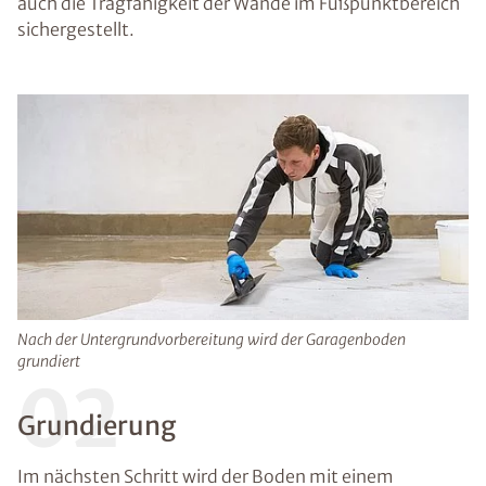
auch die Tragfähigkeit der Wände im Fußpunktbereich
sichergestellt.
Nach der Untergrundvorbereitung wird der Garagenboden
grundiert
02
Grundierung
Im nächsten Schritt wird der Boden mit einem