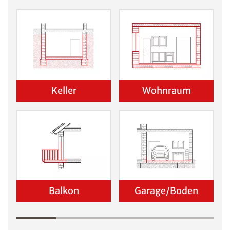
Keller
Wohnraum
Balkon
Garage/Boden