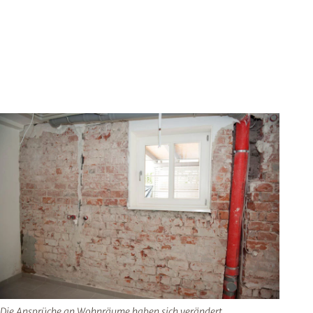
Die Ansprüche an Wohnräume haben sich verändert.