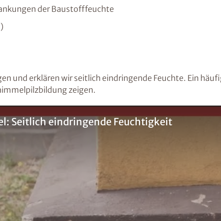
wankungen der Baustofffeuchte
)
gen und erklären wir seitlich eindringende Feuchte. Ein häuf
himmelpilzbildung zeigen.
: Seitlich eindringende Feuchtigkeit