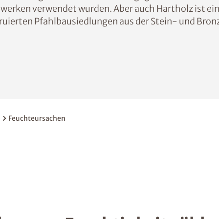
uwerken verwendet wurden. Aber auch Hartholz ist ein
truierten Pfahlbausiedlungen aus der Stein- und Bronz
Feuchteursachen