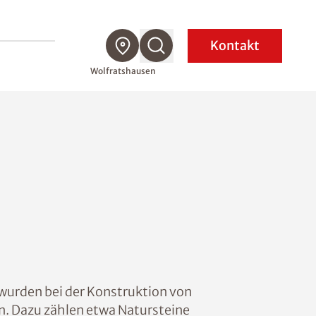
Kontakt
Wolfratshausen
t wurden bei der Konstruktion von
n. Dazu zählen etwa Natursteine