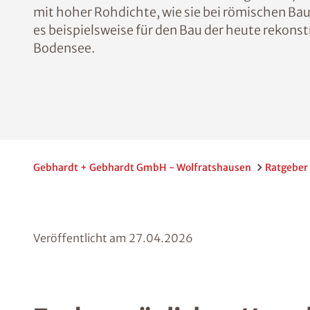
mit hoher Rohdichte, wie sie bei römischen Ba
es beispielsweise für den Bau der heute rekons
Bodensee.
Gebhardt + Gebhardt GmbH - Wolfratshausen
Ratgeber
Veröffentlicht am
27.04.2026