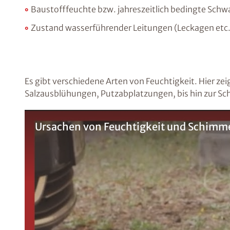
Baustofffeuchte bzw. jahreszeitlich bedingte Sch
Zustand wasserführender Leitungen (Leckagen etc.
Es gibt verschiedene Arten von Feuchtigkeit. Hier zei
Salzausblühungen, Putzabplatzungen, bis hin zur Sc
Ursachen von Feuchtigkeit und Schimmel