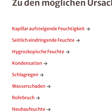
Zu den möglichen Ursac
Kapillar aufsteigende Feuchtigkeit
Seitlich eindringende Feuchte
Hygroskopische Feuchte
Kondensation
Schlagregen
Wasserschaden
Rohrbruch
Neubaufeuchte