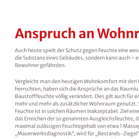
Anspruch an Wohn
Auch heute spielt der Schutz gegen Feuchte eine wese
die Substanz eines Gebäudes, sondern kann auch – e
Bewohner gefährden.
Vergleicht man den heutigen Wohnkomfort mit den W
herrschten, haben sich die Ansprüche an das Raumlu
Baustofffeuchte völlig verändert. Dies gilt auch für
mehr und mehr als zusätzlicher Wohnraum genutzt. Se
Feuchte ist in solchen Räumen inakzeptabel. Ziel ei
das Erreichen der so genannten Ausgleichsfeuchte, d
maximal zulässigen Feuchtegehalt von etwa 1 Masse
„Mauerwerksdiagnostik“, wird für „Bestands-Ziegel“ 