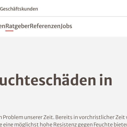
 Geschäftskunden
en
Ratgeber
Referenzen
Jobs
uchteschäden in
Problem unserer Zeit. Bereits in vorchristlicher Zei
 eine möglichst hohe Resistenz gegen Feuchte biete