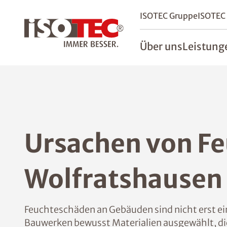
ISOTEC Gruppe
ISOTEC
Über uns
Leistung
Ursachen von Fe
Wolfratshausen
Feuchteschäden an Gebäuden sind nicht erst ein 
Bauwerken bewusst Materialien ausgewählt, die