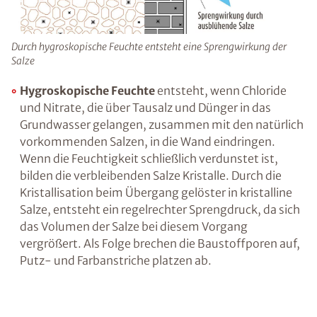
im darüber liegenden Stockwerk sein.
Ratgeber „Sofort-Tipps gegen
Feuchtigkeit“
– jetzt kostenlos
herunterladen!
Durch hygroskopische Feuchte entsteht eine Sprengwirkung
der Salze
Hygroskopische Feuchte
entsteht, wenn
Chloride und Nitrate, die über Tausalz und
E-Mail eingeben
Dünger in das Grundwasser gelangen,
zusammen mit den natürlich vorkommenden