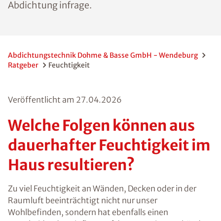
jeweils andere Methoden der
Trockenlegung und Abdichtung infrage.
Abdichtungstechnik Dohme & Basse GmbH -
Wendeburg
Ratgeber
Feuchtigkeit
Veröffentlicht am
27.04.2026
Welche Folgen können
aus dauerhafter
Feuchtigkeit im Haus
resultieren?