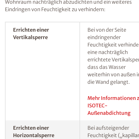
einer Wand haben sich spezielle
Feuchtemessverfahren bewährt.
Durch Messmethoden kann der Feuchtegehalt in einer
Wand bestimmt werden.
Feuchte Wände sanieren
und (nachträglich)
abdichten
In Abhängigkeit von der konkreten
Feuchtigkeitsursache bestehen mehrere
Möglichkeiten, um einen feuchten Keller oder