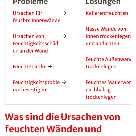
Probleme
Lösungen
Ursachen für
Kellerentfeuchten
feuchte Innenwände
Nasse Wände von
Ursachen von
innen trockenlegen
Feuchtigkeitsschäd
und abdichten
en an der Wand
Feuchte Außenwand
Feuchte Decke
trockenlegen
Feuchtigkeitsproble
Feuchtes Mauerwerk