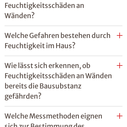
REFERENZEN ZU
FEUCHTIGKEITSSCHÄDEN
Unsere zufriedenen
Kunden im Raum
Wendeburg
Mehr erfahren
FAQs Feuchtigkeit im
Haus