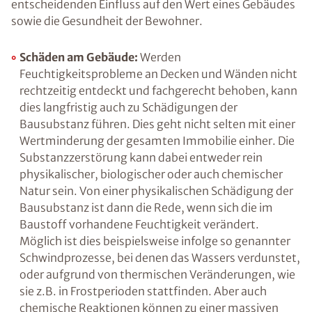
Zu viel Feuchtigkeit an Wänden, Decken oder in
der Raumluft beeinträchtigt nicht nur unser
Wohlbefinden, sondern hat ebenfalls einen
entscheidenden Einfluss auf den Wert eines
Gebäudes sowie die Gesundheit der Bewohner.
Schäden am Gebäude:
Werden
Feuchtigkeitsprobleme an Decken und
Wänden nicht rechtzeitig entdeckt und
fachgerecht behoben, kann dies langfristig
auch zu Schädigungen der Bausubstanz
führen. Dies geht nicht selten mit einer
Wertminderung der gesamten Immobilie
einher. Die Substanzzerstörung kann dabei
entweder rein physikalischer, biologischer
oder auch chemischer Natur sein. Von einer
physikalischen Schädigung der Bausubstanz
ist dann die Rede, wenn sich die im Baustoff