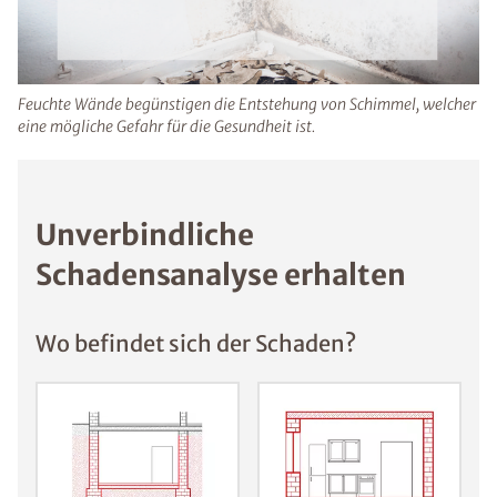
durch Schimmelsporen können Haut- und
Augenreizungen sowie Infekte auftreten.
Feuchte Wände begünstigen die Entstehung von Schimmel,
welcher eine mögliche Gefahr für die Gesundheit ist.
Unverbindliche