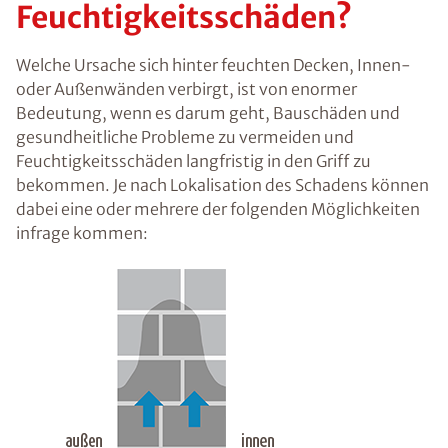
me beseitigen
nachhaltig
trockenlegen
Was sind die Ursachen
von feuchten Wänden
und
Feuchtigkeitsschäden?
Welche Ursache sich hinter feuchten Decken,
Innen- oder Außenwänden verbirgt, ist von
enormer Bedeutung, wenn es darum geht,
Bauschäden und gesundheitliche Probleme zu
vermeiden und Feuchtigkeitsschäden langfristig
in den Griff zu bekommen. Je nach Lokalisation
des Schadens können dabei eine oder mehrere
der folgenden Möglichkeiten infrage kommen: