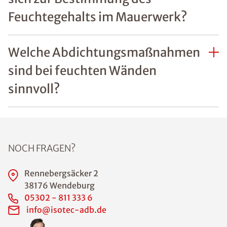
Was sind häufige Ursachen
von Feuchtigkeitsschäden an
Wänden?
Welche Gefahren bestehen
durch Feuchtigkeit im Haus?
Wie lässt sich erkennen, ob
Feuchtigkeitsschäden an
Wänden bereits die
Bausubstanz gefährden?