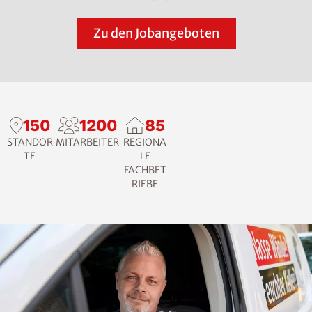
Zu den Jobangeboten
150
1200
85
STANDOR
MITARBEITER
REGIONA
TE
LE
FACHBET
RIEBE