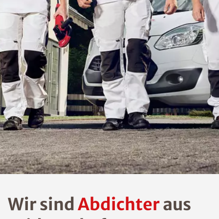
Wir sind
Abdichter
aus