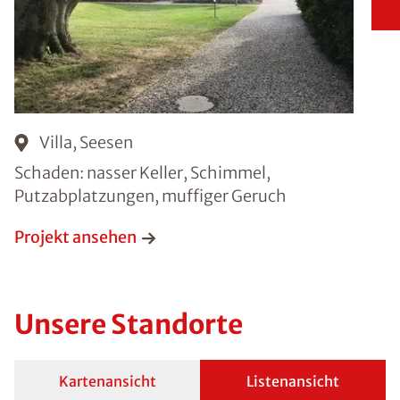
Villa, Seesen
Schaden: nasser Keller, Schimmel,
Putzabplatzungen, muffiger Geruch
Projekt ansehen
Unsere Standorte
Kartenansicht
Listenansicht