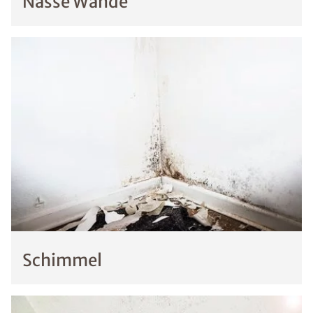
Nasse Wände
Schimmel