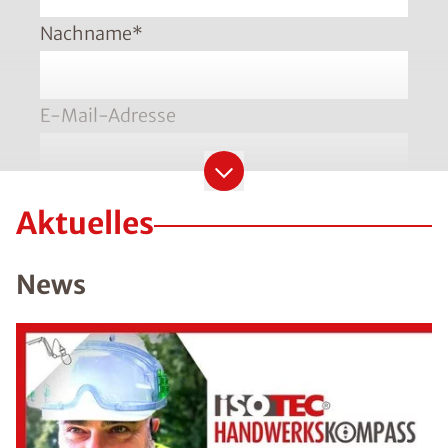
Nachname
*
E-Mail-Adresse
Telefonnummer
*
Aktuelles
Bitte geben Sie die Telefonnummer im Format
+49 8001121129 ein
News
PLZ
*
Ort
*