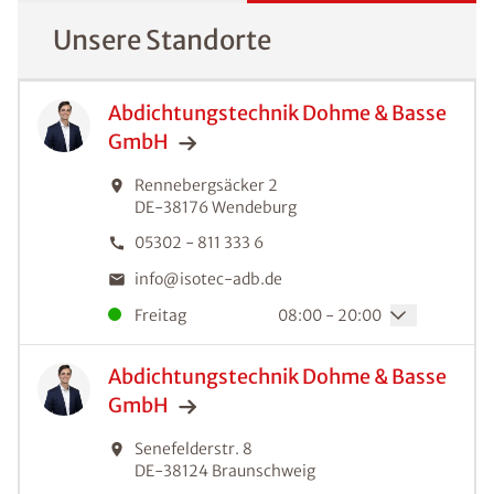
Unsere Standorte
Abdichtungstechnik Dohme & Basse
GmbH
Rennebergsäcker 2
DE-38176
Wendeburg
05302 - 811 333 6
info@isotec-adb.de
Freitag
08:00 - 20:00
Abdichtungstechnik Dohme & Basse
GmbH
Senefelderstr. 8
DE-38124
Braunschweig