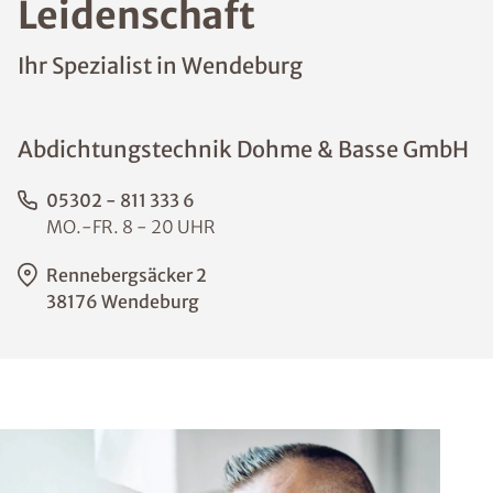
Leidenschaft
Ihr Spezialist in Wendeburg
Abdichtungstechnik Dohme & Basse GmbH
05302 - 811 333 6
MO.-FR. 8 - 20 UHR
Rennebergsäcker 2
38176 Wendeburg