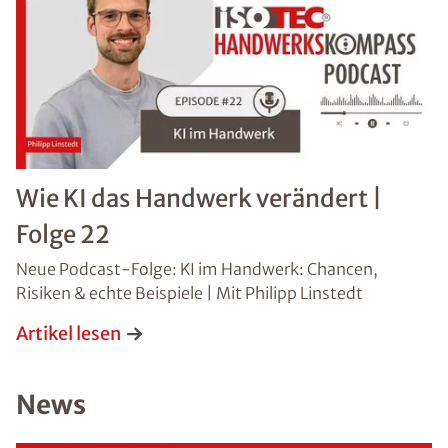
*Pflichtangaben. Ihre Daten werden von uns stets
vertraulich behandelt.
Datenschutzhinweis
gelesen
Absenden
Wie KI das Handwerk verändert |
Folge 22
Neue Podcast-Folge: KI im Handwerk: Chancen,
Risiken & echte Beispiele | Mit Philipp Linstedt
Artikel lesen
News