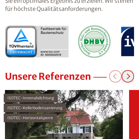
Sie ein optimales Ergebnis zu erzielen. Wir stehen
für höchste Qualitätsanforderungen.
Unsere Referenzen
ISOTEC-Innenabdichtung
ISOTEC-Kellerbodensanierung
ISOTEC-Horizontalsperre