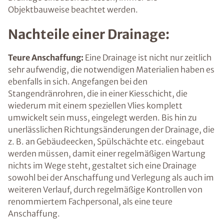
Objektbauweise beachtet werden.
Nachteile einer Drainage:
Teure Anschaffung:
Eine Drainage ist nicht nur zeitlich
sehr aufwendig, die notwendigen Materialien haben es
ebenfalls in sich. Angefangen bei den
Stangendränrohren, die in einer Kiesschicht, die
wiederum mit einem speziellen Vlies komplett
umwickelt sein muss, eingelegt werden. Bis hin zu
unerlässlichen Richtungsänderungen der Drainage, die
z. B. an Gebäudeecken, Spülschächte etc. eingebaut
werden müssen, damit einer regelmäßigen Wartung
nichts im Wege steht, gestaltet sich eine Drainage
sowohl bei der Anschaffung und Verlegung als auch im
weiteren Verlauf, durch regelmäßige Kontrollen von
renommiertem Fachpersonal, als eine teure
Anschaffung.