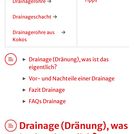
Tipps
Drainagerohre
Drainageschacht
Drainagerohre aus
Kokos
Drainage (Dränung), was ist das
eigentlich?
Vor- und Nachteile einer Drainage
Fazit Drainage
FAQs Drainage
Drainage (Dränung), was