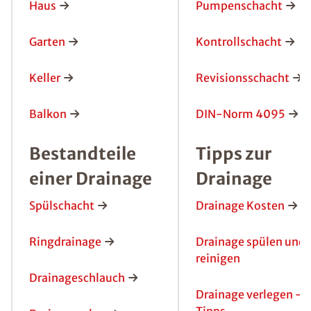
Haus
Pumpenschacht
Garten
Kontrollschacht
Keller
Revisionsschacht
Balkon
DIN-Norm 4095
Bestandteile
Tipps zur
einer Drainage
Drainage
Spülschacht
Drainage Kosten
Ringdrainage
Drainage spülen und
reinigen
Drainageschlauch
Drainage verlegen -