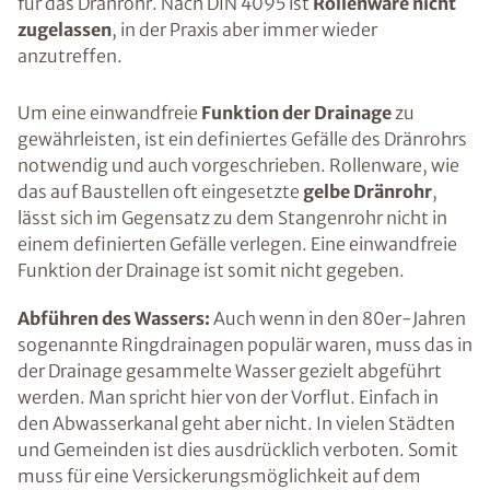
für das Dränrohr. Nach DIN 4095 ist
Rollenware nicht
zugelassen
, in der Praxis aber immer wieder
anzutreffen.
Um eine einwandfreie
Funktion der Drainage
zu
gewährleisten, ist ein definiertes Gefälle des Dränrohrs
notwendig und auch vorgeschrieben. Rollenware, wie
das auf Baustellen oft eingesetzte
gelbe Dränrohr
,
lässt sich im Gegensatz zu dem Stangenrohr nicht in
einem definierten Gefälle verlegen. Eine einwandfreie
Funktion der Drainage ist somit nicht gegeben.
Abführen des Wassers:
Auch wenn in den 80er-Jahren
sogenannte Ringdrainagen populär waren, muss das in
der Drainage gesammelte Wasser gezielt abgeführt
werden. Man spricht hier von der Vorflut. Einfach in
den Abwasserkanal geht aber nicht. In vielen Städten
und Gemeinden ist dies ausdrücklich verboten. Somit
muss für eine Versickerungsmöglichkeit auf dem