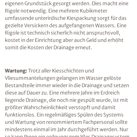
eigenen Grundstück gesorgt werden. Dies macht eine
Rigole notwendig. Eine mehrere Kubikmeter
umfassende unterirdische Kiespackung sorgt für das
gezielte Versickern des aufgefangenen Wassers. Eine
Rigole ist technisch sicherlich nicht anspruchsvoll,
kostet in der Einrichtung aber auch Geld und erhöht
somit die Kosten der Drainage erneut.
Wartung:
Trotz aller Kiesschichten und
Vliesummantelungen gelangen im Wasser gelöste
Bestandteile immer wieder in die Drainage und setzen
diese auf Dauer zu. Eine mehrere Jahre im Erdreich
liegende Drainage, die noch nie gespült wurde, ist mit
größter Wahrscheinlichkeit verstopft und damit
funktionslos. Ein regelmäßiges Spülen des Systems
und Wartung von renommiertem Fachpersonal sollte
mindestens einmal im Jahr durchgeführt werden. Nur
so kann Ihnen ein ordnungsgemäßes Drainagesystem