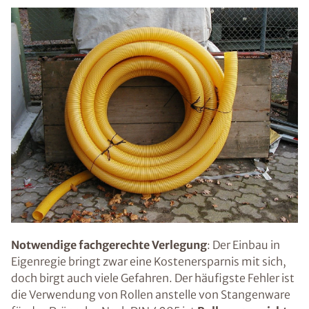
Notwendige fachgerechte Verlegung
: Der Einbau in
Eigenregie bringt zwar eine Kostenersparnis mit sich,
doch birgt auch viele Gefahren. Der häufigste Fehler ist
die Verwendung von Rollen anstelle von Stangenware