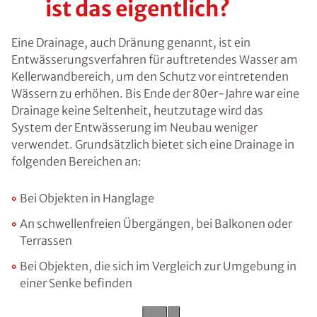
ist das eigentlich?
Eine Drainage, auch Dränung genannt, ist ein
Entwässerungsverfahren für auftretendes Wasser am
Kellerwandbereich, um den Schutz vor eintretenden
Wässern zu erhöhen. Bis Ende der 80er-Jahre war eine
Drainage keine Seltenheit, heutzutage wird das
System der Entwässerung im Neubau weniger
verwendet. Grundsätzlich bietet sich eine Drainage in
folgenden Bereichen an:
Bei Objekten in Hanglage
An schwellenfreien Übergängen, bei Balkonen oder
Terrassen
Bei Objekten, die sich im Vergleich zur Umgebung in
einer Senke befinden