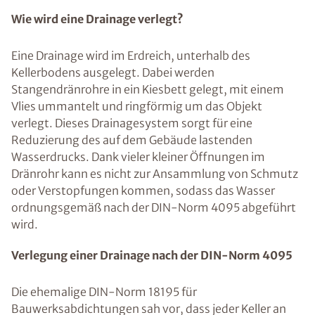
Wie wird eine Drainage verlegt?
Eine Drainage wird im Erdreich, unterhalb des
Kellerbodens ausgelegt. Dabei werden
Stangendränrohre in ein Kiesbett gelegt, mit einem
Vlies ummantelt und ringförmig um das Objekt
verlegt. Dieses Drainagesystem sorgt für eine
Reduzierung des auf dem Gebäude lastenden
Wasserdrucks. Dank vieler kleiner Öffnungen im
Dränrohr kann es nicht zur Ansammlung von Schmutz
oder Verstopfungen kommen, sodass das Wasser
ordnungsgemäß nach der DIN-Norm 4095 abgeführt
wird.
Verlegung einer Drainage nach der DIN-Norm 4095
Die ehemalige DIN-Norm 18195 für
Bauwerksabdichtungen sah vor, dass jeder Keller an