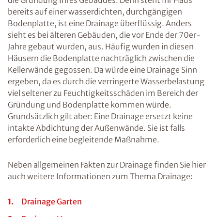
die Gründung Ihres Gebäudes. Denn steht Ihr Haus
bereits auf einer wasserdichten, durchgängigen
Bodenplatte, ist eine Drainage überflüssig. Anders
sieht es bei älteren Gebäuden, die vor Ende der 70er-
Jahre gebaut wurden, aus. Häufig wurden in diesen
Häusern die Bodenplatte nachträglich zwischen die
Kellerwände gegossen. Da würde eine Drainage Sinn
ergeben, da es durch die verringerte Wasserbelastung
viel seltener zu Feuchtigkeitsschäden im Bereich der
Gründung und Bodenplatte kommen würde.
Grundsätzlich gilt aber: Eine Drainage ersetzt keine
intakte Abdichtung der Außenwände. Sie ist falls
erforderlich eine begleitende Maßnahme.
Neben allgemeinen Fakten zur Drainage finden Sie hier
auch weitere Informationen zum Thema Drainage:
Drainage Garten