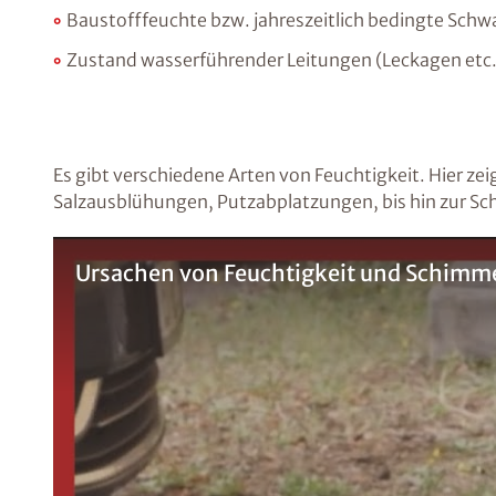
Baustofffeuchte bzw. jahreszeitlich bedingte Sch
Zustand wasserführender Leitungen (Leckagen etc.
Es gibt verschiedene Arten von Feuchtigkeit. Hier zei
Salzausblühungen, Putzabplatzungen, bis hin zur Sc
Ursachen von Feuchtigkeit und Schimmel