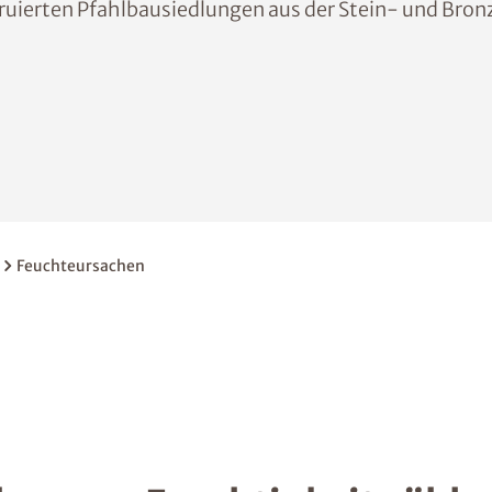
truierten Pfahlbausiedlungen aus der Stein- und Bronz
Feuchteursachen