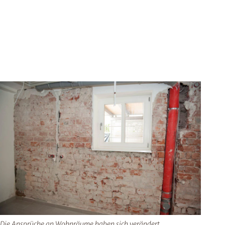
Die Ansprüche an Wohnräume haben sich verändert.