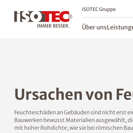
ISOTEC Gruppe
Über uns
Leistung
Ursachen von Fe
Feuchteschäden an Gebäuden sind nicht erst ein 
Bauwerken bewusst Materialien ausgewählt, die
mit hoher Rohdichte, wie sie bei römischen Ba