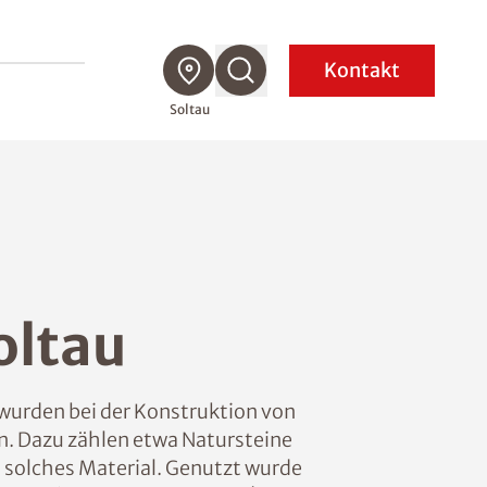
Kontakt
Soltau
oltau
t wurden bei der Konstruktion von
n. Dazu zählen etwa Natursteine
 solches Material. Genutzt wurde