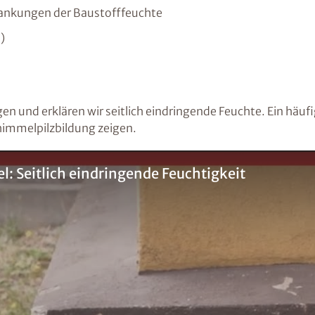
wankungen der Baustofffeuchte
)
gen und erklären wir seitlich eindringende Feuchte. Ein häuf
himmelpilzbildung zeigen.
: Seitlich eindringende Feuchtigkeit