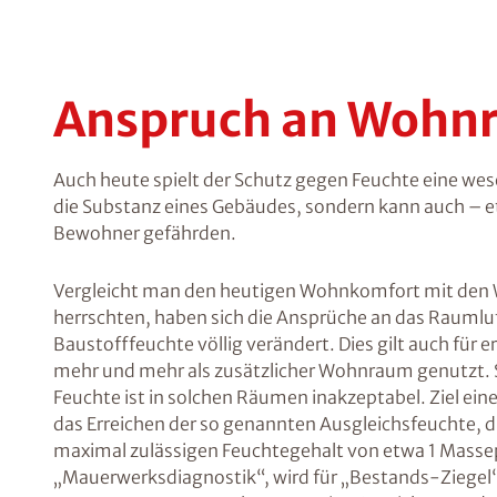
Anspruch an Wohn
Auch heute spielt der Schutz gegen Feuchte eine wese
die Substanz eines Gebäudes, sondern kann auch – e
Bewohner gefährden.
Vergleicht man den heutigen Wohnkomfort mit den W
herrschten, haben sich die Ansprüche an das Raumlu
Baustofffeuchte völlig verändert. Dies gilt auch für
mehr und mehr als zusätzlicher Wohnraum genutzt. Se
Feuchte ist in solchen Räumen inakzeptabel. Ziel ei
das Erreichen der so genannten Ausgleichsfeuchte, d
maximal zulässigen Feuchtegehalt von etwa 1 Masse
„Mauerwerksdiagnostik“, wird für „Bestands-Ziegel“ 