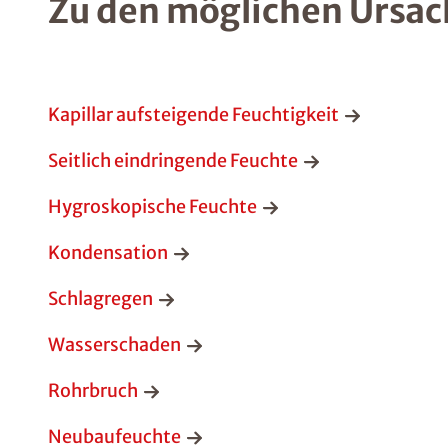
Zu den möglichen Ursac
Kapillar aufsteigende Feuchtigkeit
Seitlich eindringende Feuchte
Hygroskopische Feuchte
Kondensation
Schlagregen
Wasserschaden
Rohrbruch
Neubaufeuchte