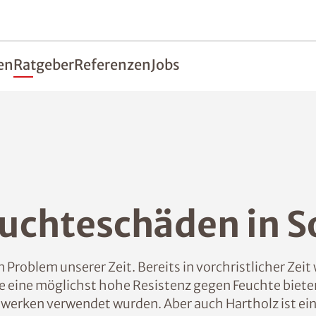
en
Ratgeber
Referenzen
Jobs
uchteschäden in S
Problem unserer Zeit. Bereits in vorchristlicher Zei
 eine möglichst hohe Resistenz gegen Feuchte biete
uwerken verwendet wurden. Aber auch Hartholz ist ein