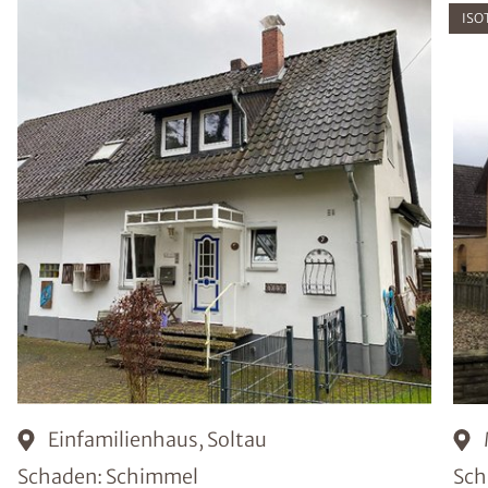
ISO
Einfamilienhaus, Soltau
Schaden: Schimmel
Sch