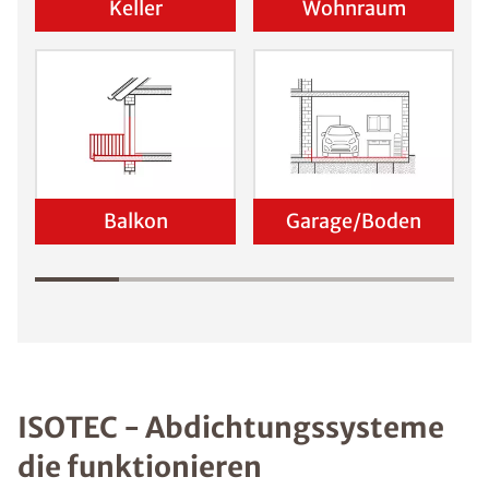
Keller
Wohnraum
Balkon
Garage/Boden
ISOTEC - Abdichtungssysteme
die funktionieren