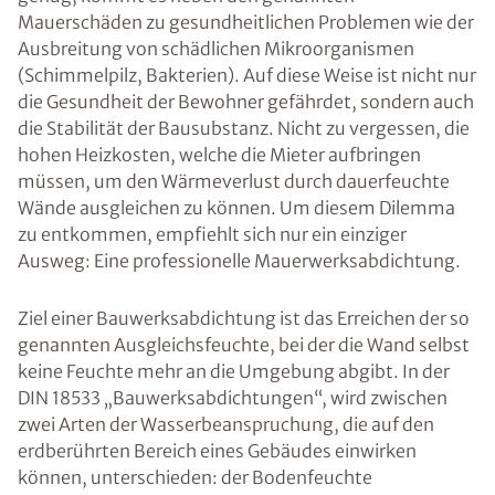
Mauerschäden zu gesundheitlichen Problemen wie der
Ausbreitung von schädlichen Mikroorganismen
(Schimmelpilz, Bakterien). Auf diese Weise ist nicht nur
die Gesundheit der Bewohner gefährdet, sondern auch
die Stabilität der Bausubstanz. Nicht zu vergessen, die
hohen Heizkosten, welche die Mieter aufbringen
müssen, um den Wärmeverlust durch dauerfeuchte
Wände ausgleichen zu können. Um diesem Dilemma
zu entkommen, empfiehlt sich nur ein einziger
Ausweg: Eine professionelle Mauerwerksabdichtung.
Ziel einer Bauwerksabdichtung ist das Erreichen der so
genannten Ausgleichsfeuchte, bei der die Wand selbst
keine Feuchte mehr an die Umgebung abgibt. In der
DIN 18533 „Bauwerksabdichtungen“, wird zwischen
zwei Arten der Wasserbeanspruchung, die auf den
erdberührten Bereich eines Gebäudes einwirken
können, unterschieden: der Bodenfeuchte