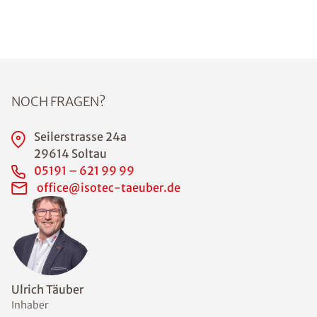
NOCH FRAGEN?
Seilerstrasse 24a
29614 Soltau
05191 – 621 99 99
office@isotec-taeuber.de
Ulrich Täuber
Inhaber