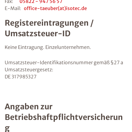
Fax:
05822 - 947 56 57
E-Mail:
office-taeuber(at)isotec.de
Registereintragungen /
Umsatzsteuer-ID
Keine Eintragung. Einzelunternehmen.
Umsatzsteuer-Identifikationsnummer gemäß §27 a
Umsatzsteuergesetz:
DE 317985327
Angaben zur
Betriebshaftpflichtversicherun
g