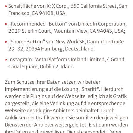
Schaltfläche von X: X Corp., 650 California Street, San
Francisco, CA 94108, USA;
„Recommended-Button“ von LinkedIn Corporation,
2029 Stierlin Court, Mountain View, CA 94043, USA;
„Share-Button“ von New Work SE, Dammtorstraße
29-32, 20354 Hamburg, Deutschland.
Instagram: Meta Platforms Ireland Limited, 4 Grand
Canal Square, Dublin 2, Irland
Zum Schutze Ihrer Daten setzen wir bei der
Implementierung auf die Lösung „Shariff“. Hierdurch
werden die Plugins auf der Webseite lediglich als Grafik
dargestellt, die eine Verlinkung auf die entsprechende
Webseite des Plugin-Anbieters beinhaltet. Durch
Anklicken der Grafik werden Sie somit zu den jeweiligen
Diensten der Anbieter weitergeleitet. Erst dann werden
ihre Daten an die jeweiligen Dienste gesendet. Dabei