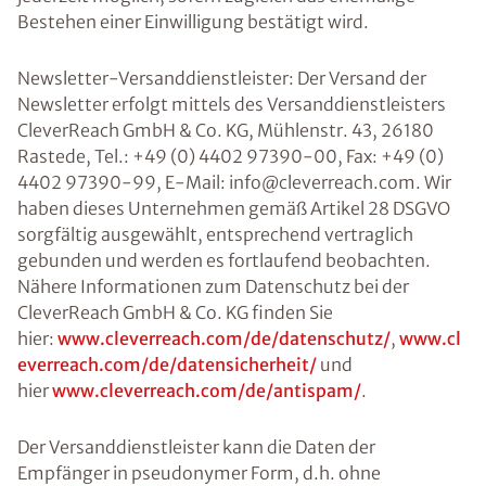
Bestehen einer Einwilligung bestätigt wird.
Newsletter-Versanddienstleister: Der Versand der
Newsletter erfolgt mittels des Versanddienstleisters
CleverReach GmbH & Co. KG, Mühlenstr. 43, 26180
Rastede, Tel.: +49 (0) 4402 97390-00, Fax: +49 (0)
4402 97390-99, E-Mail: info@cleverreach.com. Wir
haben dieses Unternehmen gemäß Artikel 28 DSGVO
sorgfältig ausgewählt, entsprechend vertraglich
gebunden und werden es fortlaufend beobachten.
Nähere Informationen zum Datenschutz bei der
CleverReach GmbH & Co. KG finden Sie
hier:
www.cleverreach.com/de/datenschutz/
,
www.cl
everreach.com/de/datensicherheit/
und
hier
www.cleverreach.com/de/antispam/
.
Der Versanddienstleister kann die Daten der
Empfänger in pseudonymer Form, d.h. ohne