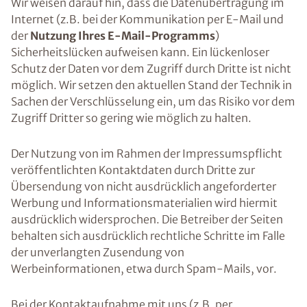
Wir weisen darauf hin, dass die Datenübertragung im
Internet (z.B. bei der Kommunikation per E-Mail und
der
Nutzung Ihres E-Mail-Programms
)
Sicherheitslücken aufweisen kann. Ein lückenloser
Schutz der Daten vor dem Zugriff durch Dritte ist nicht
möglich. Wir setzen den aktuellen Stand der Technik in
Sachen der Verschlüsselung ein, um das Risiko vor dem
Zugriff Dritter so gering wie möglich zu halten.
Der Nutzung von im Rahmen der Impressumspflicht
veröffentlichten Kontaktdaten durch Dritte zur
Übersendung von nicht ausdrücklich angeforderter
Werbung und Informationsmaterialien wird hiermit
ausdrücklich widersprochen. Die Betreiber der Seiten
behalten sich ausdrücklich rechtliche Schritte im Falle
der unverlangten Zusendung von
Werbeinformationen, etwa durch Spam-Mails, vor.
Bei der Kontaktaufnahme mit uns (z.B. per