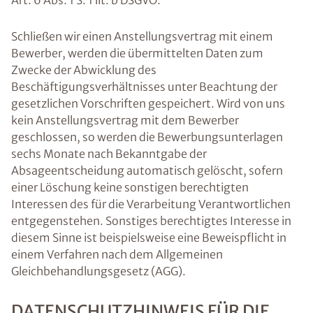
Art. 6 Abs. 1 S. 1 lit. b DSGVO.
Schließen wir einen Anstellungsvertrag mit einem
Bewerber, werden die übermittelten Daten zum
Zwecke der Abwicklung des
Beschäftigungsverhältnisses unter Beachtung der
gesetzlichen Vorschriften gespeichert. Wird von uns
kein Anstellungsvertrag mit dem Bewerber
geschlossen, so werden die Bewerbungsunterlagen
sechs Monate nach Bekanntgabe der
Absageentscheidung automatisch gelöscht, sofern
einer Löschung keine sonstigen berechtigten
Interessen des für die Verarbeitung Verantwortlichen
entgegenstehen. Sonstiges berechtigtes Interesse in
diesem Sinne ist beispielsweise eine Beweispflicht in
einem Verfahren nach dem Allgemeinen
Gleichbehandlungsgesetz (AGG).
DATENSCHUTZHINWEIS FÜR DIE