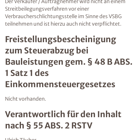
Der Verkäufer / Auftragnehmer wird nicht an einem
Streitbeilegungsverfahren vor einer
Verbraucherschlichtungsstelle im Sinne des VSBG
teilnehmen und ist hierzu auch nicht verpflichtet.
Freistellungsbescheinigung
zum Steuerabzug bei
Bauleistungen gem. § 48 B ABS.
1 Satz 1 des
Einkommensteuergesetzes
Nicht vorhanden.
Verantwortlich für den Inhalt
nach § 55 ABS. 2 RSTV