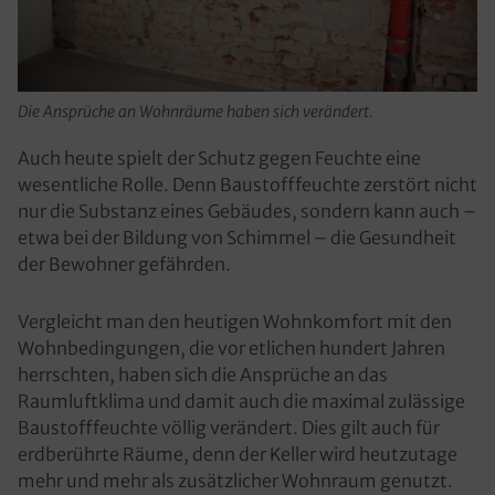
Die Ansprüche an Wohnräume haben sich verändert.
Auch heute spielt der Schutz gegen Feuchte eine
wesentliche Rolle. Denn Baustofffeuchte zerstört nicht
nur die Substanz eines Gebäudes, sondern kann auch –
etwa bei der Bildung von Schimmel – die Gesundheit
der Bewohner gefährden.
Vergleicht man den heutigen Wohnkomfort mit den
Wohnbedingungen, die vor etlichen hundert Jahren
herrschten, haben sich die Ansprüche an das
Raumluftklima und damit auch die maximal zulässige
Baustofffeuchte völlig verändert. Dies gilt auch für
erdberührte Räume, denn der Keller wird heutzutage
mehr und mehr als zusätzlicher Wohnraum genutzt.