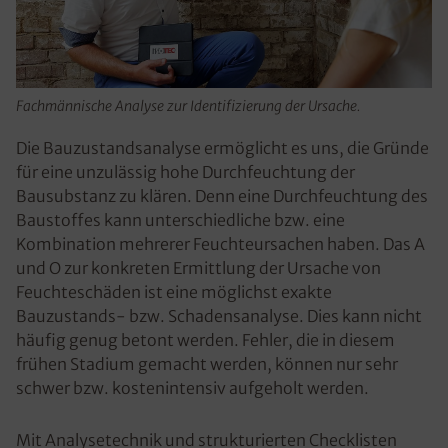
Fachmännische Analyse zur Identifizierung der Ursache.
Die Bauzustandsanalyse ermöglicht es uns, die Gründe
für eine unzulässig hohe Durchfeuchtung der
Bausubstanz zu klären. Denn eine Durchfeuchtung des
Baustoffes kann unterschiedliche bzw. eine
Kombination mehrerer Feuchteursachen haben. Das A
und O zur konkreten Ermittlung der Ursache von
Feuchteschäden ist eine möglichst exakte
Bauzustands- bzw. Schadensanalyse. Dies kann nicht
häufig genug betont werden. Fehler, die in diesem
frühen Stadium gemacht werden, können nur sehr
schwer bzw. kostenintensiv aufgeholt werden.
Mit Analysetechnik und strukturierten Checklisten