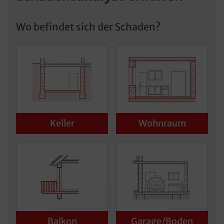
Wo befindet sich der Schaden?
Keller
Wohnraum
Balkon
Garage/Boden