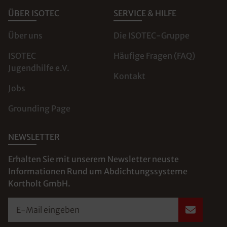
ÜBER ISOTEC
SERVICE & HILFE
Über uns
Die ISOTEC-Gruppe
ISOTEC
Häufige Fragen (FAQ)
Jugendhilfe e.V.
Kontakt
Jobs
Grounding Page
NEWSLETTER
Erhalten Sie mit unserem Newsletter neuste
Informationen Rund um Abdichtungssysteme
Kortholt GmbH.
E-Mail eingeben