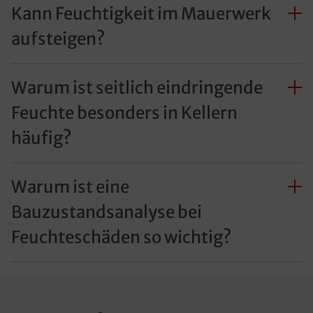
Kann Feuchtigkeit im Mauerwerk
aufsteigen?
Warum ist seitlich eindringende
Feuchte besonders in Kellern
häufig?
Warum ist eine
Bauzustandsanalyse bei
Feuchteschäden so wichtig?