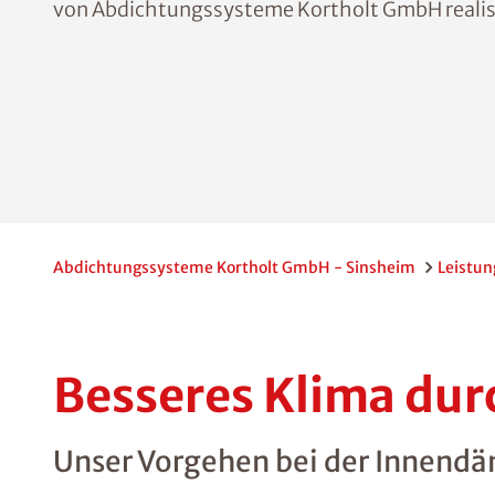
von Abdichtungssysteme Kortholt GmbH realisi
Abdichtungssysteme Kortholt GmbH - Sinsheim
Leistu
Besseres Klima d
Unser Vorgehen bei der Innen