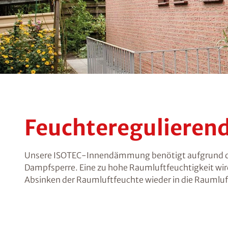
Feuchtereguliere
Unsere ISOTEC-Innendämmung benötigt aufgrund der
Dampfsperre. Eine zu hohe Raumluftfeuchtigkeit 
Absinken der Raumluftfeuchte wieder in die Raumlu