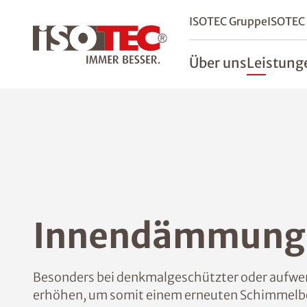
ISOTEC Gruppe
ISOTEC
Über uns
Leistung
Innendämmung 
Besonders bei denkmalgeschützter oder aufwend
erhöhen, um somit einem erneuten Schimmelbe