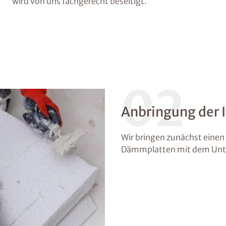
wird von uns fachgerecht beseitigt.
02
Anbringung der
Wir bringen zunächst einen 
Dämmplatten mit dem Unte