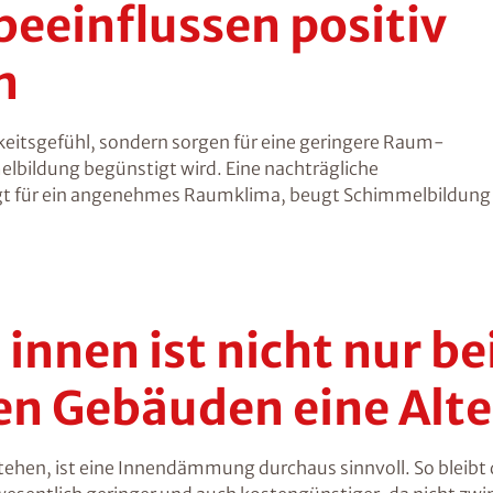
einflussen positiv
n
itsgefühl, sondern sorgen für eine geringere Raum-
bildung begünstigt wird. Eine nachträgliche
ür ein angenehmes Raumklima, beugt Schimmelbildung v
nnen ist nicht nur be
n Gebäuden eine Alte
ehen, ist eine Innendämmung durchaus sinnvoll. So bleibt d