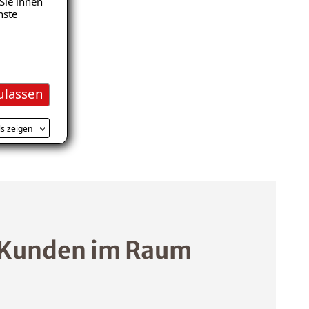
Sie ihnen
nste
ulassen
ls zeigen
 Kunden im Raum