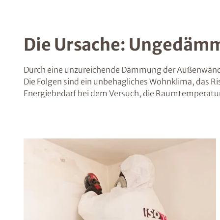
Die Ursache: Ungedämm
Durch eine unzureichende Dämmung der Außenwände
Die Folgen sind ein unbehagliches Wohnklima, das Ri
Energiebedarf bei dem Versuch, die Raumtemperatur