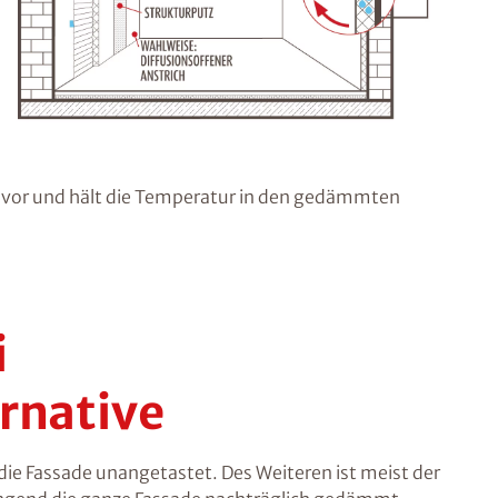
or und hält die Temperatur in den gedämmten
i
rnative
ie Fassade unangetastet. Des Weiteren ist meist der