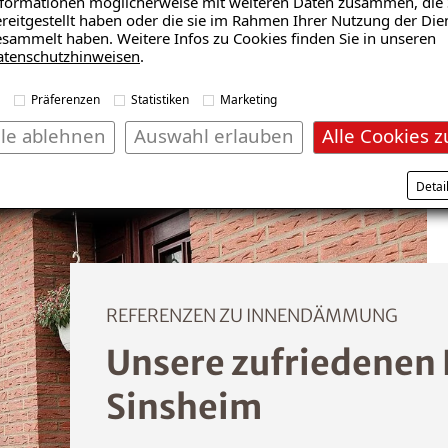
formationen möglicherweise mit weiteren Daten zusammen, die 
reitgestellt haben oder die sie im Rahmen Ihrer Nutzung der Die
sammelt haben. Weitere Infos zu Cookies finden Sie in unseren
atenschutzhinweisen
.
Präferenzen
Statistiken
Marketing
lle ablehnen
Auswahl erlauben
Alle Cookies z
Detai
REFERENZEN ZU INNENDÄMMUNG
Unsere zufriedenen
Sinsheim