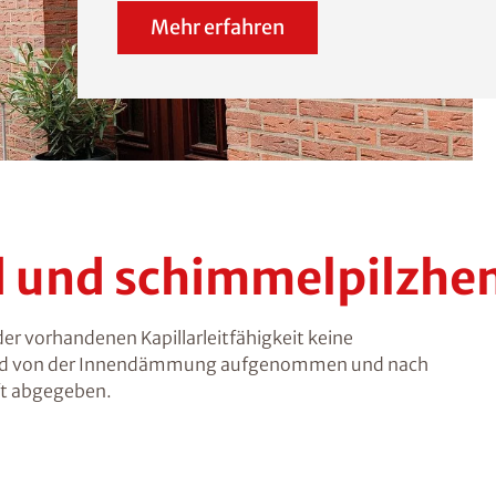
Mehr erfahren
nd und schimmelpilz
 vorhandenen Kapillarleitfähigkeit keine
wird von der Innendämmung aufgenommen und nach
ft abgegeben.