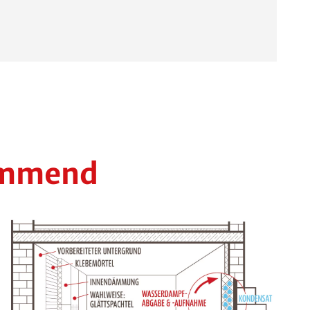
hemmend