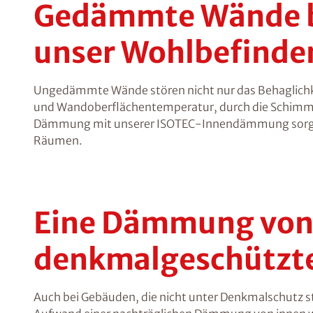
Gedämmte Wände be
unser Wohlbefinde
Ungedämmte Wände stören nicht nur das Behaglichke
und Wandoberflächentemperatur, durch die Schimmel
Dämmung mit unserer ISOTEC-Innendämmung sorgt f
Räumen.
Eine Dämmung von i
denkmalgeschützte
Auch bei Gebäuden, die nicht unter Denkmalschutz st