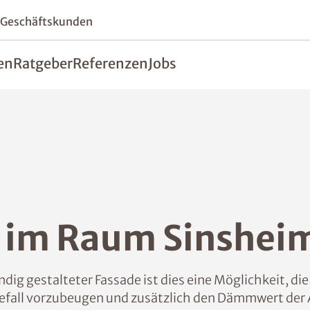
 Geschäftskunden
en
Ratgeber
Referenzen
Jobs
im Raum Sinshei
ig gestalteter Fassade ist dies eine Möglichkeit, d
fall vorzubeugen und zusätzlich den Dämmwert der 