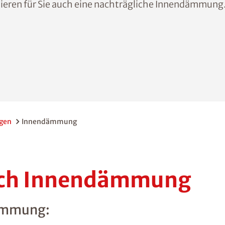
eren für Sie auch eine nachträgliche Innendämmung
ngen
Innendämmung
urch Innendämmung
dämmung: