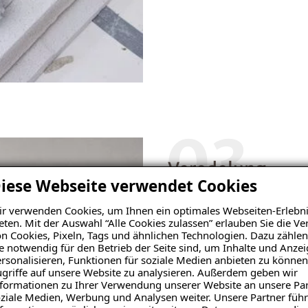
03
Veredelung
iese Webseite verwendet Cookies
Anschließend versehen wir 
r verwenden Cookies, um Ihnen ein optimales Webseiten-Erlebni
Armierungsgewebe einarbei
eten. Mit der Auswahl “Alle Cookies zulassen” erlauben Sie die 
n Cookies, Pixeln, Tags und ähnlichen Technologien. Dazu zählen
dann optional besonders gl
e notwendig für den Betrieb der Seite sind, um Inhalte und Anze
Innendämmung erstellen. J
rsonalisieren, Funktionen für soziale Medien anbieten zu können
farblich gestaltet werden.
griffe auf unsere Website zu analysieren. Außerdem geben wir
formationen zu Ihrer Verwendung unserer Website an unsere Par
ziale Medien, Werbung und Analysen weiter. Unsere Partner führ