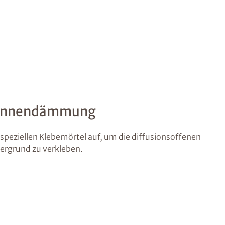
 Innendämmung
speziellen Klebemörtel auf, um die diffusionsoffenen
rgrund zu verkleben.