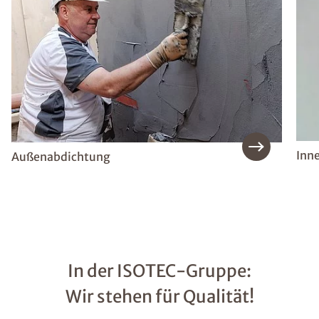
Inn
Außenabdichtung
In der ISOTEC-Gruppe:
Wir stehen für Qualität!