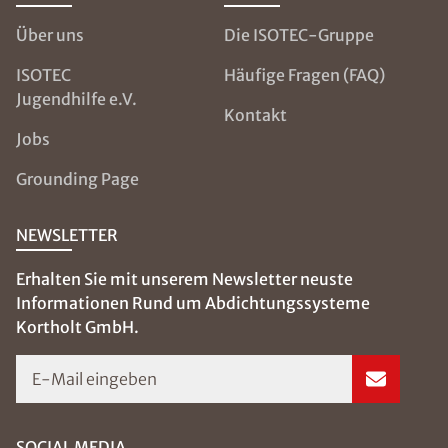
Über uns
Die ISOTEC-Gruppe
ISOTEC
Häufige Fragen (FAQ)
Jugendhilfe e.V.
Kontakt
Jobs
Grounding Page
NEWSLETTER
Erhalten Sie mit unserem Newsletter neuste
Informationen Rund um Abdichtungssysteme
Kortholt GmbH.
E-Mail eingeben
SOCIAL MEDIA