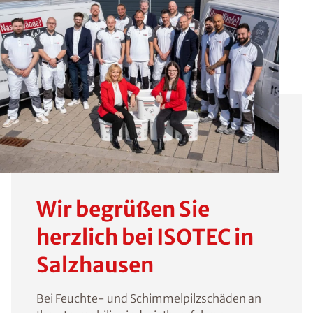
Wir begrüßen Sie
herzlich bei ISOTEC in
Salzhausen
Bei Feuchte- und Schimmelpilzschäden an