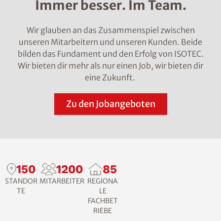
Immer besser. Im Team.
Wir glauben an das Zusammenspiel zwischen
unseren Mitarbeitern und unseren Kunden. Beide
bilden das Fundament und den Erfolg von ISOTEC.
Wir bieten dir mehr als nur einen Job, wir bieten dir
eine Zukunft.
Zu den Jobangeboten
150
1200
85
STANDOR
MITARBEITER
REGIONA
TE
LE
FACHBET
RIEBE