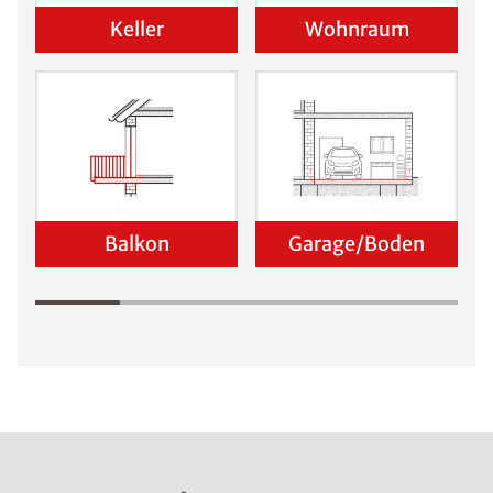
Keller
Wohnraum
Balkon
Garage/Boden