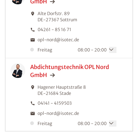
GmbH
Alte Dorfstr. 89
DE-27367
Sottrum
04261 - 85 16 71
opl-nord@isotec.de
Freitag
08:00 - 20:00
Abdichtungstechnik OPL Nord
GmbH
Hagener Hauptstraße 8
DE-21684
Stade
04141 - 4159503
opl-nord@isotec.de
Freitag
08:00 - 20:00