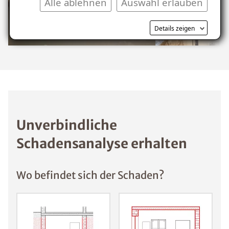
Alle ablehnen
Auswahl erlauben
Kostenlosen Ratgeber anfordern
Details zeigen
Voraussetzung für den Erhalt des kostenfreien
Ratgebers ist die Anmeldung zu unserem Newsletter.
Unverbindliche
Schadensanalyse erhalten
Wo befindet sich der Schaden?