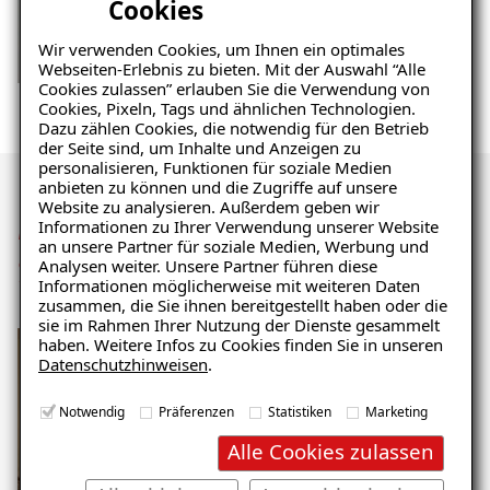
Cookies
Wir verwenden Cookies, um Ihnen ein optimales
Webseiten-Erlebnis zu bieten. Mit der Auswahl “Alle
Cookies zulassen” erlauben Sie die Verwendung von
Cookies, Pixeln, Tags und ähnlichen Technologien.
Dazu zählen Cookies, die notwendig für den Betrieb
der Seite sind, um Inhalte und Anzeigen zu
personalisieren, Funktionen für soziale Medien
anbieten zu können und die Zugriffe auf unsere
Website zu analysieren. Außerdem geben wir
Ratgeber „Sofort-Tipps gegen
Mehr Eindrücke der
Informationen zu Ihrer Verwendung unserer Website
Feuchtigkeit“
an unsere Partner für soziale Medien, Werbung und
Sanierung
Analysen weiter. Unsere Partner führen diese
– jetzt kostenlos
Informationen möglicherweise mit weiteren Daten
zusammen, die Sie ihnen bereitgestellt haben oder die
herunterladen!
sie im Rahmen Ihrer Nutzung der Dienste gesammelt
haben. Weitere Infos zu Cookies finden Sie in unseren
Datenschutzhinweisen
.
E-Mail eingeben
Notwendig
Präferenzen
Statistiken
Marketing
Alle Cookies zulassen