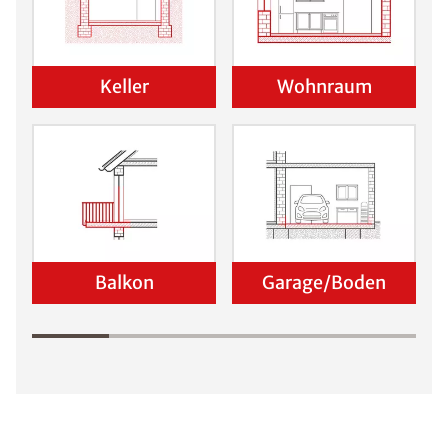
Keller
Wohnraum
Balkon
Garage/Boden