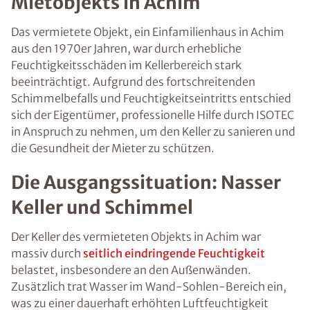
Mietobjekts in Achim
Das vermietete Objekt, ein Einfamilienhaus in Achim
aus den 1970er Jahren, war durch erhebliche
Feuchtigkeitsschäden im Kellerbereich stark
beeinträchtigt. Aufgrund des fortschreitenden
Schimmelbefalls und Feuchtigkeitseintritts entschied
sich der Eigentümer, professionelle Hilfe durch ISOTEC
in Anspruch zu nehmen, um den Keller zu sanieren und
die Gesundheit der Mieter zu schützen.
Die Ausgangssituation: Nasser
Keller und Schimmel
Der Keller des vermieteten Objekts in Achim war
massiv durch
seitlich eindringende Feuchtigkeit
belastet, insbesondere an den Außenwänden.
Zusätzlich trat Wasser im Wand-Sohlen-Bereich ein,
was zu einer dauerhaft erhöhten Luftfeuchtigkeit