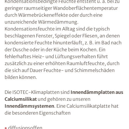
Kondensationsbedingte Feuchte entsteht u. a. bei zu
geringer raumseitiger Wandoberflächentemperatur
durch Wärmebrückeneffekte oder durch eine
unzureichende Wärmedämmung.
Kondensationsfeuchte im Alltag sind die typisch
beschlagenen Fenster, Spiegel oder Fliesen, an denen
kondensierte Feuchte hinunterläuft, z. B. im Bad nach
der Dusche oder in der Küche beim Kochen. Ein
fehlerhaftes Heiz- und Lüftungsverhalten führt
zusätzlich zu einer erhöhten Raumluftfeuchte, durch
die sich auf Dauer Feuchte- und Schimmelschäden
bilden können.
Die ISOTEC-Klimaplatten sind
Innendämmplatten aus
Calciumsilikat
und gehören zu unseren
Innendämmsystemen
. Eine Calciumsilikatplatte hat
die besonderen Eigenschaften
diffusionsoffen