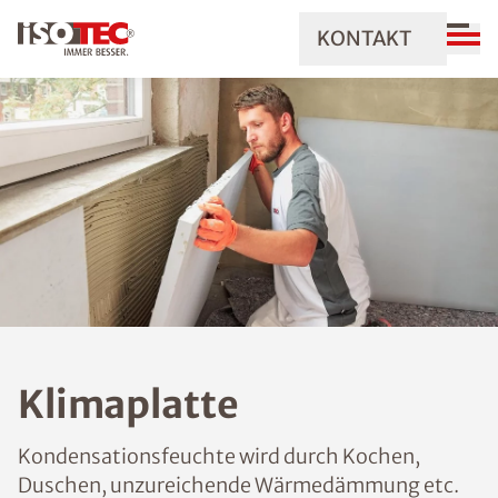
KONTAKT
Klimaplatte
Kondensationsfeuchte wird durch Kochen,
Duschen, unzureichende Wärmedämmung etc.