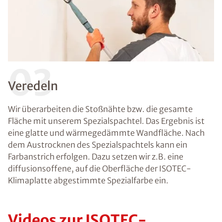
03
Veredeln
Wir überarbeiten die Stoßnähte bzw. die gesamte
Fläche mit unserem Spezialspachtel. Das Ergebnis ist
eine glatte und wärmegedämmte Wandfläche. Nach
dem Austrocknen des Spezialspachtels kann ein
Farbanstrich erfolgen. Dazu setzen wir z.B. eine
diffusionsoffene, auf die Oberfläche der ISOTEC-
Klimaplatte abgestimmte Spezialfarbe ein.
Videos zur ISOTEC-