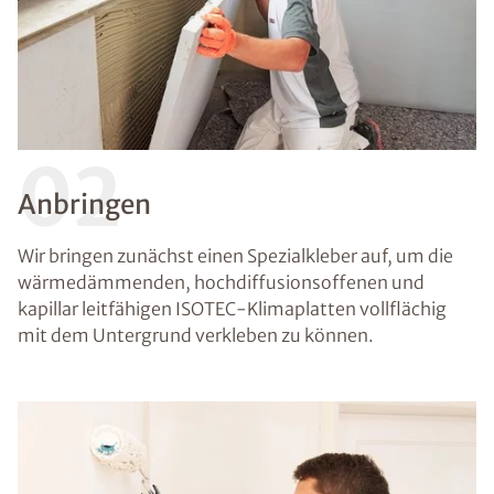
02
Anbringen
Wir bringen zunächst einen Spezialkleber auf, um die
wärmedämmenden, hochdiffusionsoffenen und
kapillar leitfähigen ISOTEC-Klimaplatten vollflächig
mit dem Untergrund verkleben zu können.