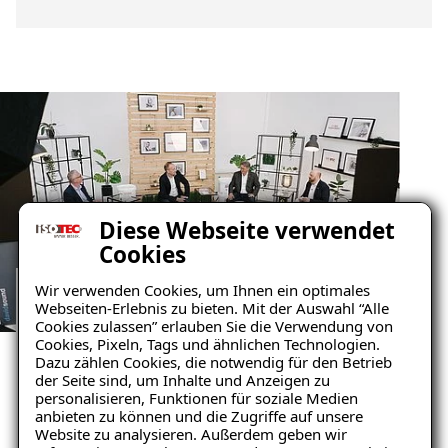
Diese Webseite verwendet
Cookies
Wir verwenden Cookies, um Ihnen ein optimales
Webseiten-Erlebnis zu bieten. Mit der Auswahl “Alle
DIGITAL ÜBERREGIONAL
Cookies zulassen” erlauben Sie die Verwendung von
Cookies, Pixeln, Tags und ähnlichen Technologien.
Architectus-Livestream
Dazu zählen Cookies, die notwendig für den Betrieb
der Seite sind, um Inhalte und Anzeigen zu
personalisieren, Funktionen für soziale Medien
Der ISOTEC-Livestream ist die online live
anbieten zu können und die Zugriffe auf unsere
Ergänzung zur erfolgreichen
Website zu analysieren. Außerdem geben wir