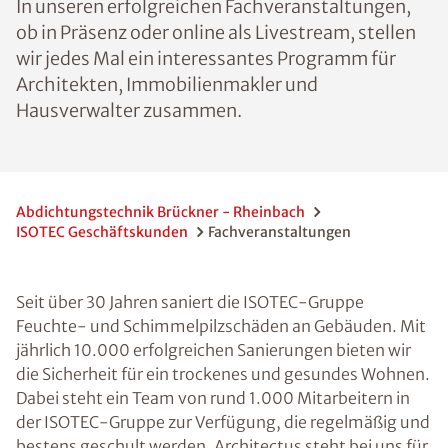
In unseren erfolgreichen Fachveranstaltungen,
ob in Präsenz oder online als Livestream, stellen
wir jedes Mal ein interessantes Programm für
Architekten, Immobilienmakler und
Hausverwalter zusammen.
Abdichtungstechnik Brückner - Rheinbach
ISOTEC Geschäftskunden
Fachveranstaltungen
Seit über 30 Jahren saniert die ISOTEC-Gruppe
Feuchte- und Schimmelpilzschäden an Gebäuden. Mit
jährlich 10.000 erfolgreichen Sanierungen bieten wir
die Sicherheit für ein trockenes und gesundes Wohnen.
Dabei steht ein Team von rund 1.000 Mitarbeitern in
der ISOTEC-Gruppe zur Verfügung, die regelmäßig und
bestens geschult werden. Architectus steht bei uns für