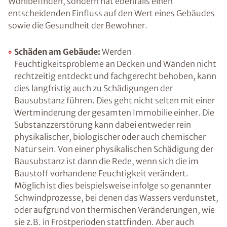
Zu viel Feuchtigkeit an Wänden, Decken oder in
der Raumluft beeinträchtigt nicht nur unser
Wohlbefinden, sondern hat ebenfalls einen
entscheidenden Einfluss auf den Wert eines
Gebäudes sowie die Gesundheit der Bewohner.
Schäden am Gebäude:
Werden
Feuchtigkeitsprobleme an Decken und
Wänden nicht rechtzeitig entdeckt und
fachgerecht behoben, kann dies langfristig
auch zu Schädigungen der Bausubstanz
führen. Dies geht nicht selten mit einer
Wertminderung der gesamten Immobilie
einher. Die Substanzzerstörung kann dabei
entweder rein physikalischer, biologischer
oder auch chemischer Natur sein. Von einer
physikalischen Schädigung der Bausubstanz
ist dann die Rede, wenn sich die im Baustoff