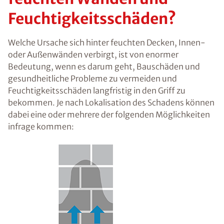
me beseitigen
nachhaltig
trockenlegen
Was sind die Ursachen
von feuchten Wänden
und
Feuchtigkeitsschäden?
Welche Ursache sich hinter feuchten Decken,
Innen- oder Außenwänden verbirgt, ist von
enormer Bedeutung, wenn es darum geht,
Bauschäden und gesundheitliche Probleme zu
vermeiden und Feuchtigkeitsschäden langfristig
in den Griff zu bekommen. Je nach Lokalisation
des Schadens können dabei eine oder mehrere
der folgenden Möglichkeiten infrage kommen: