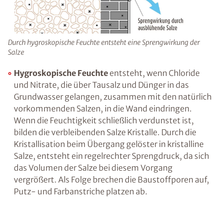
im darüber liegenden Stockwerk sein.
Ratgeber „Sofort-Tipps gegen
Feuchtigkeit“
– jetzt kostenlos
Durch hygroskopische Feuchte entsteht eine Sprengwirkung
herunterladen!
der Salze
Hygroskopische Feuchte
entsteht, wenn
Chloride und Nitrate, die über Tausalz und
Dünger in das Grundwasser gelangen,
E-Mail eingeben
zusammen mit den natürlich vorkommenden