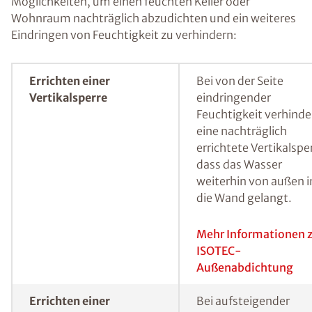
einer Wand haben sich spezielle
Feuchtemessverfahren bewährt.
Durch Messmethoden kann der Feuchtegehalt in einer
Wand bestimmt werden.
Feuchte Wände sanieren
und (nachträglich)
abdichten
In Abhängigkeit von der konkreten
Feuchtigkeitsursache bestehen mehrere
Möglichkeiten, um einen feuchten Keller oder