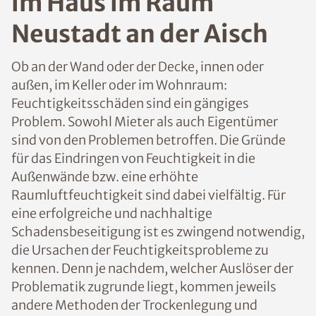
n im Haus im Raum
Neustadt an der Aisch
Ob an der Wand oder der Decke, innen oder
außen, im Keller oder im Wohnraum:
Feuchtigkeitsschäden sind ein gängiges
Problem. Sowohl Mieter als auch
Eigentümer sind von den Problemen
betroffen. Die Gründe für das Eindringen
von Feuchtigkeit in die Außenwände bzw.
eine erhöhte Raumluftfeuchtigkeit sind
dabei vielfältig. Für eine erfolgreiche und
nachhaltige Schadensbeseitigung ist es
zwingend notwendig, die Ursachen der
Feuchtigkeitsprobleme zu kennen. Denn je
nachdem, welcher Auslöser der
Problematik zugrunde liegt, kommen