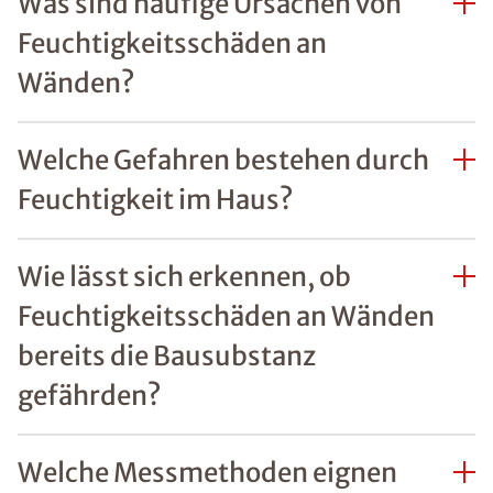
REFERENZEN ZU
FEUCHTIGKEITSSCHÄDEN
Unsere zufriedenen
Kunden im Raum
Neustadt an der Aisch
Mehr erfahren
FAQs Feuchtigkeit im
Haus