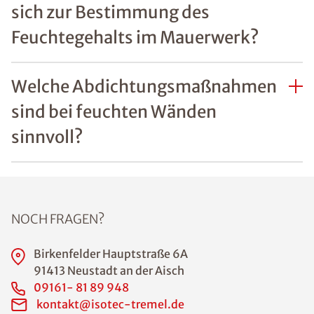
Was sind häufige Ursachen
von Feuchtigkeitsschäden an
Wänden?
Welche Gefahren bestehen
durch Feuchtigkeit im Haus?
Wie lässt sich erkennen, ob
Feuchtigkeitsschäden an
Wänden bereits die
Bausubstanz gefährden?