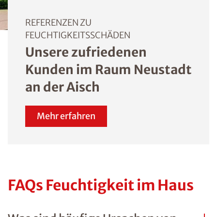
angrenzenden Garag
der Fall ist, kann eine
horizontale oder
vertikale Abdichtung
auch von innen
vorgenommen werde
Mehr Informationen 
ISOTEC-
Innenabdichtung