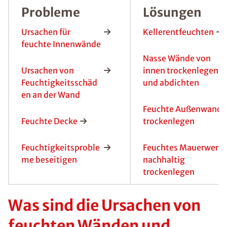
Probleme
Lösungen
Ursachen für
Kellerentfeuchten
feuchte Innenwände
Nasse Wände von
Ursachen von
innen trockenlegen
Feuchtigkeitsschäd
und abdichten
en an der Wand
Feuchte Außenwand
Feuchte Decke
trockenlegen
Feuchtigkeitsproble
Feuchtes Mauerwerk