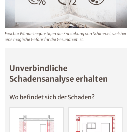
durch Schimmelsporen können Haut- und
Augenreizungen sowie Infekte auftreten.
Feuchte Wände begünstigen die Entstehung von Schimmel,
welcher eine mögliche Gefahr für die Gesundheit ist.
Unverbindliche