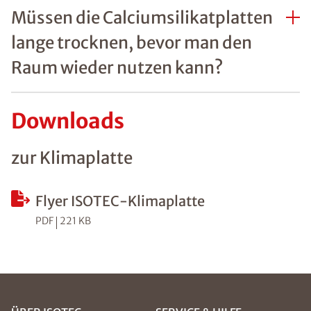
Müssen die Calciumsilikatplatten
lange trocknen, bevor man den
Raum wieder nutzen kann?
Downloads
zur Klimaplatte
Flyer ISOTEC-Klimaplatte
PDF
221 KB