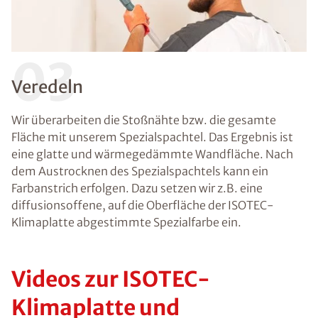
03
Veredeln
Wir überarbeiten die Stoßnähte bzw. die gesamte
Fläche mit unserem Spezialspachtel. Das Ergebnis ist
eine glatte und wärmegedämmte Wandfläche. Nach
dem Austrocknen des Spezialspachtels kann ein
Farbanstrich erfolgen. Dazu setzen wir z.B. eine
diffusionsoffene, auf die Oberfläche der ISOTEC-
Klimaplatte abgestimmte Spezialfarbe ein.
Videos zur ISOTEC-
Klimaplatte und