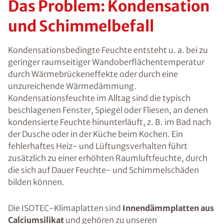
Das Problem: Kondensation
und Schimmelbefall
Kondensationsbedingte Feuchte entsteht u. a. bei zu
geringer raumseitiger Wandoberflächentemperatur
durch Wärmebrückeneffekte oder durch eine
unzureichende Wärmedämmung.
Kondensationsfeuchte im Alltag sind die typisch
beschlagenen Fenster, Spiegel oder Fliesen, an denen
kondensierte Feuchte hinunterläuft, z. B. im Bad nach
der Dusche oder in der Küche beim Kochen. Ein
fehlerhaftes Heiz- und Lüftungsverhalten führt
zusätzlich zu einer erhöhten Raumluftfeuchte, durch
die sich auf Dauer Feuchte- und Schimmelschäden
bilden können.
Die ISOTEC-Klimaplatten sind
Innendämmplatten aus
Calciumsilikat
und gehören zu unseren