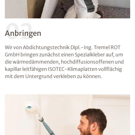
02
Anbringen
Wir von Abdichtungstechnik Dipl.-Ing. Tremel ROT
GmbH bringen zunächst einen Spezialkleber auf, um
die wärmedämmenden, hochdiffusionsoffenen und
kapillar leitfähigen ISOTEC-Klimaplatten vollflächig
mit dem Untergrund verkleben zu können.