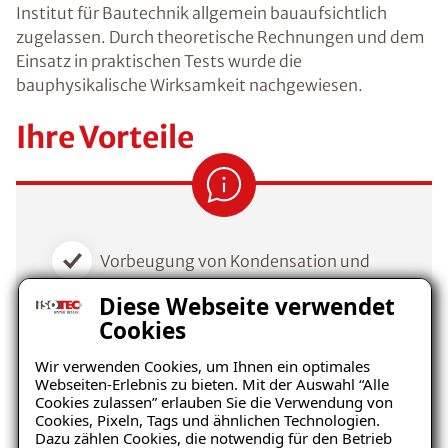
Institut für Bautechnik
allgemein bauaufsichtlich
zugelassen
. Durch theoretische Rechnungen und dem
Einsatz in praktischen Tests wurde die
bauphysikalische Wirksamkeit nachgewiesen.
Ihre Vorteile
Vorbeugung von Kondensation und
Schimmelpilzbefall
Diese Webseite verwendet
Cookies
Umweltfreundlich, ökologischer
Baustoff
Wir verwenden Cookies, um Ihnen ein optimales
Webseiten-Erlebnis zu bieten. Mit der Auswahl “Alle
Behagliches Raumklima durch
Cookies zulassen” erlauben Sie die Verwendung von
Cookies, Pixeln, Tags und ähnlichen Technologien.
klimaregulierende Wirkung
Dazu zählen Cookies, die notwendig für den Betrieb