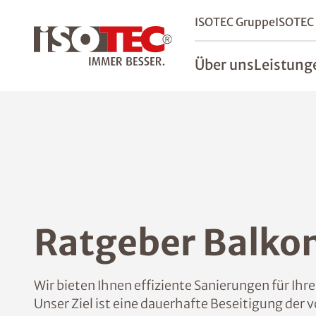
ISOTEC Gruppe
ISOTEC
Über uns
Leistung
Ratgeber Balko
Wir bieten Ihnen effiziente Sanierungen für Ih
Unser Ziel ist eine dauerhafte Beseitigung der