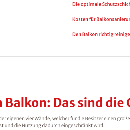
Die optimale Schutzschic
Kosten für Balkonsanieru
Den Balkon richtig reinige
Balkon: Das sind die
b der eigenen vier Wände, welcher für die Besitzer einen g
ist und die Nutzung dadurch eingeschränkt wird.