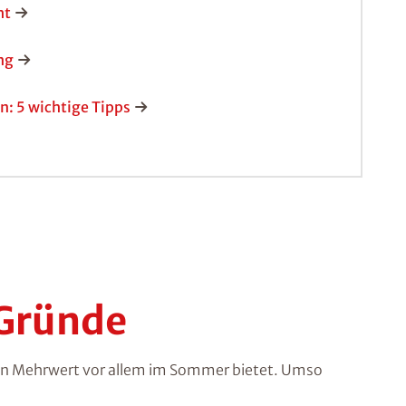
ht
ng
n: 5 wichtige Tipps
 Gründe
roßen Mehrwert vor allem im Sommer bietet. Umso