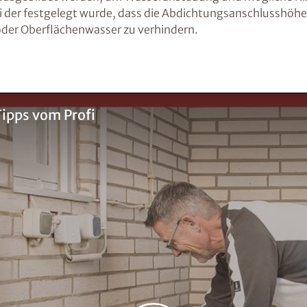
 bei der festgelegt wurde, dass die Abdichtungsanschlussh
oder Oberflächenwasser zu verhindern.
ipps vom Profi