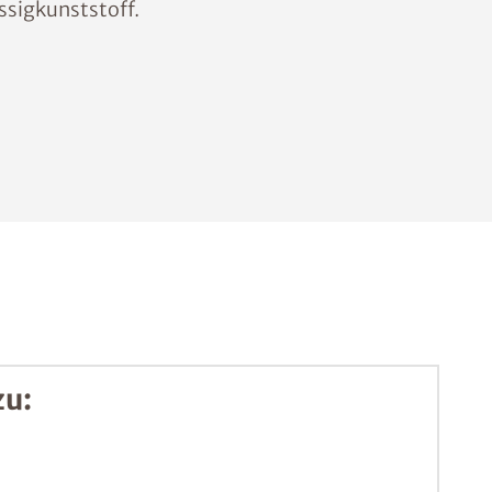
ssigkunststoff.
zu: