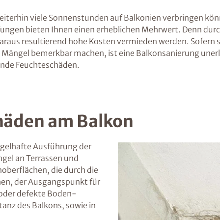
weiterhin viele Sonnenstunden auf Balkonien verbringen kön
fungen bieten Ihnen einen erheblichen Mehrwert. Denn du
aus resultierend hohe Kosten vermieden werden. Sofern si
ängel bemerkbar machen, ist eine Balkonsanierung unerläss
ifende Feuchteschäden.
häden am Balkon
ngelhafte Ausführung der
gel an Terrassen und
noberflächen, die durch die
en, der Ausgangspunkt für
 oder defekte Boden-
anz des Balkons, sowie in