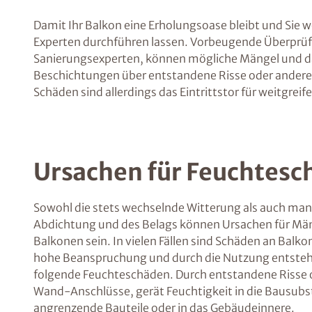
Damit Ihr Balkon eine Erholungsoase bleibt und Sie 
Experten durchführen lassen. Vorbeugende Überprü
Sanierungsexperten, können mögliche Mängel und dar
Beschichtungen über entstandene Risse oder andere M
Schäden sind allerdings das Eintrittstor für weitgre
Ursachen für Feuchtesc
Sowohl die stets wechselnde Witterung als auch ma
Abdichtung und des Belags können Ursachen für Män
Balkonen sein. In vielen Fällen sind Schäden an Balko
hohe Beanspruchung und durch die Nutzung entsteh
folgende Feuchteschäden. Durch entstandene Risse
Wand-Anschlüsse, gerät Feuchtigkeit in die Bausubst
angrenzende Bauteile oder in das Gebäudeinnere.