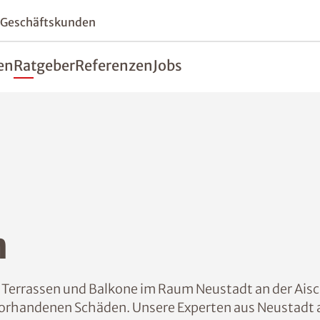
 Geschäftskunden
en
Ratgeber
Referenzen
Jobs
n
re Terrassen und Balkone im Raum Neustadt an der Aisc
 vorhandenen Schäden. Unsere Experten aus Neustadt an