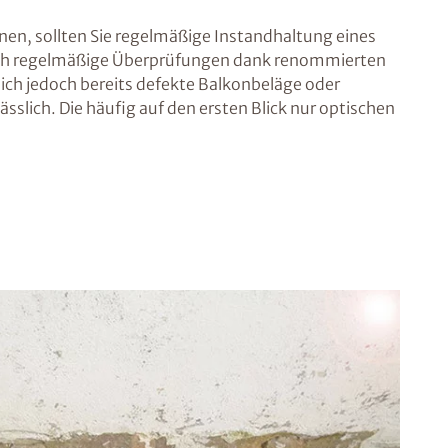
nen, sollten Sie regelmäßige Instandhaltung eines
rch regelmäßige Überprüfungen dank renommierten
ch jedoch bereits defekte Balkonbeläge oder
lich. Die häufig auf den ersten Blick nur optischen