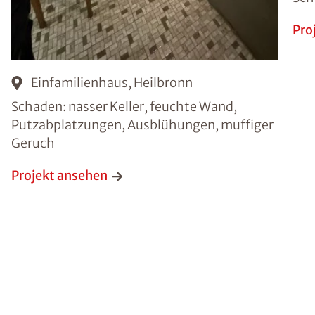
Pro
Einfamilienhaus, Heilbronn
Schaden: nasser Keller, feuchte Wand,
Putzabplatzungen, Ausblühungen, muffiger
Geruch
Projekt ansehen