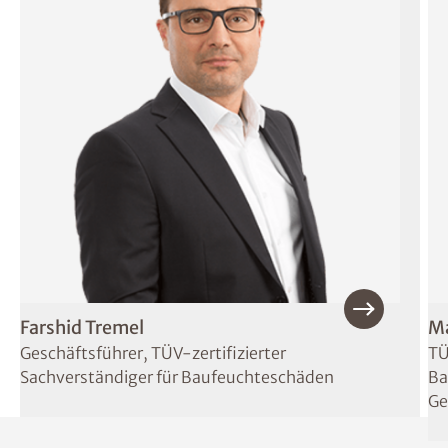
Farshid Tremel
Ma
Geschäftsführer, TÜV-zertifizierter
TÜ
Sachverständiger für Baufeuchteschäden
Ba
Ge