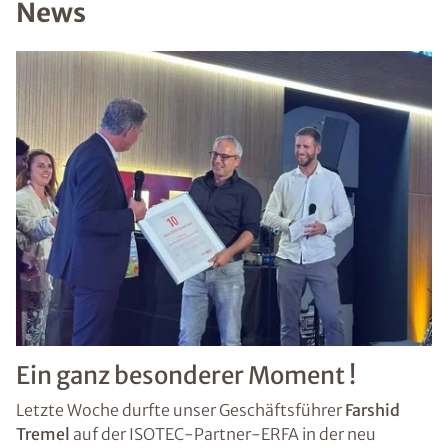
News
PLZ
*
Ort
*
Schaden
Nachricht
Ein ganz besonderer Moment !
Letzte Woche durfte unser Geschäftsführer
Farshid
Tremel
auf der ISOTEC-Partner-ERFA in der neu