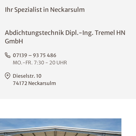
Ihr Spezialist in Neckarsulm
Abdichtungstechnik Dipl.-Ing. Tremel HN
GmbH
07139 – 93 75 486
MO.-FR. 7:30 - 20 UHR
Dieselstr. 10
74172 Neckarsulm