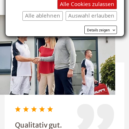
Kunden über uns
Alle Cookies zulassen
Alle ablehnen
Auswahl erlauben
Details zeigen
Qualitativ gut.