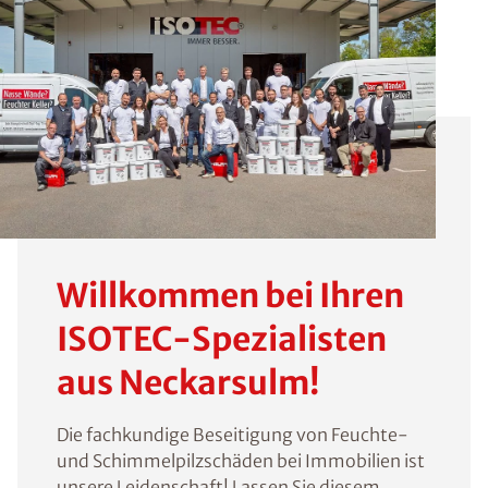
Willkommen bei Ihren
ISOTEC-Spezialisten
aus Neckarsulm!
Die fachkundige Beseitigung von Feuchte-
und Schimmelpilzschäden bei Immobilien ist
unsere Leidenschaft! Lassen Sie diesem