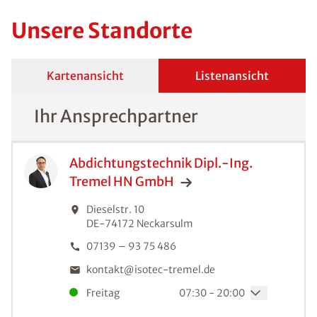
Unsere Standorte
Kartenansicht
Listenansicht
Ihr Ansprechpartner
Abdichtungstechnik Dipl.-Ing.
Tremel HN
GmbH
Dieselstr. 10
DE-74172
Neckarsulm
07139 – 93 75 486
kontakt@isotec-tremel.de
Freitag
07:30 - 20:00