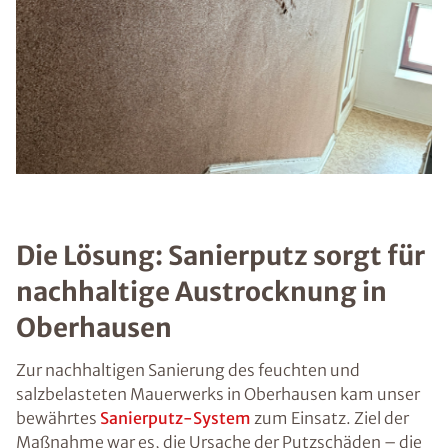
Die Lösung: Sanierputz sorgt für
nachhaltige Austrocknung in
Oberhausen
Zur nachhaltigen Sanierung des feuchten und
salzbelasteten Mauerwerks in Oberhausen kam unser
bewährtes
Sanierputz-System
zum Einsatz. Ziel der
Maßnahme war es, die Ursache der Putzschäden – die