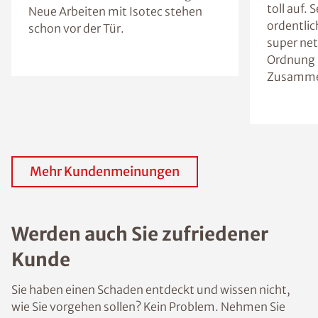
toll auf.
Neue Arbeiten mit Isotec stehen
ordentlic
schon vor der Tür.
super nett
Ordnung 
Zusamme
Mehr Kundenmeinungen
Werden auch Sie zufriedener
Kunde
Sie haben einen Schaden entdeckt und wissen nicht,
wie Sie vorgehen sollen? Kein Problem. Nehmen Sie