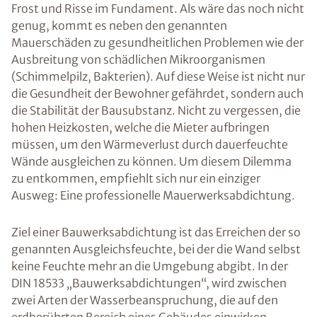
Frost und Risse im Fundament. Als wäre das noch nicht
genug, kommt es neben den genannten
Mauerschäden zu gesundheitlichen Problemen wie der
Ausbreitung von schädlichen Mikroorganismen
(Schimmelpilz, Bakterien). Auf diese Weise ist nicht nur
die Gesundheit der Bewohner gefährdet, sondern auch
die Stabilität der Bausubstanz. Nicht zu vergessen, die
hohen Heizkosten, welche die Mieter aufbringen
müssen, um den Wärmeverlust durch dauerfeuchte
Wände ausgleichen zu können. Um diesem Dilemma
zu entkommen, empfiehlt sich nur ein einziger
Ausweg: Eine professionelle Mauerwerksabdichtung.
Ziel einer Bauwerksabdichtung ist das Erreichen der so
genannten Ausgleichsfeuchte, bei der die Wand selbst
keine Feuchte mehr an die Umgebung abgibt. In der
DIN 18533 „Bauwerksabdichtungen“, wird zwischen
zwei Arten der Wasserbeanspruchung, die auf den
erdberührten Bereich eines Gebäudes einwirken