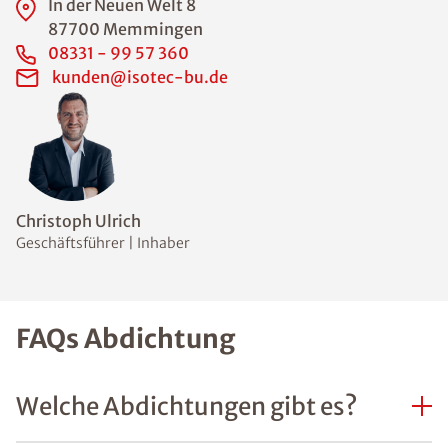
In der Neuen Welt 8
87700 Memmingen
08331 - 99 57 360
kunden@isotec-bu.de
Christoph Ulrich
Geschäftsführer | Inhaber
FAQs Abdichtung
Welche Abdichtungen gibt es?