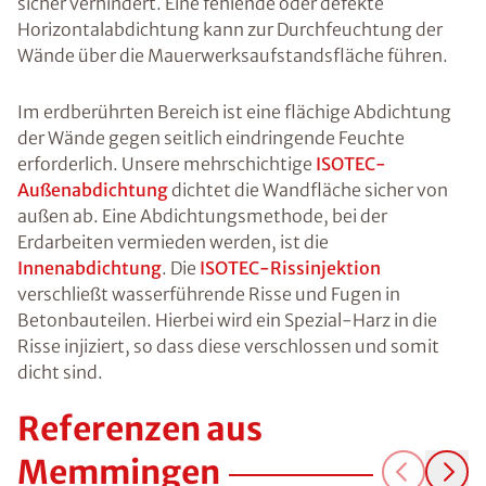
sicher verhindert. Eine fehlende oder defekte
Horizontalabdichtung kann zur Durchfeuchtung der
Wände über die Mauerwerksaufstandsfläche führen.
Im erdberührten Bereich ist eine flächige Abdichtung
der Wände gegen seitlich eindringende Feuchte
erforderlich. Unsere mehrschichtige
ISOTEC-
Außenabdichtung
dichtet die Wandfläche sicher von
außen ab. Eine Abdichtungsmethode, bei der
Erdarbeiten vermieden werden, ist die
Innenabdichtung
. Die
ISOTEC-Rissinjektion
verschließt wasserführende Risse und Fugen in
Betonbauteilen. Hierbei wird ein Spezial-Harz in die
Risse injiziert, so dass diese verschlossen und somit
dicht sind.
Referenzen aus
Memmingen