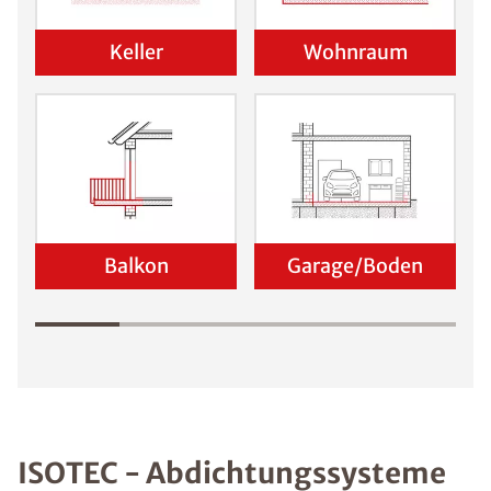
Keller
Wohnraum
Balkon
Garage/Boden
ISOTEC - Abdichtungssysteme