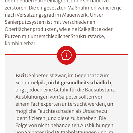
befindenden Salze einlagern, ohne sie dabei zu
zerstören. Die eingesetzten Maßnahmen variieren je
nach Versalzungsgrad im Mauerwerk. Unser
Sanierputzsystem ist mit verschiedenen
Oberflächenprodukten, wie eine Kalkglätte oder
Putzen mit unterschiedlicher Strukturstärke,
kombinierbar.
Fazit:
Salpeter ist zwar, im Gegensatz zum
Schimmelpilz,
nicht gesundheitsschädlich
,
birgt jedoch eine Gefahr für die Bausubstanz.
Ausblühungen von Salpeter sollten von
einem Fachexperten untersucht werden, um
mögliche Feuchteschäden als Ursache zu
identifizieren, und diese zu beheben. Die
Folge von nicht behandelten Ausblühungen
von Salpeter sind Putzabplatzungen und im