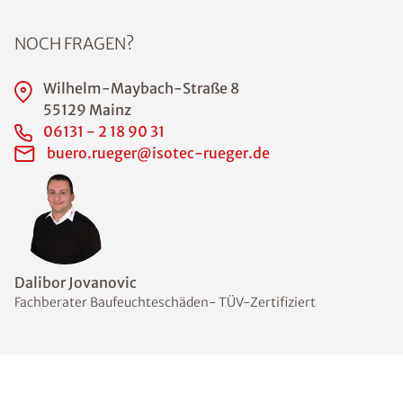
NOCH FRAGEN?
Wilhelm-Maybach-Straße 8
55129 Mainz
06131 - 2 18 90 31
buero.rueger@isotec-rueger.de
Dalibor Jovanovic
Fachberater Baufeuchteschäden- TÜV-Zertifiziert