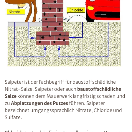
Salpeter ist der Fachbegriff für baustoffschädliche
Nitrat-Salze. Salpeter oder auch
baustoffschädliche
Salze
können dem Mauerwerk langfristig schaden und
zu
Abplatzungen des Putzes
führen. Salpeter
bezeichnet umgangssprachlich Nitrate, Chloride und
Sulfate.