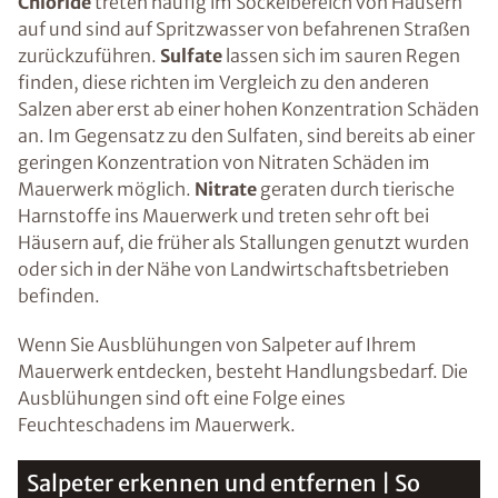
Chloride
treten häufig im Sockelbereich von Häusern
auf und sind auf Spritzwasser von befahrenen Straßen
zurückzuführen.
Sulfate
lassen sich im sauren Regen
finden, diese richten im Vergleich zu den anderen
Salzen aber erst ab einer hohen Konzentration Schäden
an. Im Gegensatz zu den Sulfaten, sind bereits ab einer
geringen Konzentration von Nitraten Schäden im
Mauerwerk möglich.
Nitrate
geraten durch tierische
Harnstoffe ins Mauerwerk und treten sehr oft bei
Häusern auf, die früher als Stallungen genutzt wurden
oder sich in der Nähe von Landwirtschaftsbetrieben
befinden.
Wenn Sie Ausblühungen von Salpeter auf Ihrem
Mauerwerk entdecken, besteht Handlungsbedarf. Die
Ausblühungen sind oft eine Folge eines
Feuchteschadens im Mauerwerk.
Salpeter erkennen und entfernen | So