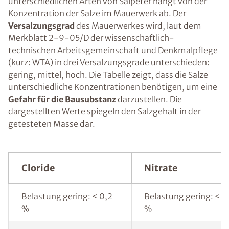
unterschiedlichen Arten von Salpeter hängt von der
Konzentration der Salze im Mauerwerk ab. Der
Versalzungsgrad
des Mauerwerkes wird, laut dem
Merkblatt 2-9-05/D der wissenschaftlich-
technischen Arbeitsgemeinschaft und Denkmalpflege
(kurz: WTA) in drei Versalzungsgrade unterschieden:
gering, mittel, hoch. Die Tabelle zeigt, dass die Salze
unterschiedliche Konzentrationen benötigen, um eine
Gefahr für die Bausubstanz
darzustellen. Die
dargestellten Werte spiegeln den Salzgehalt in der
getesteten Masse dar.
Cloride
Nitrate
Belastung gering: < 0,2
Belastung gering: < 0
%
%