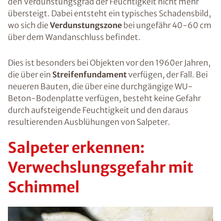
den Verdunstungsgrad der Feuchtigkeit nicht mehr
übersteigt. Dabei entsteht ein typisches Schadensbild,
wo sich die
Verdunstungszone
bei ungefähr 40-60 cm
über dem Wandanschluss befindet.
Dies ist besonders bei Objekten vor den 1960er Jahren,
die über ein
Streifenfundament
verfügen, der Fall. Bei
neueren Bauten, die über eine durchgängige WU-
Beton-Bodenplatte verfügen, besteht keine Gefahr
durch aufsteigende Feuchtigkeit und den daraus
resultierenden Ausblühungen von Salpeter.
Salpeter erkennen:
Verwechslungsgefahr mit
Schimmel