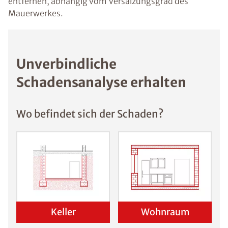
entfernen, abhängig vom Versalzungsgrad des
Mauerwerkes.
Unverbindliche
Schadensanalyse erhalten
Wo befindet sich der Schaden?
Keller
Wohnraum