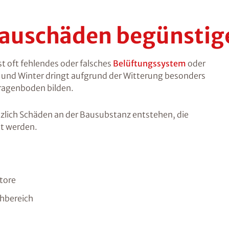
Bauschäden begünstige
st oft fehlendes oder falsches
Belüftungssystem
oder
t und Winter dringt aufgrund der Witterung besonders
aragenboden bilden.
tzlich Schäden an der Bausubstanz entstehen, die
ht werden.
tore
chbereich