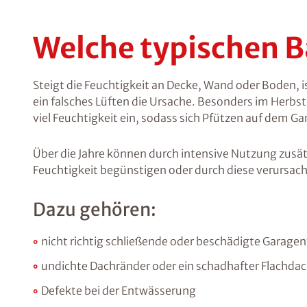
Welche typischen 
Steigt die Feuchtigkeit an Decke, Wand oder Boden, i
ein falsches Lüften die Ursache. Besonders im Herbs
viel Feuchtigkeit ein, sodass sich Pfützen auf dem G
Über die Jahre können durch intensive Nutzung zusä
Feuchtigkeit begünstigen oder durch diese verursac
Dazu gehören:
nicht richtig schließende oder beschädigte Garagen
undichte Dachränder oder ein schadhafter Flachda
Defekte bei der Entwässerung