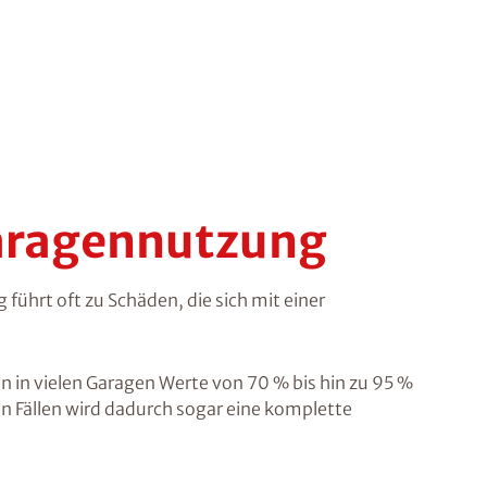
Garagennutzung
ührt oft zu Schäden, die sich mit einer
n in vielen Garagen Werte von 70 % bis hin zu 95 %
n Fällen wird dadurch sogar eine komplette