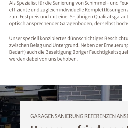
Als Spezialist für die Sanierung von Schimmel- und Fe
effiziente und zugleich individuelle Komplettlösunge
zum Festpreis und mit einer 5-jährigen Qualitätsgaranti
optisch ansprechender Garagenboden, der selbst höch
Unser speziell konzipiertes dünnschichtiges Beschicht
zwischen Belag und Untergrund. Neben der Erneuerung
Bedarf) auch die Beseitigung übriger Feuchtigkeitsque
werden dabei von uns behoben.
GARAGENSANIERUNG REFERENZEN ANS