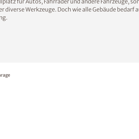
platz für Autos, Fahrräder und andere Fahrzeuge, so
er diverse Werkzeuge. Doch wie alle Gebäude bedarf a
ng.
arage