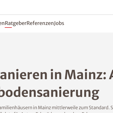
en
Ratgeber
Referenzen
Jobs
nieren in Mainz: 
bodensanierung
milienhäusern in Mainz mittlerweile zum Standard. Sch