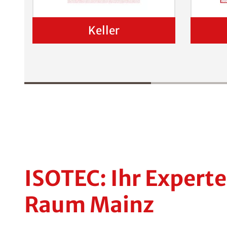
Keller
ISOTEC: Ihr Expert
Raum Mainz