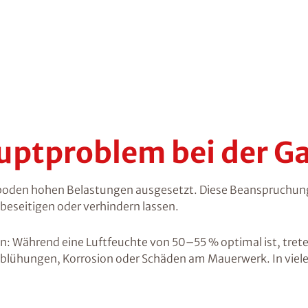
auptproblem bei der 
boden hohen Belastungen ausgesetzt. Diese Beanspruchung f
beseitigen oder verhindern lassen.
: Während eine Luftfeuchte von 50–55 % optimal ist, trete
sblühungen, Korrosion oder Schäden am Mauerwerk. In viele