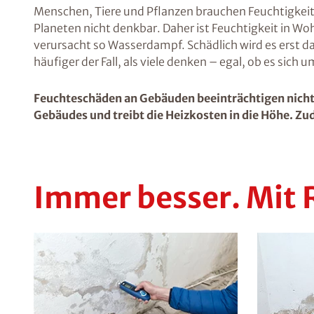
Menschen, Tiere und Pflanzen brauchen Feuchtigkeit
Planeten nicht denkbar. Daher ist Feuchtigkeit in 
verursacht so Wasserdampf. Schädlich wird es erst d
häufiger der Fall, als viele denken – egal, ob es sich
Feuchteschäden an Gebäuden beeinträchtigen nicht 
Gebäudes und treibt die Heizkosten in die Höhe. Zud
Immer besser. Mit 