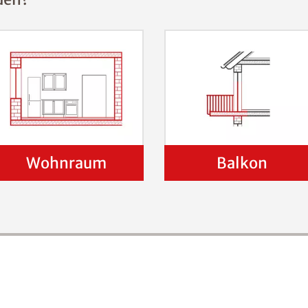
Wohnraum
Balkon