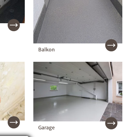
Balkon
Garage