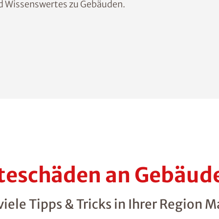
d Wissenswertes zu Gebäuden.
hteschäden an Gebäud
ele Tipps & Tricks in Ihrer Region M