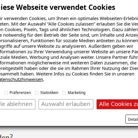
iese Webseite verwendet Cookies
r verwenden Cookies, um Ihnen ein optimales Webseiten-Erlebni
eten. Mit der Auswahl “Alle Cookies zulassen” erlauben Sie die 
n Cookies, Pixeln, Tags und ähnlichen Technologien. Dazu zählen
e notwendig für den Betrieb der Seite sind, um Inhalte und Anze
rsonalisieren, Funktionen für soziale Medien anbieten zu können
griffe auf unsere Website zu analysieren. Außerdem geben wir
formationen zu Ihrer Verwendung unserer Website an unsere Par
ziale Medien, Werbung und Analysen weiter. Unsere Partner führ
formationen möglicherweise mit weiteren Daten zusammen, die 
ämmung
Echter Hausschwamm
reitgestellt haben oder die sie im Rahmen Ihrer Nutzung der Die
sammelt haben. Weitere Infos zu Cookies finden Sie in unseren
atenschutzhinweisen
.
Präferenzen
Statistiken
Marketing
lle ablehnen
Auswahl erlauben
Alle Cookies z
Schadensanalyse erhalten
Detai
den?