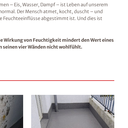
men – Eis, Wasser, Dampf – ist Leben auf unserem
 normal. Der Mensch atmet, kocht, duscht – und
e Feuchteeinflüsse abgestimmt ist. Und dies ist
e Wirkung von Feuchtigkeit mindert den Wert eines
in seinen vier Wänden nicht wohlfühlt.