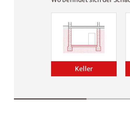
Keller