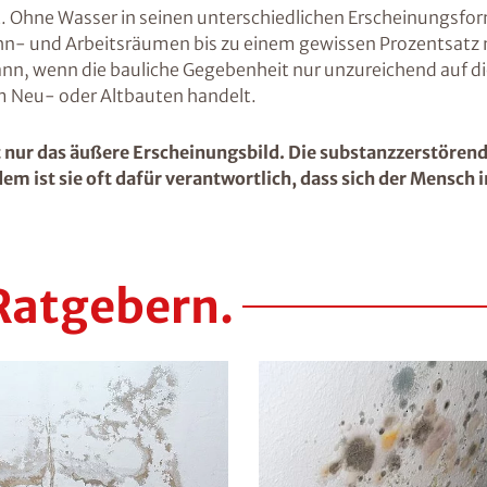
. Ohne Wasser in seinen unterschiedlichen Erscheinungsfor
Wohn- und Arbeitsräumen bis zu einem gewissen Prozentsatz
ann, wenn die bauliche Gegebenheit nur unzureichend auf di
 um Neu- oder Altbauten handelt.
nur das äußere Erscheinungsbild. Die substanzzerstörend
em ist sie oft dafür verantwortlich, dass sich der Mensch 
Ratgebern.