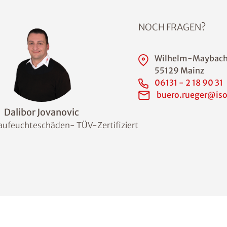
NOCH FRAGEN?
Wilhelm-Maybach
55129 Mainz
06131 - 2 18 90 31
buero.rueger@iso
Dalibor Jovanovic
aufeuchteschäden- TÜV-Zertifiziert