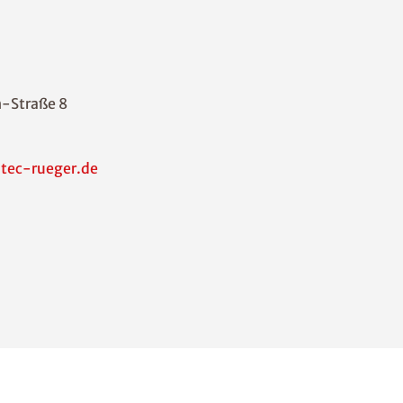
-Straße 8
tec-rueger.de