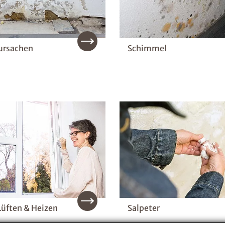
ursachen
Schimmel
Lüften & Heizen
Salpeter