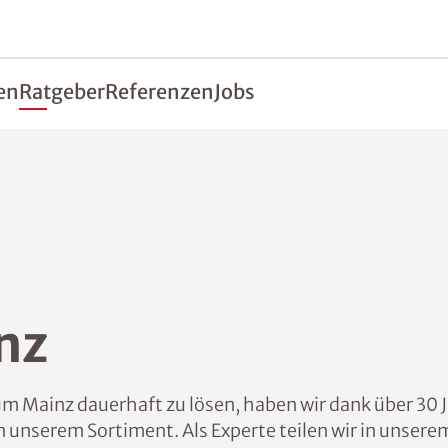
en
Ratgeber
Referenzen
Jobs
nz
 Mainz dauerhaft zu lösen, haben wir dank über 30 
in unserem Sortiment. Als Experte teilen wir in unse