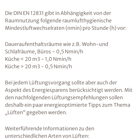
Die DIN EN 12831 gibt in Abhängigkeit von der
Raumnutzung folgende raumlufthygienische
Mindestluftwechselraten (nmin) pro Stunde (h) vor:
Daueraufenthaltsräume wie z.B. Wohn-und
Schlafräume, Büros - 0,5 Nmin/h
Küche < 20 m3 - 1,0 Nmin/h
Küche > 20 m3 - 0,5 Nmin/h
Bei jedem Lüftungsvorgang sollte aber auch der
Aspekt des Energiesparens berücksichtigt werden. Mit
den nachfolgenden Lüftungsempfehlungen sollen
deshalb ein paar energieoptimierte Tipps zum Thema
„Lüften“ gegeben werden.
Weiterführende Informationen zu den
unterschiedlichen Arten von Lüften: