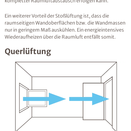
kompletter Raumluftaustausch erfolgen kann.
Ein weiterer Vorteil der Stoßlüftung ist, dass die
raumseitigen Wandoberflächen bzw. die Wandmassen
nur in geringem Maß auskühlen. Ein energieintensives
Wiederaufheizen über die Raumluft entfällt somit.
Querlüftung