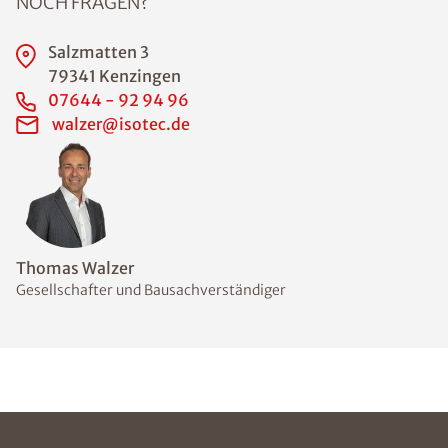
NOCH FRAGEN?
Salzmatten 3
79341 Kenzingen
07644 - 92 94 96
walzer@isotec.de
Thomas Walzer
Gesellschafter und Bausachverständiger