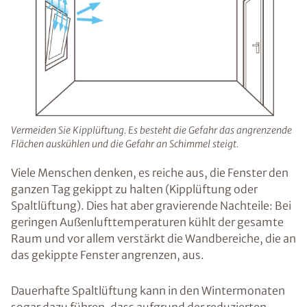
Vermeiden Sie Kipplüftung. Es besteht die Gefahr das angrenzende
Flächen auskühlen und die Gefahr an Schimmel steigt.
Viele Menschen denken, es reiche aus, die Fenster den
ganzen Tag gekippt zu halten (Kipplüftung oder
Spaltlüftung). Dies hat aber gravierende Nachteile: Bei
geringen Außenlufttemperaturen kühlt der gesamte
Raum und vor allem verstärkt die Wandbereiche, die an
das gekippte Fenster angrenzen, aus.
Dauerhafte Spaltlüftung kann in den Wintermonaten