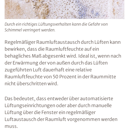
Durch ein richtiges Lüftungsverhalten kann die Gefahr von
Schimmel verringert werden.
Regelmäßiger Raumluftaustausch durch Lüften kann
bewirken, dass die Raumluftfeuchte auf ein
behagliches Maß abgesenkt wird. Ideal ist, wenn nach
der Erwärmung der von außen durch das Lüften
zugeführten Luft dauerhaft eine relative
Raumluftfeuchte von 50 Prozent in der Raummitte
nicht überschritten wird.
Das bedeutet, dass entweder über automatisierte
Lüftungseinrichtungen oder aber durch manuelle
Lüftung über die Fenster ein regelmäßiger
Luftaustausch der Raumluft vorgenommen werden
muss.