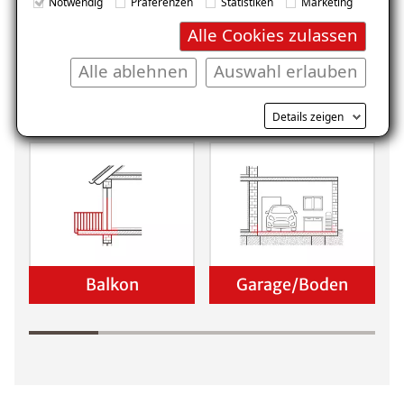
Notwendig
Präferenzen
Statistiken
Marketing
Alle Cookies zulassen
Alle ablehnen
Auswahl erlauben
Keller
Wohnraum
Details zeigen
Balkon
Garage/Boden