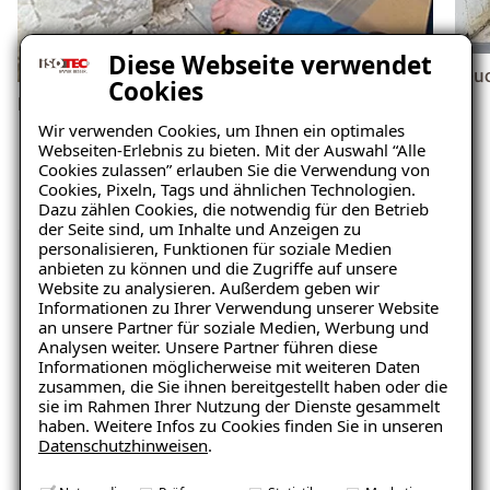
Diese Webseite verwendet
Feu
Cookies
Feuchtigkeit
Wir verwenden Cookies, um Ihnen ein optimales
Webseiten-Erlebnis zu bieten. Mit der Auswahl “Alle
Cookies zulassen” erlauben Sie die Verwendung von
Cookies, Pixeln, Tags und ähnlichen Technologien.
Dazu zählen Cookies, die notwendig für den Betrieb
der Seite sind, um Inhalte und Anzeigen zu
personalisieren, Funktionen für soziale Medien
anbieten zu können und die Zugriffe auf unsere
Website zu analysieren. Außerdem geben wir
Unverbindliche
Informationen zu Ihrer Verwendung unserer Website
an unsere Partner für soziale Medien, Werbung und
Schadensanalyse erhalten
Analysen weiter. Unsere Partner führen diese
Informationen möglicherweise mit weiteren Daten
zusammen, die Sie ihnen bereitgestellt haben oder die
sie im Rahmen Ihrer Nutzung der Dienste gesammelt
Wo befindet sich der Schaden?
haben. Weitere Infos zu Cookies finden Sie in unseren
Datenschutzhinweisen
.