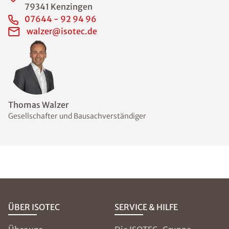
79341 Kenzingen
07644 - 92 94 96
walzer@isotec.de
Thomas Walzer
Gesellschafter und Bausachverständiger
ÜBER ISOTEC
SERVICE & HILFE