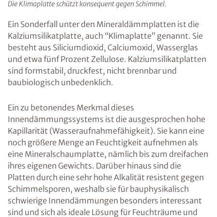
Die Klimaplatte schützt konsequent gegen Schimmel.
Ein Sonderfall unter den Mineraldämmplatten ist die
Kalziumsilikatplatte, auch “Klimaplatte” genannt. Sie
besteht aus Siliciumdioxid, Calciumoxid, Wasserglas
und etwa fünf Prozent Zellulose. Kalziumsilikatplatten
sind formstabil, druckfest, nicht brennbar und
baubiologisch unbedenklich.
Ein zu betonendes Merkmal dieses
Innendämmungssystems ist die ausgesprochen hohe
Kapillarität (Wasseraufnahmefähigkeit). Sie kann eine
noch größere Menge an Feuchtigkeit aufnehmen als
eine Mineralschaumplatte, nämlich bis zum dreifachen
ihres eigenen Gewichts. Darüber hinaus sind die
Platten durch eine sehr hohe Alkalität resistent gegen
Schimmelsporen, weshalb sie für bauphysikalisch
schwierige Innendämmungen besonders interessant
sind und sich als ideale Lösung für Feuchträume und