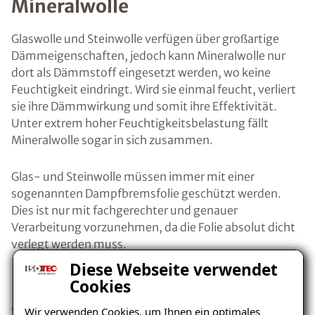
Mineralwolle
Glaswolle und Steinwolle verfügen über großartige
Dämmeigenschaften, jedoch kann Mineralwolle nur
dort als Dämmstoff eingesetzt werden, wo keine
Feuchtigkeit eindringt. Wird sie einmal feucht, verliert
sie ihre Dämmwirkung und somit ihre Effektivität.
Unter extrem hoher Feuchtigkeitsbelastung fällt
Mineralwolle sogar in sich zusammen.
Glas- und Steinwolle müssen immer mit einer
sogenannten Dampfbremsfolie geschützt werden.
Dies ist nur mit fachgerechter und genauer
Verarbeitung vorzunehmen, da die Folie absolut dicht
verlegt werden muss.
Diese Webseite verwendet
Innendämmung mit
Cookies
Mineralschaumplatten
Wir verwenden Cookies, um Ihnen ein optimales