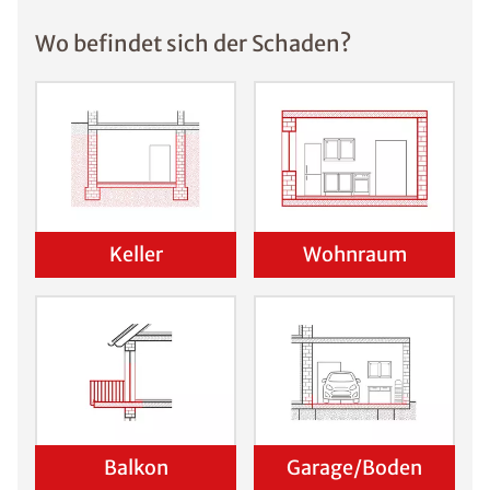
Wo befindet sich der Schaden?
Keller
Wohnraum
Balkon
Garage/Boden