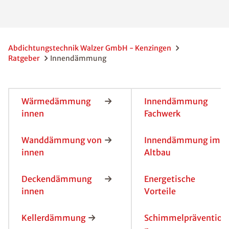
Abdichtungstechnik Walzer GmbH - Kenzingen
Ratgeber
Innendämmung
Wärmedämmung
Innendämmung
innen
Fachwerk
Wanddämmung von
Innendämmung im
innen
Altbau
Deckendämmung
Energetische
innen
Vorteile
Kellerdämmung
Schimmelpräventio