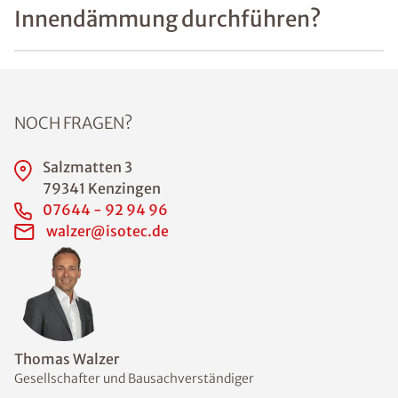
Innendämmung durchführen?
NOCH FRAGEN?
Salzmatten 3
79341 Kenzingen
07644 - 92 94 96
walzer@isotec.de
Thomas Walzer
Gesellschafter und Bausachverständiger