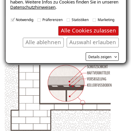
haben. Weitere Infos zu Cookies finden Sie in unseren
Datenschutzhinweisen
.
Notwendig
Präferenzen
Statistiken
Marketing
Alle Cookies zulassen
Dünner Aufbau – Große
Alle ablehnen
Auswahl erlauben
Sperrwirkung
Details zeigen