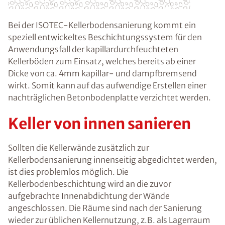
Bei der ISOTEC-Kellerbodensanierung kommt ein
speziell entwickeltes Beschichtungssystem für den
Anwendungsfall der kapillardurchfeuchteten
Kellerböden zum Einsatz, welches bereits ab einer
Dicke von ca. 4mm kapillar- und dampfbremsend
wirkt. Somit kann auf das aufwendige Erstellen einer
nachträglichen Betonbodenplatte verzichtet werden.
Keller von innen sanieren
Sollten die Kellerwände zusätzlich zur
Kellerbodensanierung innenseitig abgedichtet werden,
ist dies problemlos möglich. Die
Kellerbodenbeschichtung wird an die zuvor
aufgebrachte Innenabdichtung der Wände
angeschlossen. Die Räume sind nach der Sanierung
wieder zur üblichen Kellernutzung, z.B. als Lagerraum