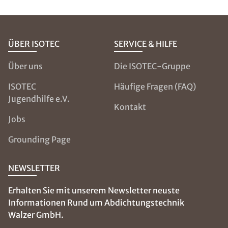
ÜBER ISOTEC
SERVICE & HILFE
Über uns
Die ISOTEC-Gruppe
ISOTEC
Häufige Fragen (FAQ)
Jugendhilfe e.V.
Kontakt
Jobs
Grounding Page
NEWSLETTER
Erhalten Sie mit unserem Newsletter neuste
Informationen Rund um Abdichtungstechnik
Walzer GmbH.