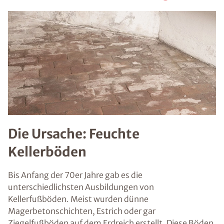
Die Ursache: Feuchte
Kellerböden
Bis Anfang der 70er Jahre gab es die
unterschiedlichsten Ausbildungen von
Kellerfußböden. Meist wurden dünne
Magerbetonschichten, Estrich oder gar
Ziegelfußböden auf dem Erdreich erstellt. Diese Böden