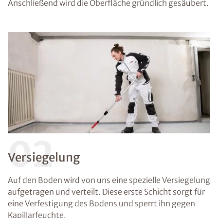
Anschließend wird die Oberfläche gründlich gesäubert.
02
Versiegelung
Auf den Boden wird von uns eine spezielle Versiegelung
aufgetragen und verteilt. Diese erste Schicht sorgt für
eine Verfestigung des Bodens und sperrt ihn gegen
Kapillarfeuchte.