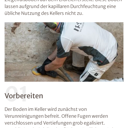
lassen aufgrund der kapillaren Durchfeuchtung eine
übliche Nutzung des Kellers nicht zu.
01
Vorbereiten
Der Boden im Keller wird zunächst von
Verunreinigungen befreit. Offene Fugen werden
verschlossen und Vertiefungen grob egalisiert.