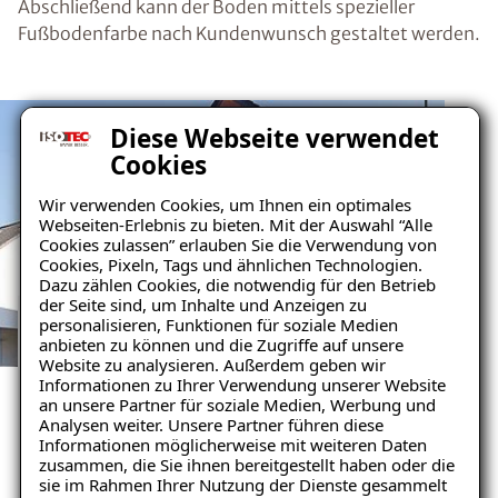
Abschließend kann der Boden mittels spezieller
Fußbodenfarbe nach Kundenwunsch gestaltet werden.
Diese Webseite verwendet
Cookies
Wir verwenden Cookies, um Ihnen ein optimales
Webseiten-Erlebnis zu bieten. Mit der Auswahl “Alle
Cookies zulassen” erlauben Sie die Verwendung von
Cookies, Pixeln, Tags und ähnlichen Technologien.
Dazu zählen Cookies, die notwendig für den Betrieb
der Seite sind, um Inhalte und Anzeigen zu
personalisieren, Funktionen für soziale Medien
anbieten zu können und die Zugriffe auf unsere
UNSERE ZUFRIEDENEN KUNDEN
Website zu analysieren. Außerdem geben wir
Kellerbodensanierung in
Informationen zu Ihrer Verwendung unserer Website
an unsere Partner für soziale Medien, Werbung und
einem Mehrfamilienhaus
Analysen weiter. Unsere Partner führen diese
Informationen möglicherweise mit weiteren Daten
zusammen, die Sie ihnen bereitgestellt haben oder die
sie im Rahmen Ihrer Nutzung der Dienste gesammelt
Mehr erfahren