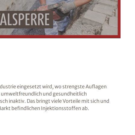
ndustrie eingesetzt wird, wo strengste Auflagen
rs umweltfreundlich und gesundheitlich
 inaktiv. Das bringt viele Vorteile mit sich und
arkt befindlichen Injektionsstoffen ab.