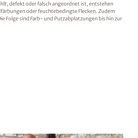
hlt, defekt oder falsch angeordnet ist, entstehen
elfärbungen oder feuchtebedingte Flecken. Zudem
e Folge sind Farb- und Putzabplatzungen bis hin zur