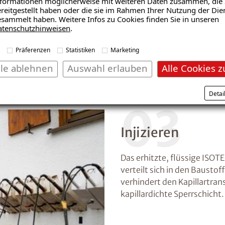
formationen möglicherweise mit weiteren Daten zusammen, die 
reitgestellt haben oder die sie im Rahmen Ihrer Nutzung der Die
sammelt haben. Weitere Infos zu Cookies finden Sie in unseren
atenschutzhinweisen
.
Präferenzen
Statistiken
Marketing
lle ablehnen
Auswahl erlauben
Alle Cookies z
Detai
03
Injizieren
Das erhitzte, flüssige ISOTE
verteilt sich in den Bausto
verhindert den Kapillartran
kapillardichte Sperrschicht.