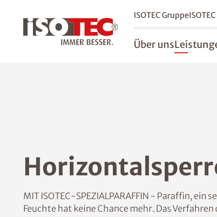
ISOTEC Gruppe
ISOTEC
Über uns
Leistung
Horizontalsper
MIT ISOTEC-SPEZIALPARAFFIN - Paraffin, ein seh
Feuchte hat keine Chance mehr. Das Verfahren 