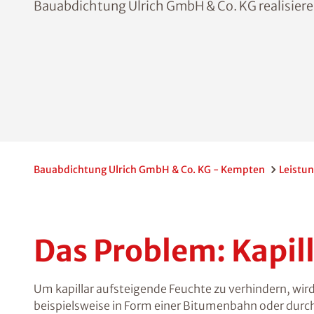
Bauabdichtung Ulrich GmbH & Co. KG realisieren
Bauabdichtung Ulrich GmbH & Co. KG - Kempten
Leistu
Das Problem: Kapil
Um kapillar aufsteigende Feuchte zu verhindern, wir
beispielsweise in Form einer Bitumenbahn oder dur