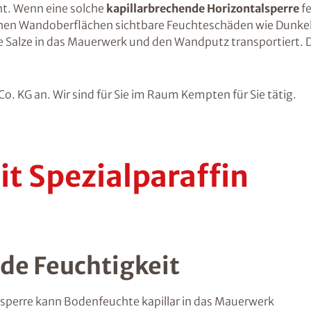
t. Wenn eine solche
kapillarbrechende Horizontalsperre
fe
nahen Wandoberflächen sichtbare Feuchteschäden wie Dunk
Salze in das Mauerwerk und den Wandputz transportiert. Di
. KG an. Wir sind für Sie im Raum Kempten für Sie tätig.
it Spezialparaffin
de Feuchtigkeit
lsperre kann Bodenfeuchte kapillar in das Mauerwerk