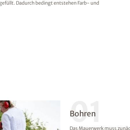
efüllt. Dadurch bedingt entstehen Farb- und
01
Bohren
Das Mauerwerk muss zunäch