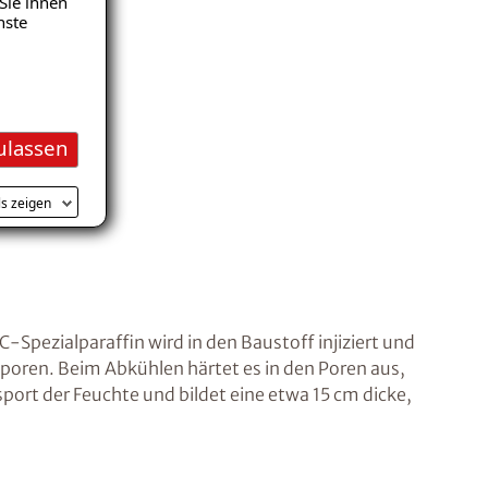
Sie ihnen
nste
ulassen
ls zeigen
C-Spezialparaffin wird in den Baustoff injiziert und
ffporen. Beim Abkühlen härtet es in den Poren aus,
sport der Feuchte und bildet eine etwa 15 cm dicke,