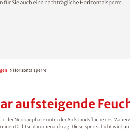
 für Sie auch eine nachträgliche Horizontalsperre.
ngen
Horizontalsperre
lar aufsteigende Feuc
d in der Neubauphase unter der Aufstandsfläche des Mauerw
ch einen Dichtschlämmenauftrag. Diese Sperrschicht wird 