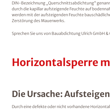
DIN-Bezeichnung „Querschnittsabdichtung“ genann
durch die kapillar aufsteigende Feuchte auf boden
werden mit der aufsteigenden Feuchte bauschädliche 
Zerstörung des Mauerwerks.
Sprechen Sie uns von Bauabdichtung Ulrich GmbH & Co
Horizontalsperre m
Die Ursache: Aufsteigen
Durch eine defekte oder nicht vorhandene Horizonta