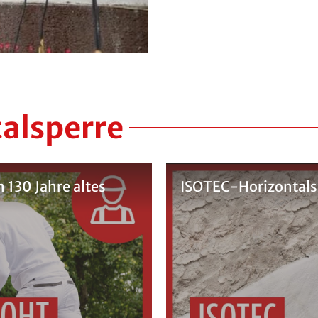
talsperre
n 130 Jahre altes
ISOTEC-Horizontalsp