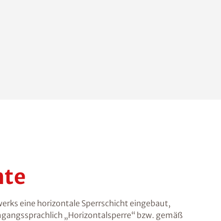
hte
erks eine horizontale Sperrschicht eingebaut,
umgangssprachlich „Horizontalsperre“ bzw. gemäß