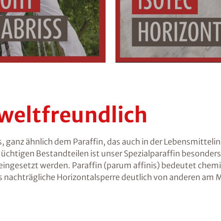
weltfreundlich
s, ganz ähnlich dem Paraffin, das auch in der Lebensmitteli
flüchtigen Bestandteilen ist unser Spezialparaffin besonde
gesetzt werden. Paraffin (parum affinis) bedeutet chemisch
s nachträgliche Horizontalsperre deutlich von anderen am M