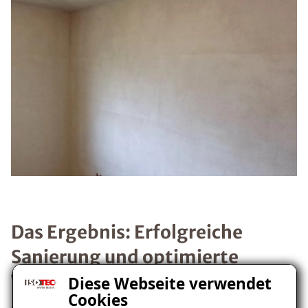
Das Ergebnis: Erfolgreiche
Sanierung und optimierte
Wohnqualität in Burgberg
Diese Webseite verwendet
Cookies