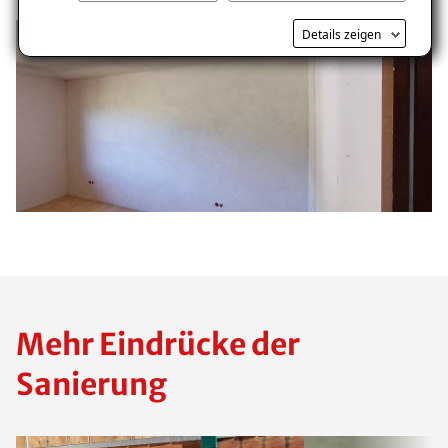
Kostenlosen Ratgeber anfordern
Details zeigen
Voraussetzung für den Erhalt des kostenfreien
Ratgebers ist die Anmeldung zu unserem Newsletter.
Mehr Eindrücke der
Sanierung