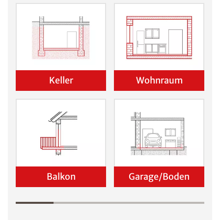
Keller
Wohnraum
Balkon
Garage/Boden