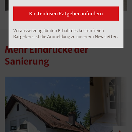
Kostenlosen Ratgeber anfordern
Voraussetzung für den Erhalt des kostenfreien
Ratgebers ist die Anmeldung zu unserem Newsletter.
Mehr Eindrücke der
Sanierung