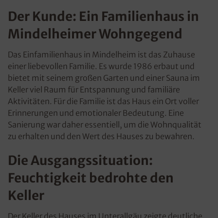
Der Kunde: Ein Familienhaus in
Mindelheimer Wohngegend
Das Einfamilienhaus in Mindelheim ist das Zuhause
einer liebevollen Familie. Es wurde 1986 erbaut und
bietet mit seinem großen Garten und einer Sauna im
Keller viel Raum für Entspannung und familiäre
Aktivitäten. Für die Familie ist das Haus ein Ort voller
Erinnerungen und emotionaler Bedeutung. Eine
Sanierung war daher essentiell, um die Wohnqualität
zu erhalten und den Wert des Hauses zu bewahren.
Die Ausgangssituation:
Feuchtigkeit bedrohte den
Keller
Der Keller des Hauses im Unterallgäu zeigte deutliche