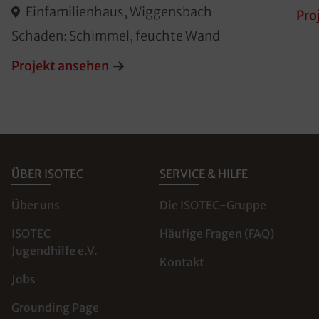
Einfamilienhaus, Wiggensbach
Pro
Schaden: Schimmel, feuchte Wand
Projekt ansehen
ÜBER ISOTEC
SERVICE & HILFE
Über uns
Die ISOTEC-Gruppe
ISOTEC
Häufige Fragen (FAQ)
Jugendhilfe e.V.
Kontakt
Jobs
Grounding Page