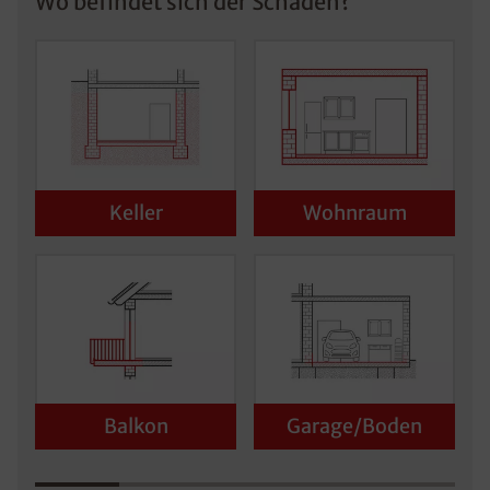
Wo befindet sich der Schaden?
Keller
Wohnraum
Balkon
Garage/Boden