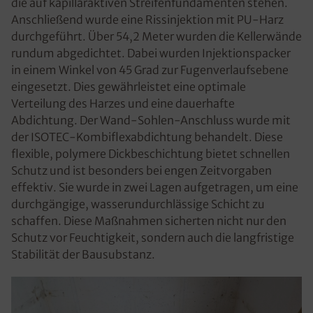
die auf kapillaraktiven Streifenfundamenten stehen.
Anschließend wurde eine Rissinjektion mit PU-Harz
durchgeführt. Über 54,2 Meter wurden die Kellerwände
rundum abgedichtet. Dabei wurden Injektionspacker
in einem Winkel von 45 Grad zur Fugenverlaufsebene
eingesetzt. Dies gewährleistet eine optimale
Verteilung des Harzes und eine dauerhafte
Abdichtung. Der Wand-Sohlen-Anschluss wurde mit
der ISOTEC-Kombiflexabdichtung behandelt. Diese
flexible, polymere Dickbeschichtung bietet schnellen
Schutz und ist besonders bei engen Zeitvorgaben
effektiv. Sie wurde in zwei Lagen aufgetragen, um eine
durchgängige, wasserundurchlässige Schicht zu
schaffen. Diese Maßnahmen sicherten nicht nur den
Schutz vor Feuchtigkeit, sondern auch die langfristige
Stabilität der Bausubstanz.