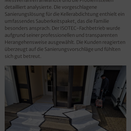
Messverfahren anwandte und die Problemstellen
detailliert analysierte. Die vorgeschlagene
Sanierungslösung für die Kellerabdichtung enthielt ein
umfassendes Sauberkeitspaket, das die Familie
besonders ansprach. Der ISOTEC-Fachbetrieb wurde
aufgrund seiner professionellen und transparenten
Herangehensweise ausgewählt. Die Kunden reagierten
überzeugt auf die Sanierungsvorschläge und fühlten
sich gut betreut.