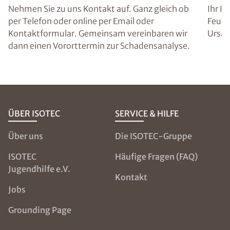
Nehmen Sie zu uns Kontakt auf. Ganz gleich ob
Ihr I
per Telefon oder online per Email oder
Feuch
Kontaktformular. Gemeinsam vereinbaren wir
Ursac
dann einen Vororttermin zur Schadensanalyse.
ÜBER ISOTEC
SERVICE & HILFE
Über uns
Die ISOTEC-Gruppe
ISOTEC
Häufige Fragen (FAQ)
Jugendhilfe e.V.
Kontakt
Jobs
Grounding Page