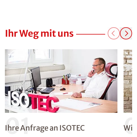
Ihr Weg mit uns
01
Ihre Anfrage an ISOTEC
Wir