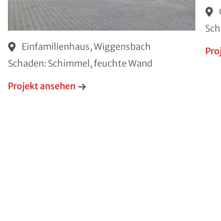
Sch
Einfamilienhaus, Wiggensbach
Pro
Schaden: Schimmel, feuchte Wand
Projekt ansehen