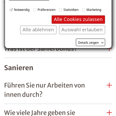
vorschreiben?
Notwendig
Präferenzen
Statistiken
Marketing
Alle Cookies zulassen
Fallen Ihre Sanierungen in ein
Alle ablehnen
Auswahl erlauben
KfW-Förderprogramm?
Details zeigen
Was ist der Sanierbonus?
Sanieren
Führen Sie nur Arbeiten von
innen durch?
Wie viele Jahre geben sie