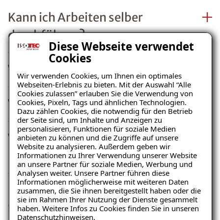
Kann ich Arbeiten selber
durchführen?
Diese Webseite verwendet
Cookies
Wer plant die Sanierung?
Wir verwenden Cookies, um Ihnen ein optimales
Webseiten-Erlebnis zu bieten. Mit der Auswahl “Alle
Cookies zulassen” erlauben Sie die Verwendung von
Wie lange planen Sie?
Cookies, Pixeln, Tags und ähnlichen Technologien.
Dazu zählen Cookies, die notwendig für den Betrieb
der Seite sind, um Inhalte und Anzeigen zu
personalisieren, Funktionen für soziale Medien
Was verstehen Sie unter
anbieten zu können und die Zugriffe auf unsere
Website zu analysieren. Außerdem geben wir
Planen?
Informationen zu Ihrer Verwendung unserer Website
an unsere Partner für soziale Medien, Werbung und
Analysen weiter. Unsere Partner führen diese
Informationen möglicherweise mit weiteren Daten
Kann die Versicherung das
zusammen, die Sie ihnen bereitgestellt haben oder die
sie im Rahmen Ihrer Nutzung der Dienste gesammelt
Sanierungsunternehmen
haben. Weitere Infos zu Cookies finden Sie in unseren
Datenschutzhinweisen
.