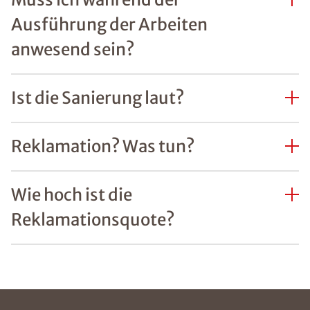
Ausführung der Arbeiten
anwesend sein?
Ist die Sanierung laut?
Reklamation? Was tun?
Wie hoch ist die
Reklamationsquote?