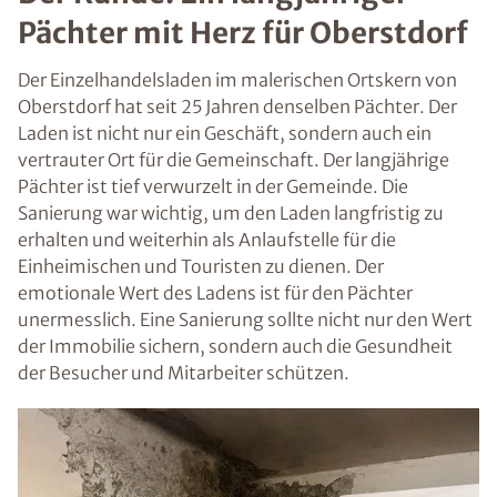
Pächter mit Herz für Oberstdorf
Der Einzelhandelsladen im malerischen Ortskern von
Oberstdorf hat seit 25 Jahren denselben Pächter. Der
Laden ist nicht nur ein Geschäft, sondern auch ein
vertrauter Ort für die Gemeinschaft. Der langjährige
Pächter ist tief verwurzelt in der Gemeinde. Die
Sanierung war wichtig, um den Laden langfristig zu
erhalten und weiterhin als Anlaufstelle für die
Einheimischen und Touristen zu dienen. Der
emotionale Wert des Ladens ist für den Pächter
unermesslich. Eine Sanierung sollte nicht nur den Wert
der Immobilie sichern, sondern auch die Gesundheit
der Besucher und Mitarbeiter schützen.