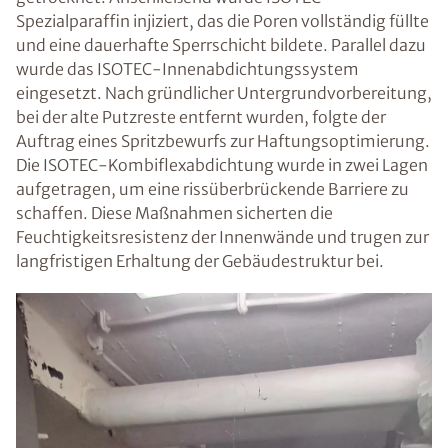
Spezialparaffin injiziert, das die Poren vollständig füllte
und eine dauerhafte Sperrschicht bildete. Parallel dazu
wurde das ISOTEC-Innenabdichtungssystem
eingesetzt. Nach gründlicher Untergrundvorbereitung,
bei der alte Putzreste entfernt wurden, folgte der
Auftrag eines Spritzbewurfs zur Haftungsoptimierung.
Die ISOTEC-Kombiflexabdichtung wurde in zwei Lagen
aufgetragen, um eine rissüberbrückende Barriere zu
schaffen. Diese Maßnahmen sicherten die
Feuchtigkeitsresistenz der Innenwände und trugen zur
langfristigen Erhaltung der Gebäudestruktur bei.