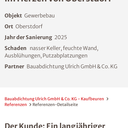
Objekt
Gewerbebau
Ort
Oberstdorf
Jahr der Sanierung
2025
Schaden
nasser Keller, feuchte Wand,
Ausblühungen, Putzabplatzungen
Partner
Bauabdichtung Ulrich GmbH & Co. KG
Bauabdichtung Ulrich GmbH & Co. KG - Kaufbeuren
Referenzen
Referenzen-Detailseite
Der Kunde: Ein langjähriger