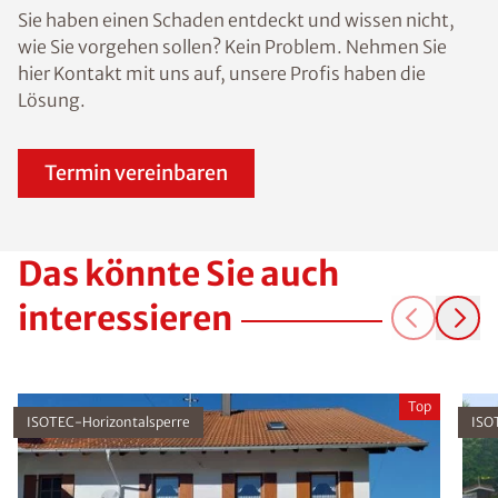
Sie haben einen Schaden entdeckt und wissen nicht,
wie Sie vorgehen sollen? Kein Problem. Nehmen Sie
hier Kontakt mit uns auf, unsere Profis haben die
Lösung.
Termin vereinbaren
Das könnte Sie auch
interessieren
Top
ISOTEC-Horizontalsperre
ISO