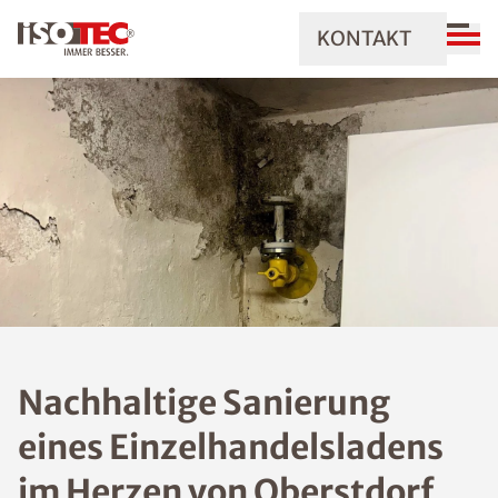
KONTAKT
Nachhaltige Sanierung
eines Einzelhandelsladens
im Herzen von Oberstdorf