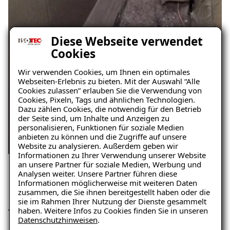
Diese Webseite verwendet
Cookies
Wir verwenden Cookies, um Ihnen ein optimales
Webseiten-Erlebnis zu bieten. Mit der Auswahl “Alle
Cookies zulassen” erlauben Sie die Verwendung von
Cookies, Pixeln, Tags und ähnlichen Technologien.
Dazu zählen Cookies, die notwendig für den Betrieb
der Seite sind, um Inhalte und Anzeigen zu
personalisieren, Funktionen für soziale Medien
anbieten zu können und die Zugriffe auf unsere
Website zu analysieren. Außerdem geben wir
Ratgeber „Sofort-Tipps gegen
Informationen zu Ihrer Verwendung unserer Website
Feuchtigkeit“
an unsere Partner für soziale Medien, Werbung und
Analysen weiter. Unsere Partner führen diese
– jetzt kostenlos
Informationen möglicherweise mit weiteren Daten
zusammen, die Sie ihnen bereitgestellt haben oder die
Das Ergebnis: Langfristige
herunterladen!
sie im Rahmen Ihrer Nutzung der Dienste gesammelt
haben. Weitere Infos zu Cookies finden Sie in unseren
Trockenheit und Werterhalt in
Datenschutzhinweisen
.