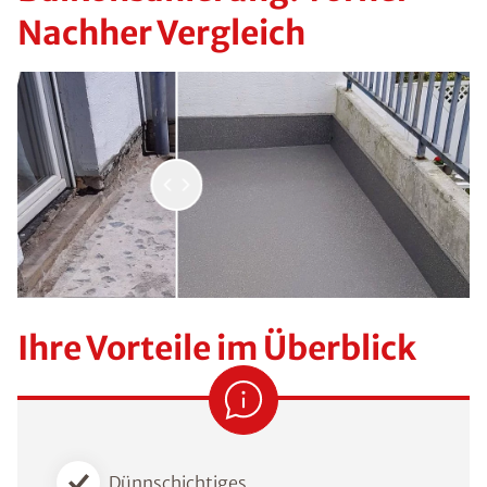
Nachher Vergleich
Ihre Vorteile im Überblick
Dünnschichtiges