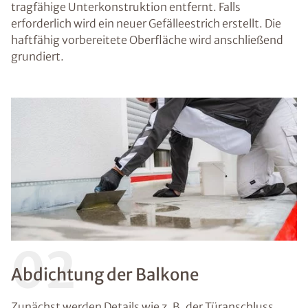
tragfähige Unterkonstruktion entfernt. Falls
erforderlich wird ein neuer Gefälleestrich erstellt. Die
haftfähig vorbereitete Oberfläche wird anschließend
grundiert.
02
Abdichtung der Balkone
Zunächst werden Details wie z. B. der Türanschluss