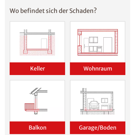
Wo befindet sich der Schaden?
Keller
Wohnraum
Balkon
Garage/Boden