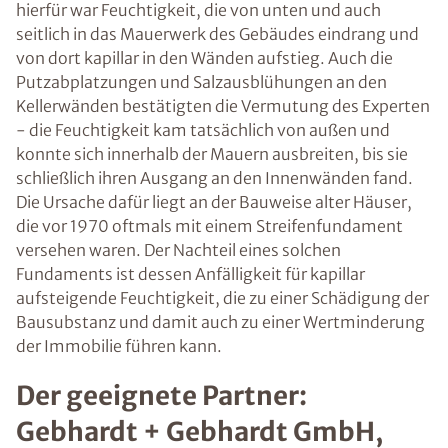
hierfür war Feuchtigkeit, die von unten und auch
seitlich in das Mauerwerk des Gebäudes eindrang und
von dort kapillar in den Wänden aufstieg. Auch die
Putzabplatzungen und Salzausblühungen an den
Kellerwänden bestätigten die Vermutung des Experten
- die Feuchtigkeit kam tatsächlich von außen und
konnte sich innerhalb der Mauern ausbreiten, bis sie
schließlich ihren Ausgang an den Innenwänden fand.
Die Ursache dafür liegt an der Bauweise alter Häuser,
die vor 1970 oftmals mit einem Streifenfundament
versehen waren. Der Nachteil eines solchen
Fundaments ist dessen Anfälligkeit für kapillar
aufsteigende Feuchtigkeit, die zu einer Schädigung der
Bausubstanz und damit auch zu einer Wertminderung
der Immobilie führen kann.
Der geeignete Partner:
Gebhardt + Gebhardt GmbH,