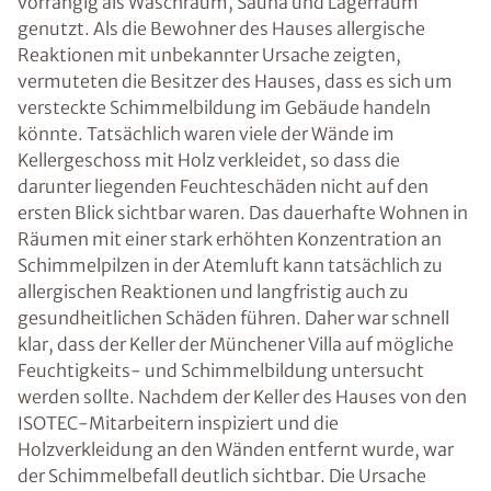
vorrangig als Waschraum, Sauna und Lagerraum
genutzt. Als die Bewohner des Hauses allergische
Reaktionen mit unbekannter Ursache zeigten,
vermuteten die Besitzer des Hauses, dass es sich um
versteckte Schimmelbildung im Gebäude handeln
könnte. Tatsächlich waren viele der Wände im
Kellergeschoss mit Holz verkleidet, so dass die
darunter liegenden Feuchteschäden nicht auf den
ersten Blick sichtbar waren. Das dauerhafte Wohnen in
Räumen mit einer stark erhöhten Konzentration an
Schimmelpilzen in der Atemluft kann tatsächlich zu
allergischen Reaktionen und langfristig auch zu
gesundheitlichen Schäden führen. Daher war schnell
klar, dass der Keller der Münchener Villa auf mögliche
Feuchtigkeits- und Schimmelbildung untersucht
werden sollte. Nachdem der Keller des Hauses von den
ISOTEC-Mitarbeitern inspiziert und die
Holzverkleidung an den Wänden entfernt wurde, war
der Schimmelbefall deutlich sichtbar. Die Ursache