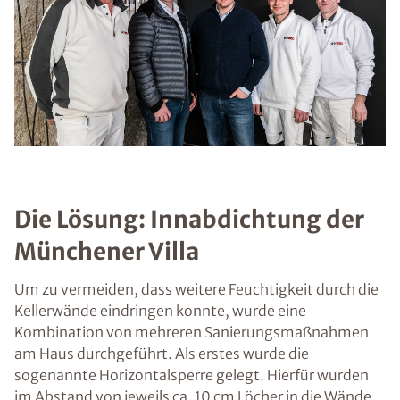
Die Lösung: Innabdichtung der
Münchener Villa
Um zu vermeiden, dass weitere Feuchtigkeit durch die
Kellerwände eindringen konnte, wurde eine
Kombination von mehreren Sanierungsmaßnahmen
am Haus durchgeführt. Als erstes wurde die
sogenannte Horizontalsperre gelegt. Hierfür wurden
im Abstand von jeweils ca. 10 cm Löcher in die Wände