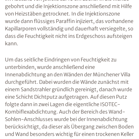
gebohrt und die Injektionszone anschließend mit Hilfe
von Heizstäben getrocknet. In die Injektionszone
wurde dann flüssiges Paraffin injiziert, das vorhandene
Kapillarporen vollständig und dauerhaft versiegelte, so
dass die Feuchtigkeit nicht ins Erdgeschoss aufsteigen
kann.
Um das seitliche Eindringen von Feuchtigkeit zu
unterbinden, wurde anschließend eine
Innenabdichtung an den Wänden der Münchener Villa
durchgeführt. Dabei wurden die Wände zunächst mit
einem Sandstrahler gründlich gereinigt, danach wurde
eine Schicht Dichtputz aufgetragen. Auf diesen Putz
folgte dann in zwei Lagen die eigentliche ISOTEC-
Kombiflexabdichtung. Auch der Bereich des Wand-
Sohlen-Anschlusses wurde bei der Innenabdichtung
berücksichtigt, da dieser als Übergang zwischen Boden
und Wand besonders wichtig für einen trockenen Keller