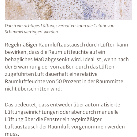
Durch ein richtiges Lüftungsverhalten kann die Gefahr von
Schimmel verringert werden.
Regelmäßiger Raumluftaustausch durch Lüften kann
bewirken, dass die Raumluftfeuchte auf ein
behagliches Maß abgesenkt wird. Ideal ist, wenn nach
der Erwärmung der von außen durch das Lüften
zugeführten Luft dauerhaft eine relative
Raumluftfeuchte von 50 Prozent in der Raummitte
nicht überschritten wird.
Das bedeutet, dass entweder über automatisierte
Lüftungseinrichtungen oder aber durch manuelle
Lüftung über die Fenster ein regelmäßiger
Luftaustausch der Raumluft vorgenommen werden
muss.