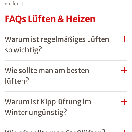
entfernt.
FAQs Lüften & Heizen
Warum ist regelmäßiges Lüften
so wichtig?
Wie sollte man am besten
lüften?
Warum ist Kipplüftung im
Winter ungünstig?