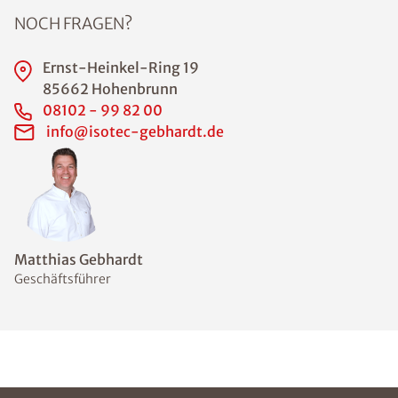
NOCH FRAGEN?
Ernst-Heinkel-Ring 19
85662 Hohenbrunn
08102 - 99 82 00
info@isotec-gebhardt.de
Matthias Gebhardt
Geschäftsführer