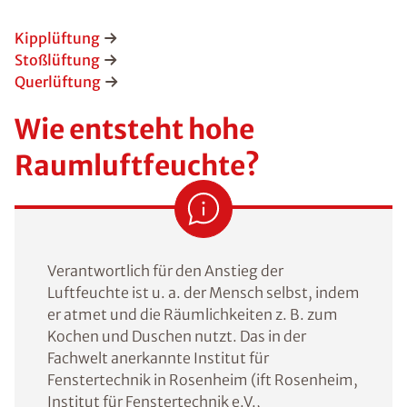
Kipplüftung
Stoßlüftung
Querlüftung
Wie entsteht hohe
Raumluftfeuchte?
Verantwortlich für den Anstieg der
Luftfeuchte ist u. a. der Mensch selbst, indem
er atmet und die Räumlichkeiten z. B. zum
Kochen und Duschen nutzt. Das in der
Fachwelt anerkannte Institut für
Fenstertechnik in Rosenheim (ift Rosenheim,
Institut für Fenstertechnik e.V.,