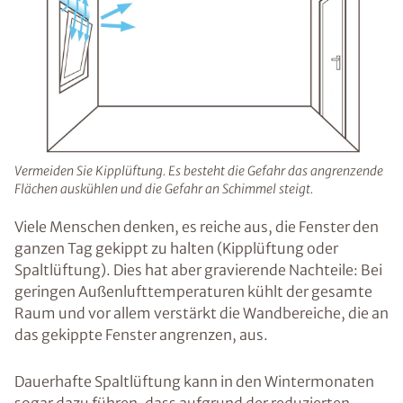
Vermeiden Sie Kipplüftung. Es besteht die Gefahr das angrenzende
Flächen auskühlen und die Gefahr an Schimmel steigt.
Viele Menschen denken, es reiche aus, die Fenster den
ganzen Tag gekippt zu halten (Kipplüftung oder
Spaltlüftung). Dies hat aber gravierende Nachteile: Bei
geringen Außenlufttemperaturen kühlt der gesamte
Raum und vor allem verstärkt die Wandbereiche, die an
das gekippte Fenster angrenzen, aus.
Dauerhafte Spaltlüftung kann in den Wintermonaten