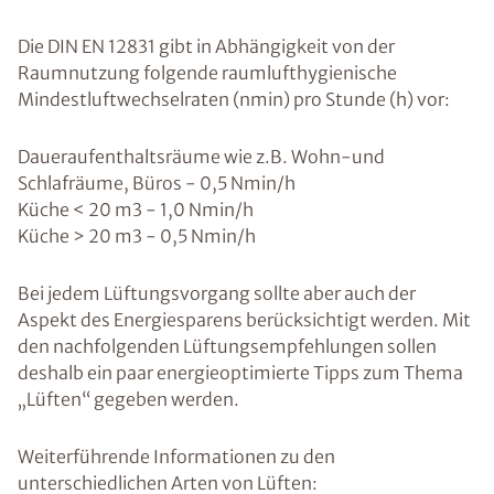
Die DIN EN 12831 gibt in Abhängigkeit von der
Raumnutzung folgende raumlufthygienische
Mindestluftwechselraten (nmin) pro Stunde (h) vor:
Daueraufenthaltsräume wie z.B. Wohn-und
Schlafräume, Büros - 0,5 Nmin/h
Küche < 20 m3 - 1,0 Nmin/h
Küche > 20 m3 - 0,5 Nmin/h
Bei jedem Lüftungsvorgang sollte aber auch der
Aspekt des Energiesparens berücksichtigt werden. Mit
den nachfolgenden Lüftungsempfehlungen sollen
deshalb ein paar energieoptimierte Tipps zum Thema
„Lüften“ gegeben werden.
Weiterführende Informationen zu den
unterschiedlichen Arten von Lüften: