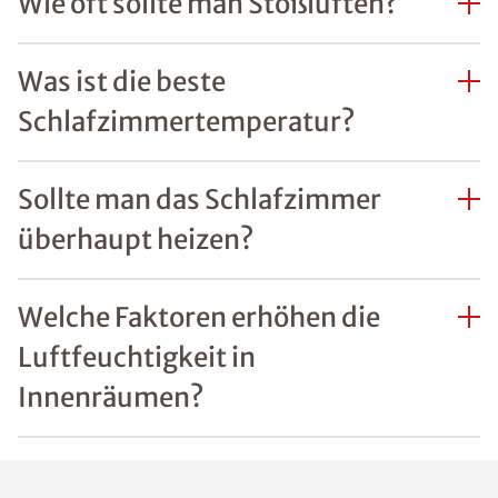
Wie oft sollte man Stoßlüften?
Was ist die beste
Schlafzimmertemperatur?
Sollte man das Schlafzimmer
überhaupt heizen?
Welche Faktoren erhöhen die
Luftfeuchtigkeit in
Innenräumen?